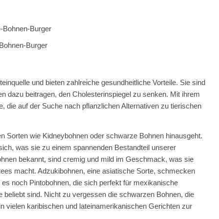
Bohnen-Burger
einquelle und bieten zahlreiche gesundheitliche Vorteile. Sie sind
en dazu beitragen, den Cholesterinspiegel zu senken. Mit ihrem
e, die auf der Suche nach pflanzlichen Alternativen zu tierischen
nten Sorten wie Kidneybohnen oder schwarze Bohnen hinausgeht.
 sich, was sie zu einem spannenden Bestandteil unserer
Bohnen bekannt, sind cremig und mild im Geschmack, was sie
ürees macht. Adzukibohnen, eine asiatische Sorte, schmecken
 es noch Pintobohnen, die sich perfekt für mexikanische
 beliebt sind. Nicht zu vergessen die schwarzen Bohnen, die
in vielen karibischen und lateinamerikanischen Gerichten zur