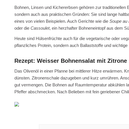
Bohnen, Linsen und Kichererbsen gehören zur traditionellen 
sondern auch aus praktischen Gründen: Sie sind lange haltba
eines von vielen Beispielen. Auch Gerichte wie die
Soupe au 
oder die
Cassoulet
, ein herzhafter Bohneneintopf aus dem Süd
Heute sind Hülsenfrüchte auch für die vegetarische oder vegan
pflanzliches Protein, sondern auch Ballaststoffe und wichtige 
Rezept: Weisser Bohnensalat mit Zitrone
Das Olivenöl in einer Pfanne bei mittlerer Hitze erwärmen.
dünsten. Zitronenschale dazugeben und kurz umrühren. Ansc
gut vermengen. Die Bohnen auf Raumtemperatur abkühlen las
Pfeffer abschmecken. Nach Belieben mit fein geriebener Chil