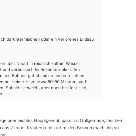
isch daruntermischen oder ein verlorenes Ei dazu
en über Nacht in reichlich kaltem Wasser
it und verbessert die Bekömmlichkeit. Am
, die Bohnen gut abspülen und in frischem
n bei kleiner Hitze etwa 60–90 Minuten sanft
en. Sobald sie weich, aber noch bissfest sind,
n.
age oder leichtes Hauptgericht, passt zu Grillgemüse, frischem
n aus Zitrone, Kräutern und zart-milden Bohnen macht ihn so
ann.