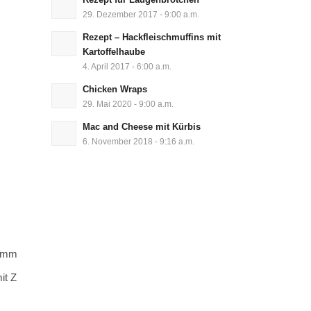
29. Dezember 2017 - 9:00 a.m.
Rezept – Hackfleischmuffins mit
Kartoffelhaube
4. April 2017 - 6:00 a.m.
Chicken Wraps
29. Mai 2020 - 9:00 a.m.
Mac and Cheese mit Kürbis
6. November 2018 - 9:16 a.m.
t Zitrone