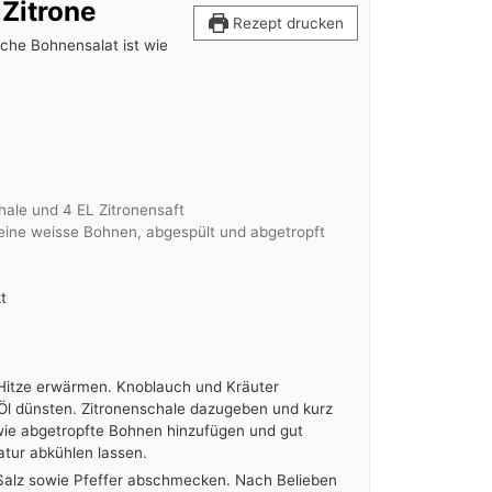
 Zitrone
Rezept drucken
ische Bohnensalat ist wie
hale und 4 EL Zitronensaft
kleine weisse Bohnen, abgespült und abgetropft
t
r Hitze erwärmen. Knoblauch und Kräuter
l dünsten. Zitronenschale dazugeben und kurz
wie abgetropfte Bohnen hinzufügen und gut
ur abkühlen lassen.
 Salz sowie Pfeffer abschmecken. Nach Belieben