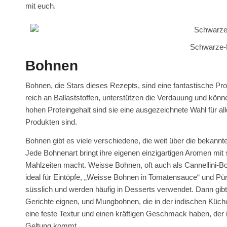
mit euch.
Schwarze-
Bohnen
Bohnen, die Stars dieses Rezepts, sind eine fantastische Prot
reich an Ballaststoffen, unterstützen die Verdauung und könn
hohen Proteingehalt sind sie eine ausgezeichnete Wahl für all
Produkten sind.
Bohnen gibt es viele verschiedene, die weit über die bekan
Jede Bohnenart bringt ihre eigenen einzigartigen Aromen mit
Mahlzeiten macht. Weisse Bohnen, oft auch als Cannellini-
ideal für Eintöpfe, „Weisse Bohnen in Tomatensauce“ und P
süsslich und werden häufig in Desserts verwendet. Dann gibt
Gerichte eignen, und Mungbohnen, die in der indischen Küche
eine feste Textur und einen kräftigen Geschmack haben, der 
Geltung kommt.