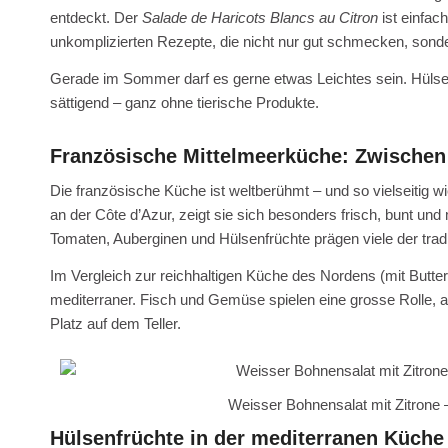
entdeckt. Der
Salade de Haricots Blancs au Citron
ist einfac
unkomplizierten Rezepte, die nicht nur gut schmecken, sond
Gerade im Sommer darf es gerne etwas Leichtes sein. Hüls
sättigend – ganz ohne tierische Produkte.
Französische Mittelmeerküche: Zwischen 
Die französische Küche ist weltberühmt – und so vielseitig 
an der Côte d’Azur, zeigt sie sich besonders frisch, bunt und
Tomaten, Auberginen und Hülsenfrüchte prägen viele der tradi
Im Vergleich zur reichhaltigen Küche des Nordens (mit Butter
mediterraner. Fisch und Gemüse spielen eine grosse Rolle, ab
Platz auf dem Teller.
Weisser Bohnensalat mit Zitrone
Hülsenfrüchte in der mediterranen Küche