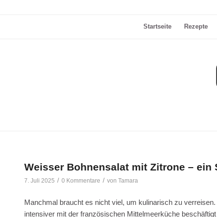
Startseite
Rezepte
Weisser Bohnensalat mit Zitrone – ei
/
/
7. Juli 2025
0 Kommentare
von
Tamara
Manchmal braucht es nicht viel, um kulinarisch zu verreisen
intensiver mit der französischen Mittelmeerküche beschäftig