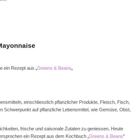
Mayonnaise
 ein Rezept aus „
Greens & Beans
„
smitteln, einschliesslich pflanzlicher Produkte, Fleisch, Fisch,
n Schwerpunkt auf pflanzliche Lebensmittel, wie Gemüse, Obst,
lichkeiten, frische und saisonale Zutaten zu geniessen. Heute
 versprochen ein Rezept aus dem Kochbuch „
Greens & Beans
“