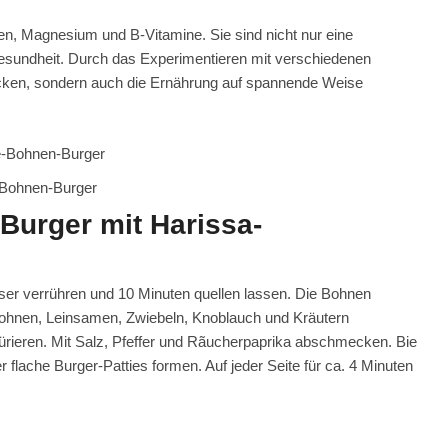
sen, Magnesium und B-Vitamine. Sie sind nicht nur eine
Gesundheit. Durch das Experimentieren mit verschiedenen
cken, sondern auch die Ernährung auf spannende Weise
Bohnen-Burger
Burger mit Harissa-
ser verrühren und 10 Minuten quellen lassen. Die Bohnen
Bohnen, Leinsamen, Zwiebeln, Knoblauch und Kräutern
ürieren. Mit Salz, Pfeffer und Rãucherpaprika abschmecken. Bie
 flache Burger-Patties formen. Auf jeder Seite für ca. 4 Minuten