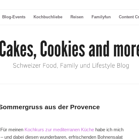
Blog-Events
Kochbuchliebe
Reisen
Familyfun
Content C
n Sommergruss aus der Provence
. Für meinen
Kochkurs zur mediterranen Küche
habe ich mich
t – und dabei diesen wunderbaren, erfrischenden Bohnensalat