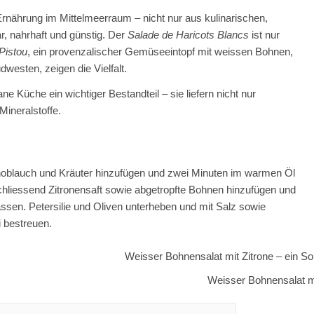
Ernährung im Mittelmeerraum – nicht nur aus kulinarischen,
r, nahrhaft und günstig. Der
Salade de Haricots Blancs
ist nur
Pistou
, ein provenzalischer Gemüseeintopf mit weissen Bohnen,
westen, zeigen die Vielfalt.
e Küche ein wichtiger Bestandteil – sie liefern nicht nur
Mineralstoffe.
 Knoblauch und Kräuter hinzufügen und zwei Minuten im warmen Öl
hliessend Zitronensaft sowie abgetropfte Bohnen hinzufügen und
sen. Petersilie und Oliven unterheben und mit Salz sowie
i bestreuen.
Weisser Bohnensalat mi