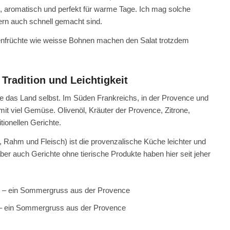
h, aromatisch und perfekt für warme Tage. Ich mag solche
ern auch schnell gemacht sind.
enfrüchte wie weisse Bohnen machen den Salat trotzdem
Tradition und Leichtigkeit
wie das Land selbst. Im Süden Frankreichs, in der Provence und
 mit viel Gemüse. Olivenöl, Kräuter der Provence, Zitrone,
tionellen Gerichte.
, Rahm und Fleisch) ist die provenzalische Küche leichter und
er auch Gerichte ohne tierische Produkte haben hier seit jeher
 – ein Sommergruss aus der Provence