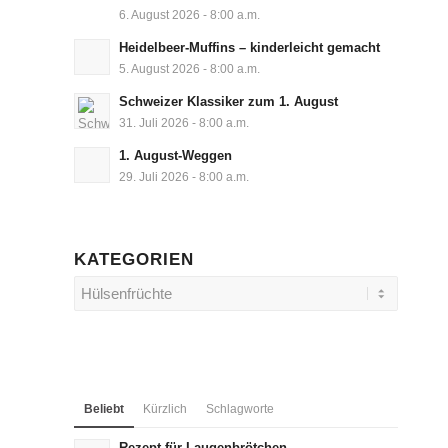
6. August 2026 - 8:00 a.m.
Heidelbeer-Muffins – kinderleicht gemacht
5. August 2026 - 8:00 a.m.
Schweizer Klassiker zum 1. August
31. Juli 2026 - 8:00 a.m.
1. August-Weggen
29. Juli 2026 - 8:00 a.m.
KATEGORIEN
Kategorien
Beliebt
Kürzlich
Schlagworte
Rezept für Laugenbrötchen