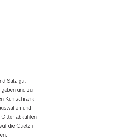
nd Salz gut
eigeben und zu
en Kühlschrank
auswallen und
 Gitter abkühlen
 auf die Guetzli
en.