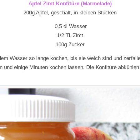
Apfel Zimt Konfitüre (Marmelade)
200g Apfel, geschält, in kleinen Stücken
0.5 dl Wasser
1/2 TL Zimt
100g Zucker
 dem Wasser so lange kochen, bis sie weich sind und zerfall
 und einige Minuten kochen lassen. Die Konfitüre abkühlen