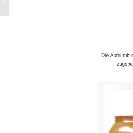
Die Äpfel mit
zugeben