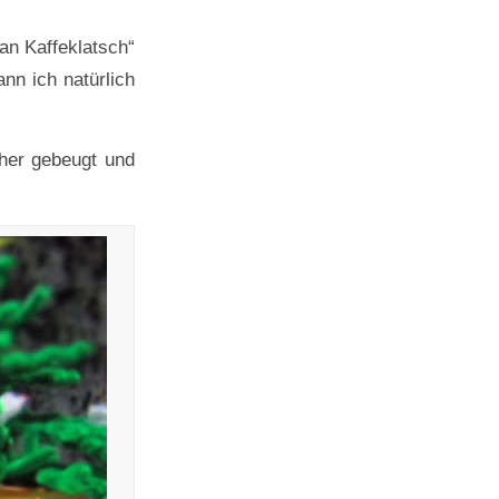
n Kaffeklatsch“
nn ich natürlich
cher gebeugt und