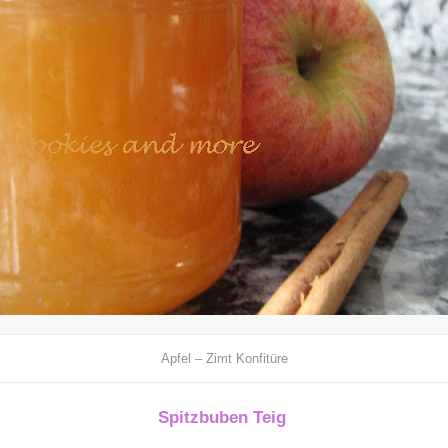
Apfel – Zimt Konfitüre
Spitzbuben Teig