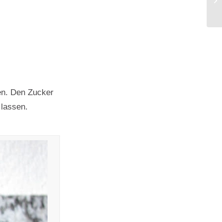
en. Den Zucker
 lassen.