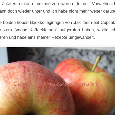
 Zutaten einfach umzusetzen wären. In der Vorweihnach
nn doch wieder unter und ich habe nicht mehr weiter darüb
ie beiden lieben Backkolleginngen von „Let them eat Cupcak
r zum „Vegan Kaffeeklatsch“ aufgerufen haben, wollte i
eren und habe eins meiner Rezepte umgewandelt.