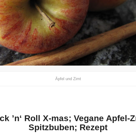
Äpfel und Zimt
ck ’n‘ Roll X-mas; Vegane Apfel-Z
Spitzbuben; Rezept