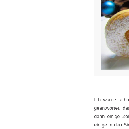
Ich wurde scho
geantwortet, da
dann einige Zei
einige in den S