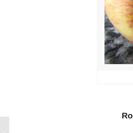
Ro
Backen mit Globi