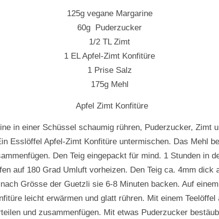
125g vegane Margarine
60g Puderzucker
1/2 TL Zimt
1 EL Apfel-Zimt Konfitüre
1 Prise Salz
175g Mehl
Apfel Zimt Konfitüre
ine in einer Schüssel schaumig rühren, Puderzucker, Zimt u
Ein Esslöffel Apfel-Zimt Konfitüre untermischen. Das Mehl b
sammenfügen. Den Teig eingepackt für mind. 1 Stunden in d
fen auf 180 Grad Umluft vorheizen. Den Teig ca. 4mm dick 
nach Grösse der Guetzli sie 6-8 Minuten backen. Auf einem
fitüre leicht erwärmen und glatt rühren. Mit einem Teelöffel
rteilen und zusammenfügen. Mit etwas Puderzucker bestäub