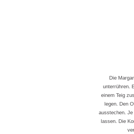
Die Margar
unterrühren. 
einem Teig zu
legen. Den O
ausstechen. Je 
lassen. Die Kon
ve