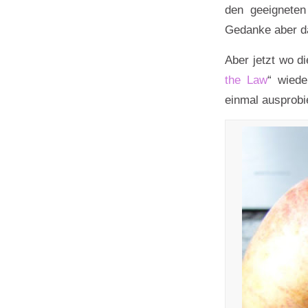
den geeigneten
Gedanke aber da
Aber jetzt wo d
the Law
“ wiede
einmal ausprobi