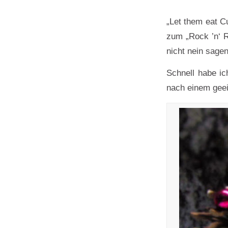
„Let them eat 
zum „Rock ’n‘ R
nicht nein sagen
Schnell habe ic
nach einem gee