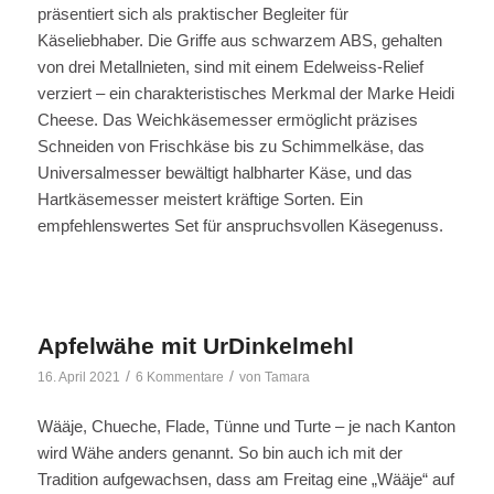
präsentiert sich als praktischer Begleiter für
Käseliebhaber. Die Griffe aus schwarzem ABS, gehalten
von drei Metallnieten, sind mit einem Edelweiss-Relief
verziert – ein charakteristisches Merkmal der Marke Heidi
Cheese. Das Weichkäsemesser ermöglicht präzises
Schneiden von Frischkäse bis zu Schimmelkäse, das
Universalmesser bewältigt halbharter Käse, und das
Hartkäsemesser meistert kräftige Sorten. Ein
empfehlenswertes Set für anspruchsvollen Käsegenuss.
Apfelwähe mit UrDinkelmehl
/
/
16. April 2021
6 Kommentare
von
Tamara
Wääje, Chueche, Flade, Tünne und Turte – je nach Kanton
wird Wähe anders genannt. So bin auch ich mit der
Tradition aufgewachsen, dass am Freitag eine „Wääje“ auf