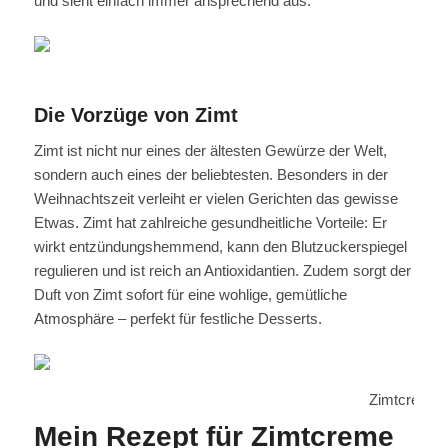
und sieht einfach immer ansprechend aus.
Zi
Die Vorzüge von Zimt
Zimt ist nicht nur eines der ältesten Gewürze der Welt,
sondern auch eines der beliebtesten. Besonders in der
Weihnachtszeit verleiht er vielen Gerichten das gewisse
Etwas. Zimt hat zahlreiche gesundheitliche Vorteile: Er
wirkt entzündungshemmend, kann den Blutzuckerspiegel
regulieren und ist reich an Antioxidantien. Zudem sorgt der
Duft von Zimt sofort für eine wohlige, gemütliche
Atmosphäre – perfekt für festliche Desserts.
Zimtcreme m
Mein Rezept für Zimtcreme