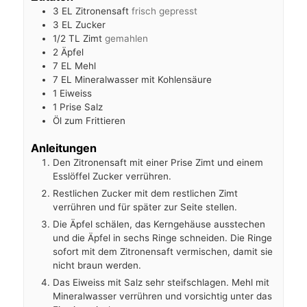
3
EL
Zitronensaft
frisch gepresst
3
EL
Zucker
1/2
TL
Zimt
gemahlen
2
Äpfel
7
EL
Mehl
7
EL
Mineralwasser mit Kohlensäure
1
Eiweiss
1
Prise Salz
Öl zum Frittieren
Anleitungen
Den Zitronensaft mit einer Prise Zimt und einem
Esslöffel Zucker verrühren.
Restlichen Zucker mit dem restlichen Zimt
verrühren und für später zur Seite stellen.
Die Äpfel schälen, das Kerngehäuse ausstechen
und die Äpfel in sechs Ringe schneiden. Die Ringe
sofort mit dem Zitronensaft vermischen, damit sie
nicht braun werden.
Das Eiweiss mit Salz sehr steifschlagen. Mehl mit
Mineralwasser verrühren und vorsichtig unter das