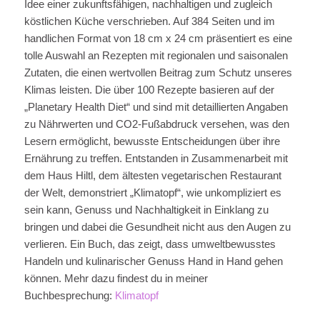
Idee einer zukunftsfähigen, nachhaltigen und zugleich
köstlichen Küche verschrieben. Auf 384 Seiten und im
handlichen Format von 18 cm x 24 cm präsentiert es eine
tolle Auswahl an Rezepten mit regionalen und saisonalen
Zutaten, die einen wertvollen Beitrag zum Schutz unseres
Klimas leisten. Die über 100 Rezepte basieren auf der
„Planetary Health Diet“ und sind mit detaillierten Angaben
zu Nährwerten und CO2-Fußabdruck versehen, was den
Lesern ermöglicht, bewusste Entscheidungen über ihre
Ernährung zu treffen. Entstanden in Zusammenarbeit mit
dem Haus Hiltl, dem ältesten vegetarischen Restaurant
der Welt, demonstriert „Klimatopf“, wie unkompliziert es
sein kann, Genuss und Nachhaltigkeit in Einklang zu
bringen und dabei die Gesundheit nicht aus den Augen zu
verlieren. Ein Buch, das zeigt, dass umweltbewusstes
Handeln und kulinarischer Genuss Hand in Hand gehen
können. Mehr dazu findest du in meiner
Buchbesprechung:
Klimatopf