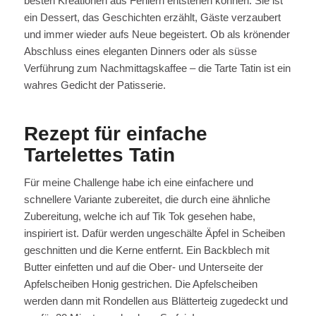
besten Kreationen aus Fehlern entstehen können. Sie ist
ein Dessert, das Geschichten erzählt, Gäste verzaubert
und immer wieder aufs Neue begeistert. Ob als krönender
Abschluss eines eleganten Dinners oder als süsse
Verführung zum Nachmittagskaffee – die Tarte Tatin ist ein
wahres Gedicht der Patisserie.
Rezept für einfache
Tartelettes Tatin
Für meine Challenge habe ich eine einfachere und
schnellere Variante zubereitet, die durch eine ähnliche
Zubereitung, welche ich auf Tik Tok gesehen habe,
inspiriert ist. Dafür werden ungeschälte Äpfel in Scheiben
geschnitten und die Kerne entfernt. Ein Backblech mit
Butter einfetten und auf die Ober- und Unterseite der
Apfelscheiben Honig gestrichen. Die Apfelscheiben
werden dann mit Rondellen aus Blätterteig zugedeckt und