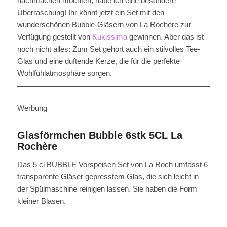
nachmachen möchten, habe ich eine besondere
Überraschung! Ihr könnt jetzt ein Set mit den
wunderschönen Bubble-Gläsern von
La Rochère zur
Verfügung gestellt von
Kukissima
gewinnen. Aber das ist
noch nicht alles: Zum Set gehört auch ein stilvolles Tee-
Glas und eine duftende Kerze, die für die perfekte
Wohlfühlatmosphäre sorgen.
Werbung
Glasförmchen Bubble 6stk 5CL La
Rochère
Das 5 cl BUBBLE Vorspeisen Set von La Roch umfasst 6
transparente Gläser gepresstem Glas, die sich leicht in
der Spülmaschine reinigen lassen. Sie haben die Form
kleiner Blasen.