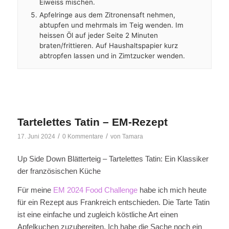
Eiweiss mischen.
Apfelringe aus dem Zitronensaft nehmen,
abtupfen und mehrmals im Teig wenden. Im
heissen Öl auf jeder Seite 2 Minuten
braten/frittieren. Auf Haushaltspapier kurz
abtropfen lassen und in Zimtzucker wenden.
Tartelettes Tatin – EM-Rezept
/
/
17. Juni 2024
0 Kommentare
von
Tamara
Up Side Down Blätterteig – Tartelettes Tatin: Ein Klassiker
der französischen Küche
Für meine
EM 2024 Food Challenge
habe ich mich heute
für ein Rezept aus Frankreich entschieden. Die Tarte Tatin
ist eine einfache und zugleich köstliche Art einen
Apfelkuchen zuzubereiten. Ich habe die Sache noch ein