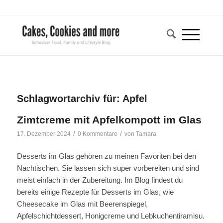
Schlagwortarchiv für:
Apfel
Zimtcreme mit Apfelkompott im Glas
/
/
17. Dezember 2024
0 Kommentare
von
Tamara
Desserts im Glas gehören zu meinen Favoriten bei den
Nachtischen. Sie lassen sich super vorbereiten und sind
meist einfach in der Zubereitung. Im Blog findest du
bereits einige Rezepte für Desserts im Glas, wie
Cheesecake im Glas mit Beerenspiegel,
Apfelschichtdessert, Honigcreme und Lebkuchentiramisu.