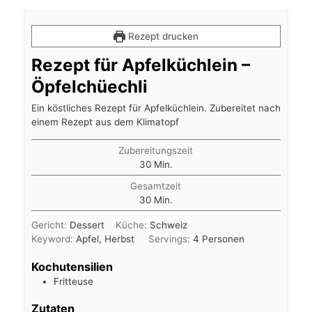
Rezept drucken
Rezept für Apfelküchlein –
Öpfelchüechli
Ein köstliches Rezept für Apfelküchlein. Zubereitet nach
einem Rezept aus dem Klimatopf
Zubereitungszeit
Minuten
30
Min.
Gesamtzeit
Minuten
30
Min.
Gericht:
Dessert
Küche:
Schweiz
Keyword:
Apfel, Herbst
Servings:
4
Personen
Kochutensilien
Fritteuse
Zutaten