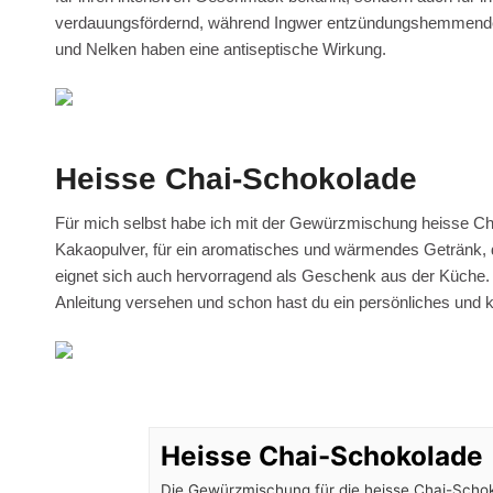
verdauungsfördernd, während Ingwer entzündungshemmende E
und Nelken haben eine antiseptische Wirkung.
Heisse Chai-Schokolade
Für mich selbst habe ich mit der Gewürzmischung heisse Ch
Kakaopulver, für ein aromatisches und wärmendes Getränk, d
eignet sich auch hervorragend als Geschenk aus der Küche. E
Anleitung versehen und schon hast du ein persönliches und 
Heisse Chai-Schokolade
Die Gewürzmischung für die heisse Chai-Scho