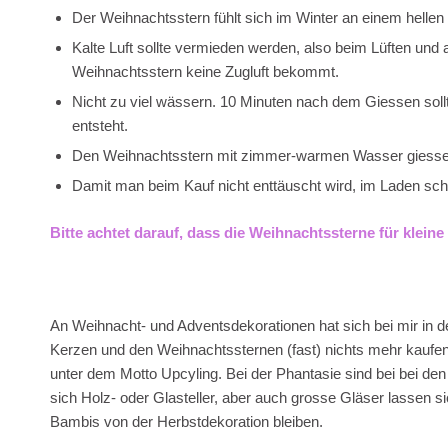
Der Weihnachtsstern fühlt sich im Winter an einem helle
Kalte Luft sollte vermieden werden, also beim Lüften und
Weihnachtsstern keine Zugluft bekommt.
Nicht zu viel wässern. 10 Minuten nach dem Giessen so
entsteht.
Den Weihnachtsstern mit zimmer-warmen Wasser giesse
Damit man beim Kauf nicht enttäuscht wird, im Laden scha
Bitte achtet darauf, dass die Weihnachtssterne für kleine 
An Weihnacht- und Adventsdekorationen hat sich bei mir in d
Kerzen und den Weihnachtssternen (fast) nichts mehr kaufe
unter dem Motto Upcyling. Bei der Phantasie sind bei bei de
sich Holz- oder Glasteller, aber auch grosse Gläser lassen s
Bambis von der Herbstdekoration bleiben.