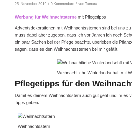
/
/
25. November 2019
0 Kommentare
von
Tamara
Werbung für Weihnachtsterne
mit Pflegetipps
Adventsdekorationen mit Weihnachtssternen sind bei uns zu 
muss dabei aber zugeben, dass ich vor Jahren ich noch Schwi
ein paar Sachen bei der Pflege beachte, überleben die Pflan
sagen, dass es den Weihnachtssternen bei mir gefällt.
Weihnachtliche Winterlandschaft mit W
Pflegetipps für den Weihnach
Damit es deinem Weihnachtsstern auch gut geht und ihr es vie
Tipps geben:
Weihnachtsstern