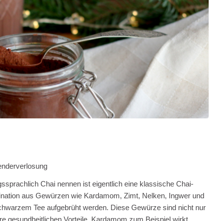
enderverlosung
ssprachlich Chai nennen ist eigentlich eine klassische Chai-
bination aus Gewürzen wie Kardamom, Zimt, Nelken, Ingwer und
hwarzem Tee aufgebrüht werden. Diese Gewürze sind nicht nur
re gesundheitlichen Vorteile. Kardamom zum Beispiel wirkt