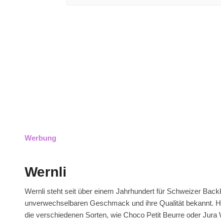
Werbung
Wernli
Wernli steht seit über einem Jahrhundert für Schweizer Backk
unverwechselbaren Geschmack und ihre Qualität bekannt. Her
die verschiedenen Sorten, wie Choco Petit Beurre oder Jura W