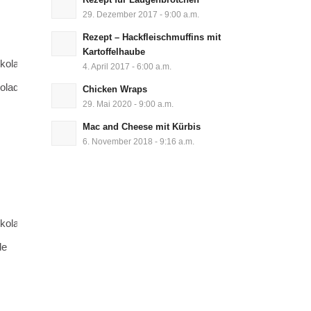
29. Dezember 2017 - 9:00 a.m.
Rezept – Hackfleischmuffins mit
Kartoffelhaube
4. April 2017 - 6:00 a.m.
olade
Chicken Wraps
29. Mai 2020 - 9:00 a.m.
Mac and Cheese mit Kürbis
6. November 2018 - 9:16 a.m.
de