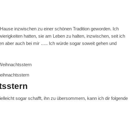
Hause inzwischen zu einer schönen Tradition geworden. Ich
erigkeiten hatten, sie am Leben zu halten, inzwischen, seit ich
zen aber auch bei mir ….. Ich würde sogar soweit gehen und
eihnachtsstern
tsstern
lleicht sogar schafft, ihn zu übersommern, kann ich dir folgende