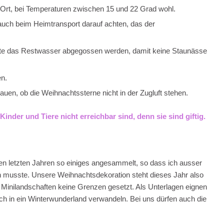
n Ort, bei Temperaturen zwischen 15 und 22 Grad wohl.
 auch beim Heimtransport darauf achten, das der
llte das Restwasser abgegossen werden, damit keine Staunässe
n.
uen, ob die Weihnachtssterne nicht in der Zugluft stehen.
Kinder und Tiere nicht erreichbar sind, denn sie sind giftig.
en letzten Jahren so einiges angesammelt, so dass ich ausser
n musste. Unsere Weihnachtsdekoration steht dieses Jahr also
n Minilandschaften keine Grenzen gesetzt. Als Unterlagen eignen
ich in ein Winterwunderland verwandeln. Bei uns dürfen auch die