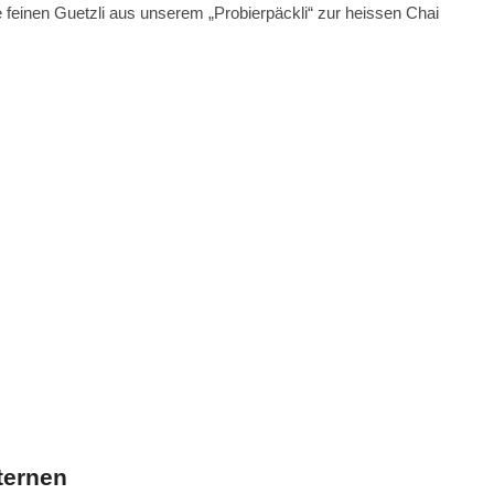
 feinen Guetzli aus unserem „Probierpäckli“ zur heissen Chai
ternen