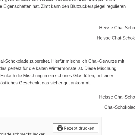
igenschaften hat. Zimt kann den Blutzuckerspiegel regulieren
Heisse Chai-Schok
ai-Schokolade zubereitet. Hierfür mische ich Chai-Gewürze mit
as perfekt für die kalten Wintermonate ist. Diese Mischung
infach die Mischung in ein schönes Glas füllen, mit einer
köstliches Geschenk, das sicher gut ankommt.
Chai-Schokola
Rezept drucken
kolade schmeckt lecker