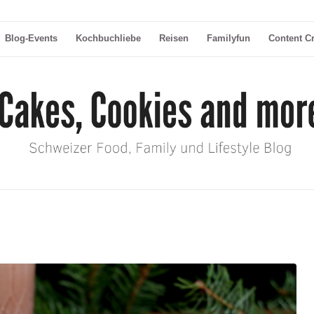
Blog-Events
Kochbuchliebe
Reisen
Familyfun
Content C