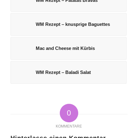
WM Rezept – Patatas Bravas
WM Rezept – knusprige Baguettes
Mac and Cheese mit Kürbis
WM Rezept – Baladi Salat
0
KOMMENTARE
Hinterlasse einen Kommentar