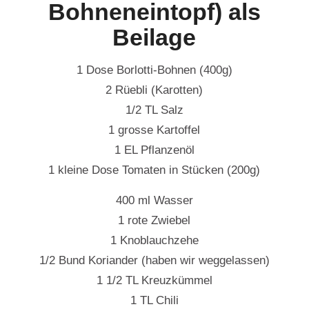
Bohneneintopf) als
Beilage
1 Dose Borlotti-Bohnen (400g)
2 Rüebli (Karotten)
1/2 TL Salz
1 grosse Kartoffel
1 EL Pflanzenöl
1 kleine Dose Tomaten in Stücken (200g)
400 ml Wasser
1 rote Zwiebel
1 Knoblauchzehe
1/2 Bund Koriander (haben wir weggelassen)
1 1/2 TL Kreuzkümmel
1 TL Chili