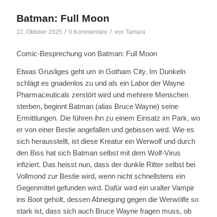
Batman: Full Moon
/
/
22. Oktober 2025
0 Kommentare
von
Tamara
Comic-Besprechung von Batman: Full Moon
Etwas Grusliges geht um in Gotham City. Im Dunkeln
schlägt es gnadenlos zu und als ein Labor der Wayne
Pharmaceuticals zerstört wird und mehrere Menschen
sterben, beginnt Batman (alias Bruce Wayne) seine
Ermittlungen. Die führen ihn zu einem Einsatz im Park, wo
er von einer Bestie angefallen und gebissen wird. Wie es
sich herausstellt, ist diese Kreatur ein Werwolf und durch
den Biss hat sich Batman selbst mit dem Wolf-Virus
infiziert. Das heisst nun, dass der dunkle Ritter selbst bei
Vollmond zur Bestie wird, wenn nicht schnellstens ein
Gegenmittel gefunden wird. Dafür wird ein uralter Vampir
ins Boot geholt, dessen Abneigung gegen die Werwölfe so
stark ist, dass sich auch Bruce Wayne fragen muss, ob