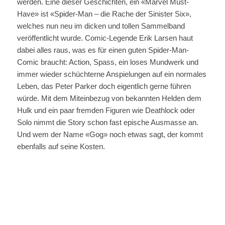
werden. Eine dieser Geschichten, ein «Marvel Must-
Have» ist «Spider-Man – die Rache der Sinister Six»,
welches nun neu im dicken und tollen Sammelband
veröffentlicht wurde. Comic-Legende Erik Larsen haut
dabei alles raus, was es für einen guten Spider-Man-
Comic braucht: Action, Spass, ein loses Mundwerk und
immer wieder schüchterne Anspielungen auf ein normales
Leben, das Peter Parker doch eigentlich gerne führen
würde. Mit dem Miteinbezug von bekannten Helden dem
Hulk und ein paar fremden Figuren wie Deathlock oder
Solo nimmt die Story schon fast epische Ausmasse an.
Und wem der Name «Gog» noch etwas sagt, der kommt
ebenfalls auf seine Kosten.