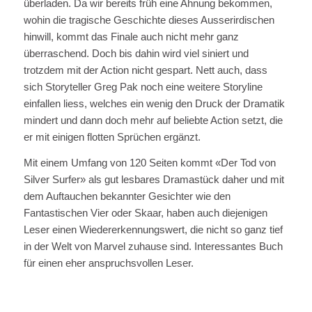
überladen. Da wir bereits früh eine Ahnung bekommen,
wohin die tragische Geschichte dieses Ausserirdischen
hinwill, kommt das Finale auch nicht mehr ganz
überraschend. Doch bis dahin wird viel siniert und
trotzdem mit der Action nicht gespart. Nett auch, dass
sich Storyteller Greg Pak noch eine weitere Storyline
einfallen liess, welches ein wenig den Druck der Dramatik
mindert und dann doch mehr auf beliebte Action setzt, die
er mit einigen flotten Sprüchen ergänzt.
Mit einem Umfang von 120 Seiten kommt «Der Tod von
Silver Surfer» als gut lesbares Dramastück daher und mit
dem Auftauchen bekannter Gesichter wie den
Fantastischen Vier oder Skaar, haben auch diejenigen
Leser einen Wiedererkennungswert, die nicht so ganz tief
in der Welt von Marvel zuhause sind. Interessantes Buch
für einen eher anspruchsvollen Leser.