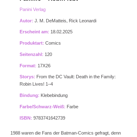
Panini Verlag
Autor:
J. M. DeMatteis, Rick Leonardi
Erscheint am:
18.02.2025
Produktart:
Comics
Seitenzahl:
120
Format:
17X26
Storys:
From the DC Vault: Death in the Family:
Robin Lives! 1–4
Bindung:
Klebebindung
Farbe/Schwarz-Weiß:
Farbe
ISBN:
9783741642739
1988 waren die Fans der Batman-Comics gefragt, denn