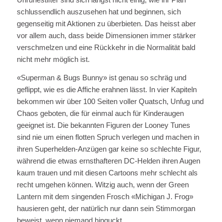
schlussendlich auszusehen hat und beginnen, sich
gegenseitig mit Aktionen zu überbieten. Das heisst aber
vor allem auch, dass beide Dimensionen immer stärker
verschmelzen und eine Rückkehr in die Normalität bald
nicht mehr möglich ist.
«Superman & Bugs Bunny» ist genau so schräg und
geflippt, wie es die Affiche erahnen lässt. In vier Kapiteln
bekommen wir über 100 Seiten voller Quatsch, Unfug und
Chaos geboten, die für einmal auch für Kinderaugen
geeignet ist. Die bekannten Figuren der Looney Tunes
sind nie um einen flotten Spruch verlegen und machen in
ihren Superhelden-Anzügen gar keine so schlechte Figur,
während die etwas ernsthafteren DC-Helden ihren Augen
kaum trauen und mit diesen Cartoons mehr schlecht als
recht umgehen können. Witzig auch, wenn der Green
Lantern mit dem singenden Frosch «Michigan J. Frog»
hausieren geht, der natürlich nur dann sein Stimmorgan
beweist, wenn niemand hinguckt…