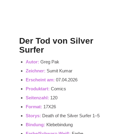
Der Tod von Silver
Surfer
Autor:
Greg Pak
Zeichner:
Sumit Kumar
Erscheint am:
07.04.2026
Produktart:
Comics
Seitenzahl:
120
Format:
17X26
Storys:
Death of the Silver Surfer 1–5
Bindung:
Klebebindung
Farbe/Schwarz-Weiß:
Farbe