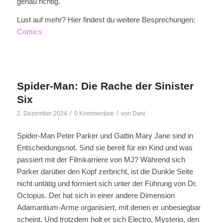
genau richtig.
Lust auf mehr? Hier findest du weitere Besprechungen:
Comics
Spider-Man: Die Rache der Sinister
Six
/
/
2. Dezember 2024
0 Kommentare
von
Dani
Spider-Man Peter Parker und Gattin Mary Jane sind in
Entscheidungsnot. Sind sie bereit für ein Kind und was
passiert mit der Filmkarriere von MJ? Während sich
Parker darüber den Kopf zerbricht, ist die Dunkle Seite
nicht untätig und formiert sich unter der Führung von Dr.
Octopus. Der hat sich in einer andere Dimension
Adamantium-Arme organisiert, mit denen er unbesiegbar
scheint. Und trotzdem holt er sich Electro, Mysterio, den