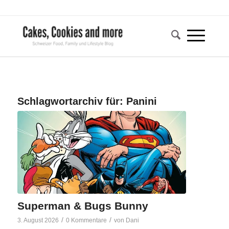
Schlagwortarchiv für:
Panini
Superman & Bugs Bunny
/
/
3. August 2026
0 Kommentare
von
Dani