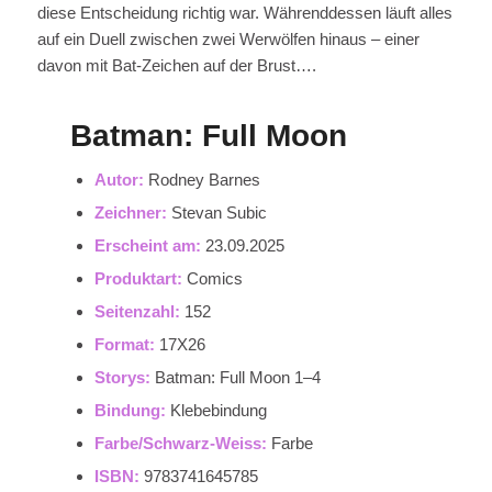
diese Entscheidung richtig war. Währenddessen läuft alles
auf ein Duell zwischen zwei Werwölfen hinaus – einer
davon mit Bat-Zeichen auf der Brust….
Batman: Full Moon
Autor:
Rodney Barnes
Zeichner:
Stevan Subic
Erscheint am:
23.09.2025
Produktart:
Comics
Seitenzahl:
152
Format:
17X26
Storys:
Batman: Full Moon 1–4
Bindung:
Klebebindung
Farbe/Schwarz-Weiss:
Farbe
ISBN:
9783741645785