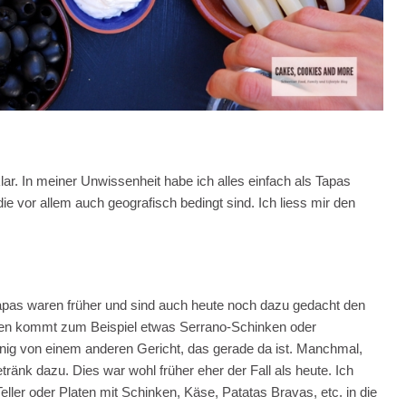
ar. In meiner Unwissenheit habe ich alles einfach als Tapas
die vor allem auch geografisch bedingt sind. Ich liess mir den
 Tapas waren früher und sind auch heute noch dazu gedacht den
chen kommt zum Beispiel etwas Serrano-Schinken oder
ig von einem anderen Gericht, das gerade da ist. Manchmal,
nk dazu. Dies war wohl früher eher der Fall als heute. Ich
ller oder Platen mit Schinken, Käse, Patatas Bravas, etc. in die