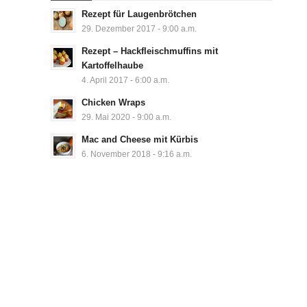
Rezept für Laugenbrötchen
29. Dezember 2017 - 9:00 a.m.
Rezept – Hackfleischmuffins mit
Kartoffelhaube
4. April 2017 - 6:00 a.m.
Chicken Wraps
29. Mai 2020 - 9:00 a.m.
Mac and Cheese mit Kürbis
6. November 2018 - 9:16 a.m.