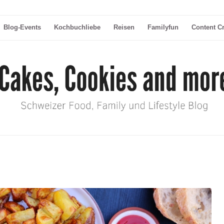
Blog-Events
Kochbuchliebe
Reisen
Familyfun
Content C