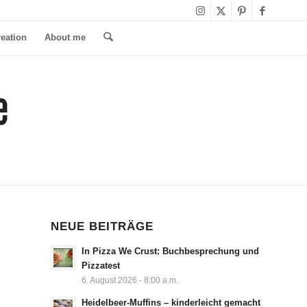
reation
About me
NEUE BEITRÄGE
In Pizza We Crust: Buchbesprechung und
Pizzatest
6. August 2026 - 8:00 a.m.
Heidelbeer-Muffins – kinderleicht gemacht