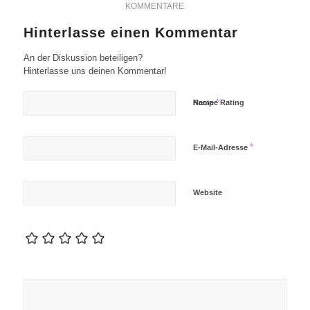
KOMMENTARE
Hinterlasse einen Kommentar
An der Diskussion beteiligen?
Hinterlasse uns deinen Kommentar!
*
Name
Recipe Rating
*
E-Mail-Adresse
Website