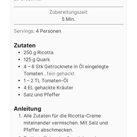
Zubereitungszeit
Minuten
5
Min.
Servings:
4
Personen
Zutaten
250
g
Ricotta
125
g
Quark
4 – 6
Stk
Getrocknete in Öl eingelegte
Tomaten
, fein gehackt
1 – 2
TL
Tomaten-Öl
4
EL
gehackte Kräuter
Salz und Pfeffer
Anleitung
Alle Zutaten für die Ricotta-Creme
miteinander vermischen. Mit Salz und
Pfeffer abschmecken.