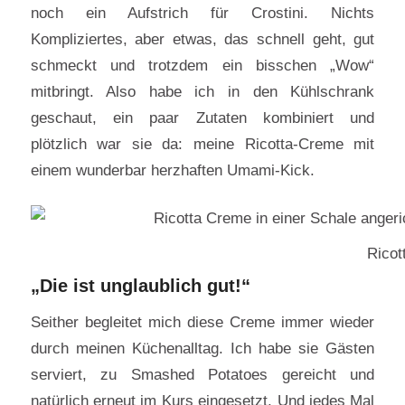
noch ein Aufstrich für Crostini. Nichts
Kompliziertes, aber etwas, das schnell geht, gut
schmeckt und trotzdem ein bisschen „Wow“
mitbringt. Also habe ich in den Kühlschrank
geschaut, ein paar Zutaten kombiniert und
plötzlich war sie da: meine Ricotta-Creme mit
einem wunderbar herzhaften Umami-Kick.
Ricot
„Die ist unglaublich gut!“
Seither begleitet mich diese Creme immer wieder
durch meinen Küchenalltag. Ich habe sie Gästen
serviert, zu Smashed Potatoes gereicht und
natürlich erneut im Kurs eingesetzt. Und jedes Mal