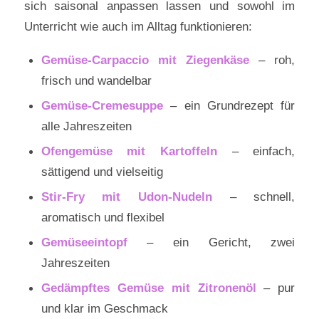
sich saisonal anpassen lassen und sowohl im
Unterricht wie auch im Alltag funktionieren:
Gemüse‑Carpaccio mit Ziegenkäse
– roh,
frisch und wandelbar
Gemüse‑Cremesuppe
– ein Grundrezept für
alle Jahreszeiten
Ofengemüse mit Kartoffeln
– einfach,
sättigend und vielseitig
Stir‑Fry mit Udon‑Nudeln
– schnell,
aromatisch und flexibel
Gemüseeintopf
– ein Gericht, zwei
Jahreszeiten
Gedämpftes Gemüse mit Zitronenöl
– pur
und klar im Geschmack