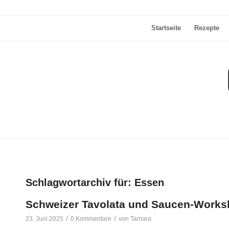
Startseite
Rezepte
Schlagwortarchiv für:
Essen
Schweizer Tavolata und Saucen-Worksh
/
/
23. Juni 2025
0 Kommentare
von
Tamara