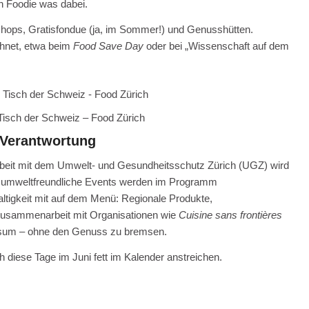
en Foodie was dabei.
kshops, Gratisfondue (ja, im Sommer!) und Genusshütten.
hnet, etwa beim
Food Save Day
oder bei „Wissenschaft auf dem
Tisch der Schweiz – Food Zürich
 Verantwortung
it mit dem Umwelt- und Gesundheitsschutz Zürich (UGZ) wird
rs umweltfreundliche Events werden im Programm
tigkeit mit auf dem Menü: Regionale Produkte,
usammenarbeit mit Organisationen wie
Cuisine sans frontières
nsum – ohne den Genuss zu bremsen.
h diese Tage im Juni fett im Kalender anstreichen.