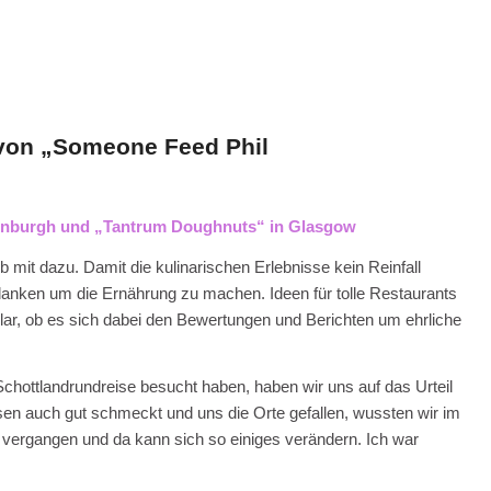
n von „Someone Feed Phil
inburgh und „Tantrum Doughnuts“ in Glasgow
mit dazu. Damit die kulinarischen Erlebnisse kein Reinfall
anken um die Ernährung zu machen. Ideen für tolle Restaurants
 klar, ob es sich dabei den Bewertungen und Berichten um ehrliche
chottlandrundreise besucht haben, haben wir uns auf das Urteil
sen auch gut schmeckt und uns die Orte gefallen, wussten wir im
t vergangen und da kann sich so einiges verändern. Ich war