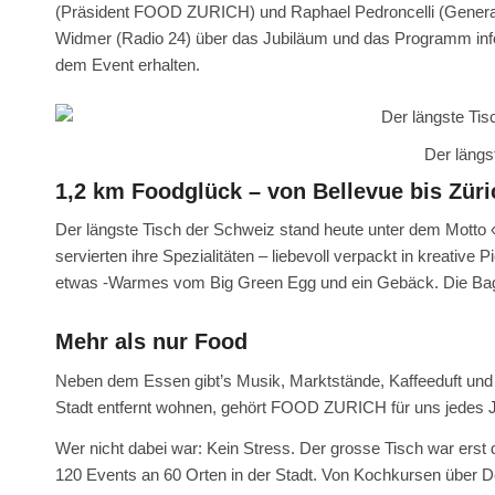
(Präsident FOOD ZURICH) und Raphael Pedroncelli (Genera
Widmer (Radio 24) über das Jubiläum und das Programm infor
dem Event erhalten.
Der längs
1,2 km Foodglück – von Bellevue bis Zür
Der längste Tisch der Schweiz stand heute unter dem Motto «
servierten ihre Spezialitäten – liebevoll verpackt in kreative
etwas -Warmes vom Big Green Egg und ein Gebäck. Die Bags
Mehr als nur Food
Neben dem Essen gibt’s Musik, Marktstände, Kaffeeduft und Z
Stadt entfernt wohnen, gehört FOOD ZURICH für uns jedes Ja
Wer nicht dabei war: Kein Stress. Der grosse Tisch war erst
120 Events an 60 Orten in der Stadt. Von Kochkursen über 