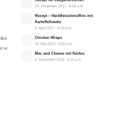
29. Dezember 2017 - 9:00 a.m.
Rezept – Hackfleischmuffins mit
Kartoffelhaube
4. April 2017 - 6:00 a.m.
Chicken Wraps
29. Mai 2020 - 9:00 a.m.
r von Zyliss
Mac and Cheese mit Kürbis
6. November 2018 - 9:16 a.m.