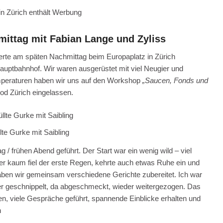
n Zürich enthält Werbung
hmittag mit Fabian Lange und Zyliss
rte am späten Nachmittag beim Europaplatz in Zürich
Hauptbahnhof. Wir waren ausgerüstet mit viel Neugier und
mperaturen haben wir uns auf den Workshop
„Saucen, Fonds und
d Zürich eingelassen.
lte Gurke mit Saibling
/ frühen Abend geführt. Der Start war ein wenig wild – viel
er kaum fiel der erste Regen, kehrte auch etwas Ruhe ein und
haben wir gemeinsam verschiedene Gerichte zubereitet. Ich war
ier geschnippelt, da abgeschmeckt, wieder weitergezogen. Das
, viele Gespräche geführt, spannende Einblicke erhalten und
n