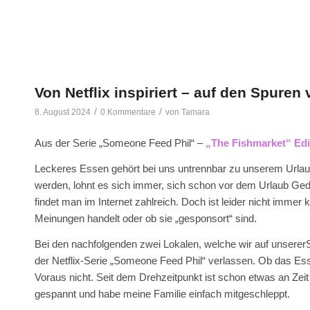
Von Netflix inspiriert – auf den Spure
/
/
8. August 2024
0 Kommentare
von
Tamara
Aus der Serie „Someone Feed Phil“ –
„The Fishmarket“ Ed
Leckeres Essen gehört bei uns untrennbar zu unserem Urlaub 
werden, lohnt es sich immer, sich schon vor dem Urlaub Ged
findet man im Internet zahlreich. Doch ist leider nicht immer
Meinungen handelt oder ob sie „gesponsort“ sind.
Bei den nachfolgenden zwei Lokalen, welche wir auf unsererS
der Netflix-Serie „Someone Feed Phil“ verlassen. Ob das Es
Voraus nicht. Seit dem Drehzeitpunkt ist schon etwas an Zei
gespannt und habe meine Familie einfach mitgeschleppt.