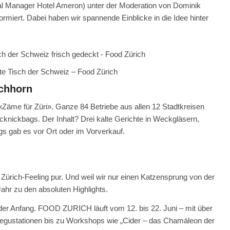
l Manager Hotel Ameron) unter der Moderation von Dominik
miert. Dabei haben wir spannende Einblicke in die Idee hinter
te Tisch der Schweiz – Food Zürich
ichhorn
Zäme für Züri». Ganze 84 Betriebe aus allen 12 Stadtkreisen
 Picknickbags. Der Inhalt? Drei kalte Gerichte in Weckgläsern,
 gab es vor Ort oder im Vorverkauf.
ürich-Feeling pur. Und weil wir nur einen Katzensprung von der
hr zu den absoluten Highlights.
 der Anfang. FOOD ZURICH läuft vom 12. bis 22. Juni – mit über
Degustationen bis zu Workshops wie „Cider – das Chamäleon der