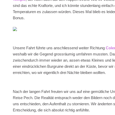
sind das echte Kraftorte, und ich könnte stundenlang einfac
Temperaturen es zulassen würden. Dieses Mal blieb es leide
Bonus.
Unsere Fahrt führte uns anschliessend weiter Richtung
Cole
weshalb wir die Gegend grossräumig umfahren mussten. Das
zwischendurch immer wieder an, assen etwas Kleines und li
einer eindrücklichen Burgruine direkt an der Küste, bevor wir
erreichten, wo wir eigentlich drei Nächte bleiben wollten.
Nach der langen Fahrt freuten wir uns auf eine gemütliche Unt
Reise Pech. Die Realität entsprach weder den Bildern noch d
uns entschieden, den Aufenthalt zu stornieren. Wir änderten
Entscheidung, die sich absolut richtig anfühlte.