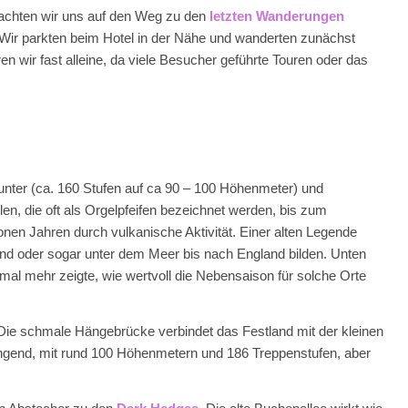
achten wir uns auf den Weg zu den
letzten Wanderungen
 Wir parkten beim Hotel in der Nähe und wanderten zunächst
ren wir fast alleine, da viele Besucher geführte Touren oder das
nunter (ca. 160 Stufen auf ca 90 – 100 Höhenmeter) und
n, die oft als Orgelpfeifen bezeichnet werden, bis zum
onen Jahren durch vulkanische Aktivität. Einer alten Legende
land oder sogar unter dem Meer bis nach England bilden. Unten
mal mehr zeigte, wie wertvoll die Nebensaison für solche Orte
 Die schmale Hängebrücke verbindet das Festland mit der kleinen
engend, mit rund 100 Höhenmetern und 186 Treppenstufen, aber