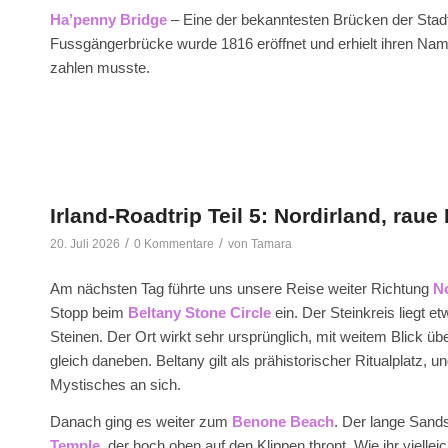
Ha’penny Bridge
– Eine der bekanntesten Brücken der Stadt
Fussgängerbrücke wurde 1816 eröffnet und erhielt ihren N
zahlen musste.
Irland-Roadtrip Teil 5: Nordirland, ra
/
/
20. Juli 2026
0 Kommentare
von
Tamara
Am nächsten Tag führte uns unsere Reise weiter Richtung
No
Stopp beim
Beltany Stone Circle
ein. Der Steinkreis liegt e
Steinen. Der Ort wirkt sehr ursprünglich, mit weitem Blick
gleich daneben. Beltany gilt als prähistorischer Ritualplatz,
Mystisches an sich.
Danach ging es weiter zum
Benone Beach
. Der lange Sands
Temple
, der hoch oben auf den Klippen thront. Wie ihr viell