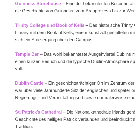
Guinness Storehouse
– Eine der bekanntesten Besucherattr
die Geschichte von Guinness, vom Brauprozess bis zur Werbun
Trinity College und Book of Kells
– Das historische Trinity
Library mit dem Book of Kells, einem kunstvoll gestalteten mi
sich ein Spaziergang über den Campus.
Temple Bar
– Das wohl bekannteste Ausgehviertel Dublins mi
einen kurzen Besuch und die typische Dublin-Atmosphäre 
voll.
Dublin Castle
– Ein geschichtsträchtiger Ort im Zentrum der
war über viele Jahrhunderte Sitz der englischen und später bri
Regierungs- und Veranstaltungsort sowie normalerweise ein
St. Patrick’s Cathedral
– Die Nationalkathedrale Irlands gehö
Geschichte des heiligen Patrick verbunden und beeindruckt mit
Tradition.