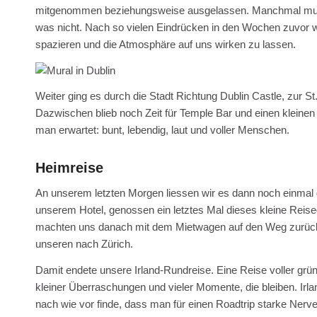
mitgenommen beziehungsweise ausgelassen. Manchmal muss
was nicht. Nach so vielen Eindrücken in den Wochen zuvor w
spazieren und die Atmosphäre auf uns wirken zu lassen.
Weiter ging es durch die Stadt Richtung Dublin Castle, zur St
Dazwischen blieb noch Zeit für Temple Bar und einen kleine
man erwartet: bunt, lebendig, laut und voller Menschen.
Heimreise
An unserem letzten Morgen liessen wir es dann noch einmal 
unserem Hotel, genossen ein letztes Mal dieses kleine Reis
machten uns danach mit dem Mietwagen auf den Weg zurück 
unseren nach Zürich.
Damit endete unsere Irland-Rundreise. Eine Reise voller grü
kleiner Überraschungen und vieler Momente, die bleiben. Irlan
nach wie vor finde, dass man für einen Roadtrip starke Nerv