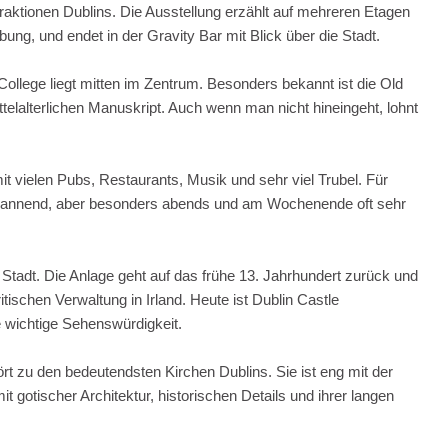
aktionen Dublins. Die Ausstellung erzählt auf mehreren Etagen
g, und endet in der Gravity Bar mit Blick über die Stadt.
 College liegt mitten im Zentrum. Besonders bekannt ist die Old
ttelalterlichen Manuskript. Auch wenn man nicht hineingeht, lohnt
t vielen Pubs, Restaurants, Musik und sehr viel Trubel. Für
spannend, aber besonders abends und am Wochenende oft sehr
 Stadt. Die Anlage geht auf das frühe 13. Jahrhundert zurück und
tischen Verwaltung in Irland. Heute ist Dublin Castle
e wichtige Sehenswürdigkeit.
rt zu den bedeutendsten Kirchen Dublins. Sie ist eng mit der
 gotischer Architektur, historischen Details und ihrer langen