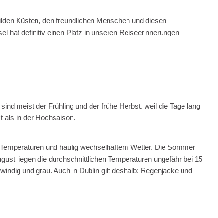
wilden Küsten, den freundlichen Menschen und diesen
sel hat definitiv einen Platz in unseren Reiseerinnerungen
nd meist der Frühling und der frühe Herbst, weil die Tage lang
kt als in der Hochsaison.
en Temperaturen und häufig wechselhaftem Wetter. Die Sommer
ugust liegen die durchschnittlichen Temperaturen ungefähr bei 15
, windig und grau. Auch in Dublin gilt deshalb: Regenjacke und