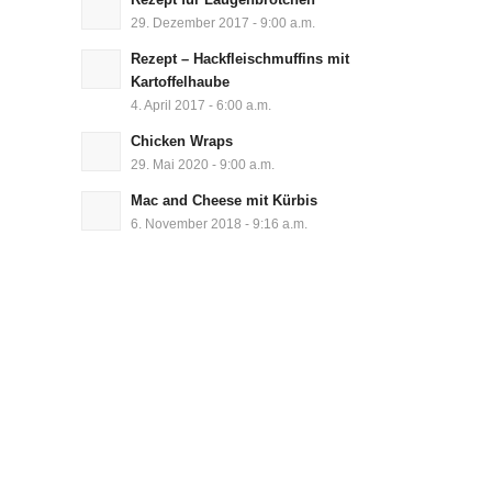
29. Dezember 2017 - 9:00 a.m.
Rezept – Hackfleischmuffins mit
Kartoffelhaube
4. April 2017 - 6:00 a.m.
Chicken Wraps
29. Mai 2020 - 9:00 a.m.
Mac and Cheese mit Kürbis
6. November 2018 - 9:16 a.m.