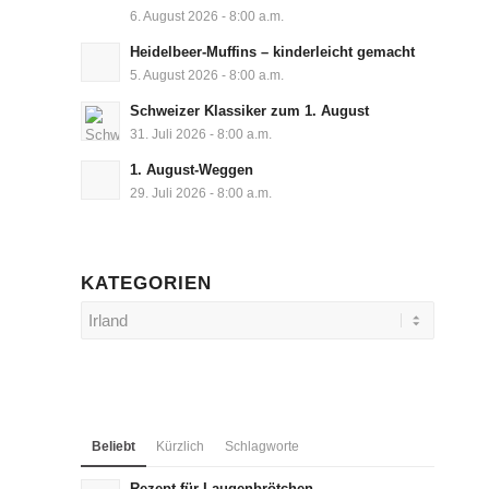
6. August 2026 - 8:00 a.m.
Heidelbeer-Muffins – kinderleicht gemacht
5. August 2026 - 8:00 a.m.
Schweizer Klassiker zum 1. August
31. Juli 2026 - 8:00 a.m.
1. August-Weggen
29. Juli 2026 - 8:00 a.m.
KATEGORIEN
Kategorien
Beliebt
Kürzlich
Schlagworte
Rezept für Laugenbrötchen