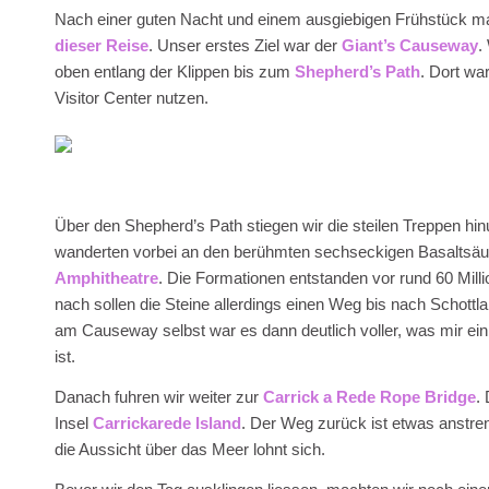
Nach einer guten Nacht und einem ausgiebigen Frühstück m
dieser Reise
. Unser erstes Ziel war der
Giant’s Causeway
.
oben entlang der Klippen bis zum
Shepherd’s Path
. Dort wa
Visitor Center nutzen.
Über den Shepherd’s Path stiegen wir die steilen Treppen hi
wanderten vorbei an den berühmten sechseckigen Basaltsäule
Amphitheatre
. Die Formationen entstanden vor rund 60 Milli
nach sollen die Steine allerdings einen Weg bis nach Schott
am Causeway selbst war es dann deutlich voller, was mir ein
ist.
Danach fuhren wir weiter zur
Carrick a Rede Rope Bridge
.
Insel
Carrickarede Island
. Der Weg zurück ist etwas anstr
die Aussicht über das Meer lohnt sich.