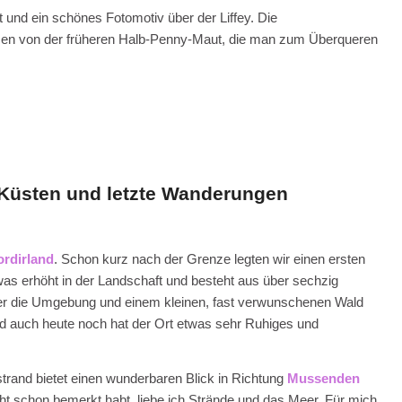
 und ein schönes Fotomotiv über der Liffey. Die
amen von der früheren Halb-Penny-Maut, die man zum Überqueren
ue Küsten und letzte Wanderungen
rdirland
. Schon kurz nach der Grenze legten wir einen ersten
twas erhöht in der Landschaft und besteht aus über sechzig
 über die Umgebung und einem kleinen, fast verwunschenen Wald
 und auch heute noch hat der Ort etwas sehr Ruhiges und
trand bietet einen wunderbaren Blick in Richtung
Mussenden
eicht schon bemerkt habt, liebe ich Strände und das Meer. Für mich