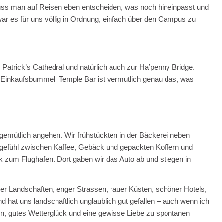
 man auf Reisen eben entscheiden, was noch hineinpasst und
ar es für uns völlig in Ordnung, einfach über den Campus zu
. Patrick’s Cathedral und natürlich auch zur Ha’penny Bridge.
n Einkaufsbummel. Temple Bar ist vermutlich genau das, was
gemütlich angehen. Wir frühstückten in der Bäckerei neben
egefühl zwischen Kaffee, Gebäck und gepackten Koffern und
zum Flughafen. Dort gaben wir das Auto ab und stiegen in
ner Landschaften, enger Strassen, rauer Küsten, schöner Hotels,
d hat uns landschaftlich unglaublich gut gefallen – auch wenn ich
en, gutes Wetterglück und eine gewisse Liebe zu spontanen