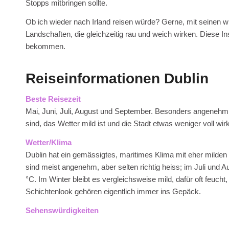
Stopps mitbringen sollte.
Ob ich wieder nach Irland reisen würde? Gerne, mit seinen 
Landschaften, die gleichzeitig rau und weich wirken. Diese In
bekommen.
Reiseinformationen Dublin
Beste Reisezeit
Mai, Juni, Juli, August und September. Besonders angenehm si
sind, das Wetter mild ist und die Stadt etwas weniger voll wir
Wetter/Klima
Dublin hat ein gemässigtes, maritimes Klima mit eher mild
sind meist angenehm, aber selten richtig heiss; im Juli und A
°C. Im Winter bleibt es vergleichsweise mild, dafür oft feucht
Schichtenlook gehören eigentlich immer ins Gepäck.
Sehenswürdigkeiten