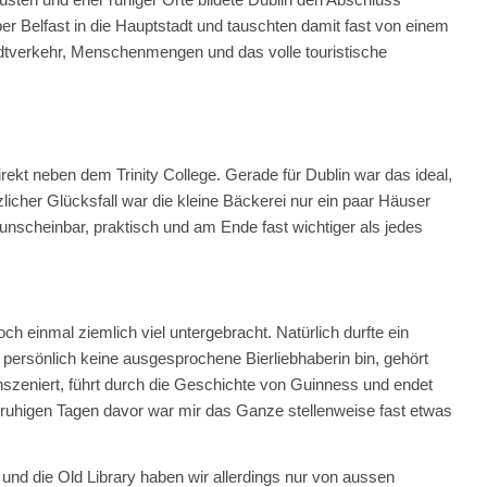
er Belfast in die Hauptstadt und tauschten damit fast von einem
tverkehr, Menschenmengen und das volle touristische
direkt neben dem Trinity College. Gerade für Dublin war das ideal,
zlicher Glücksfall war die kleine Bäckerei nur ein paar Häuser
 unscheinbar, praktisch und am Ende fast wichtiger als jedes
ch einmal ziemlich viel untergebracht. Natürlich durfte ein
persönlich keine ausgesprochene Bierliebhaberin bin, gehört
inszeniert, führt durch die Geschichte von Guinness und endet
en ruhigen Tagen davor war mir das Ganze stellenweise fast etwas
und die Old Library haben wir allerdings nur von aussen