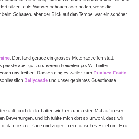
h dort sitzen, aufs Wasser schauen oder baden, wenn die
r beim Schauen, aber der Blick auf den Tempel war ein schöner
raine
. Dort fand gerade ein grosses Motorradtreffen statt,
 passte aber gut zu unserem Reisetempo. Wir hielten
essen uns treiben. Danach ging es weiter zum
Dunluce Castle
,
 schliesslich
Ballycastle
und unser geplantes Guesthouse
erkunft, doch leider hatten wir hier zum ersten Mal auf dieser
en Bewertungen, und ich fühlte mich dort so unwohl, dass wir
 spontan unsere Pläne und zogen in ein hübsches Hotel um. Eine