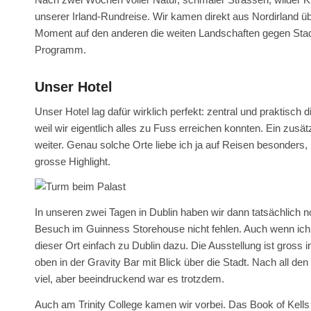
unserer Irland-Rundreise. Wir kamen direkt aus Nordirland üb
Moment auf den anderen die weiten Landschaften gegen Stad
Programm.
Unser Hotel
Unser Hotel lag dafür wirklich perfekt: zentral und praktisch 
weil wir eigentlich alles zu Fuss erreichen konnten. Ein zusät
weiter. Genau solche Orte liebe ich ja auf Reisen besonders,
grosse Highlight.
In unseren zwei Tagen in Dublin haben wir dann tatsächlich no
Besuch im Guinness Storehouse nicht fehlen. Auch wenn ich 
dieser Ort einfach zu Dublin dazu. Die Ausstellung ist gross 
oben in der Gravity Bar mit Blick über die Stadt. Nach all d
viel, aber beeindruckend war es trotzdem.
Auch am Trinity College kamen wir vorbei. Das Book of Kells 