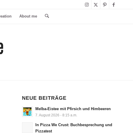
reation
About me
NEUE BEITRÄGE
Melba-Eistee mit Pfirsich und Himbeeren
7. August 2026 - 8:15 a.m.
In Pizza We Crust: Buchbesprechung und
Pizzatest