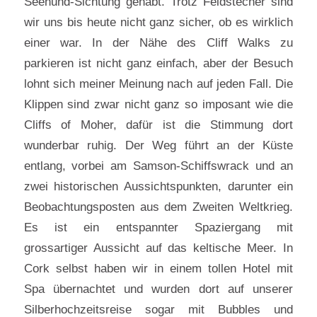
Seehund-Sichtung gehabt. Trotz Feldstecher sind
wir uns bis heute nicht ganz sicher, ob es wirklich
einer war. In der Nähe des Cliff Walks zu
parkieren ist nicht ganz einfach, aber der Besuch
lohnt sich meiner Meinung nach auf jeden Fall. Die
Klippen sind zwar nicht ganz so imposant wie die
Cliffs of Moher, dafür ist die Stimmung dort
wunderbar ruhig. Der Weg führt an der Küste
entlang, vorbei am Samson-Schiffswrack und an
zwei historischen Aussichtspunkten, darunter ein
Beobachtungsposten aus dem Zweiten Weltkrieg.
Es ist ein entspannter Spaziergang mit
grossartiger Aussicht auf das keltische Meer. In
Cork selbst haben wir in einem tollen Hotel mit
Spa übernachtet und wurden dort auf unserer
Silberhochzeitsreise sogar mit Bubbles und