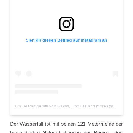
Sieh dir diesen Beitrag auf Instagram an
Ein Beitrag geteilt von Cakes, Cookies and more (@cakescookiesandmore.ch)
Der Wasserfall ist mit seinen 121 Metern eine der
bekanntesten Naturattraktionen der Region. Dort