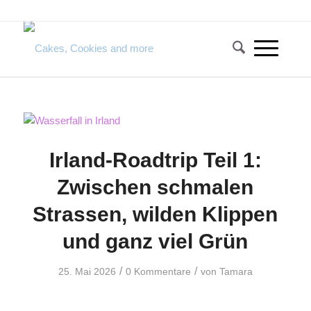
Irland-Roadtrip Teil 1:
Zwischen schmalen
Strassen, wilden Klippen
und ganz viel Grün
/
/
25. Mai 2026
0 Kommentare
von
Tamara