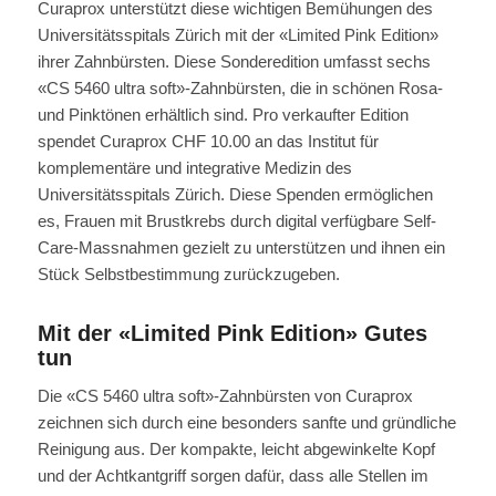
Curaprox unterstützt diese wichtigen Bemühungen des
Universitätsspitals Zürich mit der «Limited Pink Edition»
ihrer Zahnbürsten. Diese Sonderedition umfasst sechs
«CS 5460 ultra soft»-Zahnbürsten, die in schönen Rosa-
und Pinktönen erhältlich sind. Pro verkaufter Edition
spendet Curaprox CHF 10.00 an das Institut für
komplementäre und integrative Medizin des
Universitätsspitals Zürich. Diese Spenden ermöglichen
es, Frauen mit Brustkrebs durch digital verfügbare Self-
Care-Massnahmen gezielt zu unterstützen und ihnen ein
Stück Selbstbestimmung zurückzugeben.
Mit der «Limited Pink Edition» Gutes
tun
Die «CS 5460 ultra soft»-Zahnbürsten von Curaprox
zeichnen sich durch eine besonders sanfte und gründliche
Reinigung aus. Der kompakte, leicht abgewinkelte Kopf
und der Achtkantgriff sorgen dafür, dass alle Stellen im