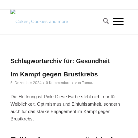
Schlagwortarchiv für:
Gesundheit
Im Kampf gegen Brustkrebs
/
/
5. Dezember 2024
0 Kommentare
von
Tamara
Die Hoffnung ist Pink: Diese Farbe steht nicht nur für
Weiblichkeit, Optimismus und Einfühlsamkeit, sondern
auch für das starke Engagement im Kampf gegen
Brustkrebs.