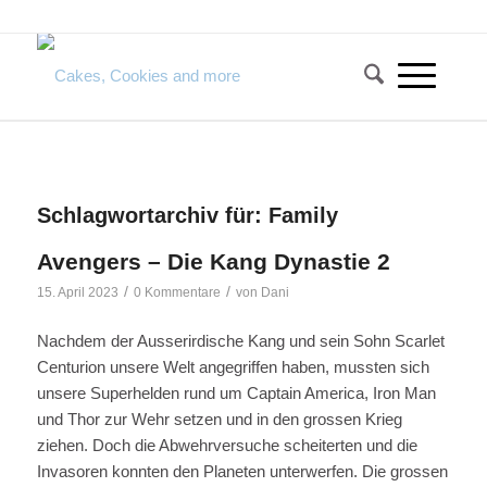
Schlagwortarchiv für:
Family
Avengers – Die Kang Dynastie 2
/
/
15. April 2023
0 Kommentare
von
Dani
Nachdem der Ausserirdische Kang und sein Sohn Scarlet
Centurion unsere Welt angegriffen haben, mussten sich
unsere Superhelden rund um Captain America, Iron Man
und Thor zur Wehr setzen und in den grossen Krieg
ziehen. Doch die Abwehrversuche scheiterten und die
Invasoren konnten den Planeten unterwerfen. Die grossen