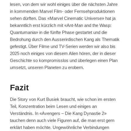
lesen, von dem wir wohl einiges über die nächsten Jahre
in kommenden Marvel Film- oder Fernsehproduktionen
sehen dürften. Das «Marvel Cinematic Universe» hat ja
bekanntlich erst kürzlich mit «Ant-Man and the Wasp:
Quantumania» in die fünfte Phase gestartet und die
Bedrohung durch den Ausserirdischen Kang als Thematik
gefestigt. Über Filme und TV-Serien werden wir also bis
2025 noch einiges von diesem Alien hören, der in dieser
Geschichte so kompromisslos und überlegen einen Plan
umsetzt, unseren Planeten zu erobern.
Fazit
Die Story von Kurt Busiek braucht, wie schon im ersten
Teil, Konzentration beim Lesen und einiges an
Verständnis. In «Avengers – Die Kang Dynastie 2»
tauchen denn auch viele Figuren auf, die man erst gern
erklärt haben möchte. Ungewöhnliche Verbindungen