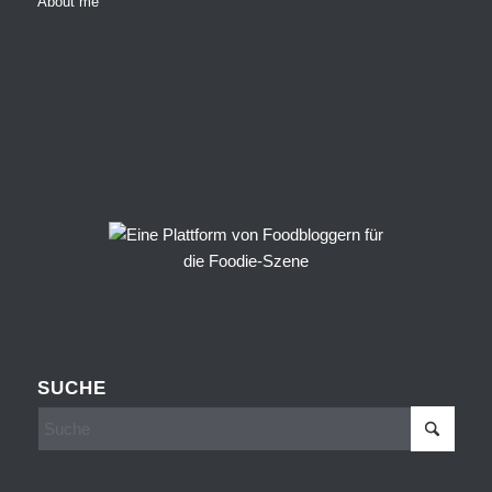
About me
SUCHE