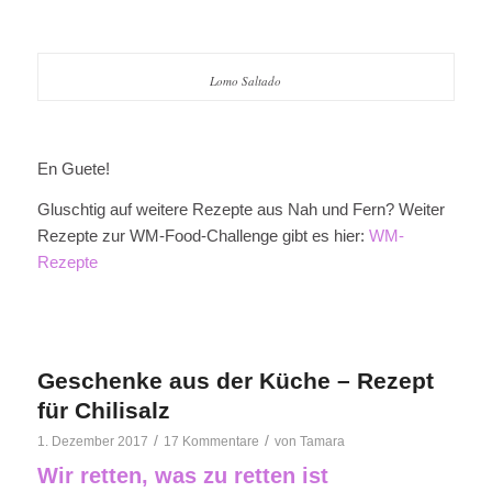
Lomo Saltado
En Guete!
Gluschtig auf weitere Rezepte aus Nah und Fern? Weiter
Rezepte zur WM-Food-Challenge gibt es hier:
WM-
Rezepte
Geschenke aus der Küche – Rezept
für Chilisalz
/
/
1. Dezember 2017
17 Kommentare
von
Tamara
Wir retten, was zu retten ist