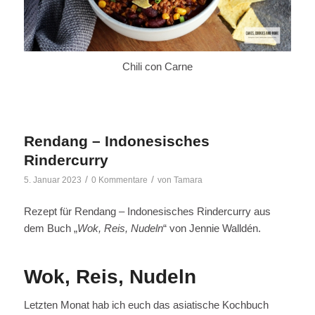
Chili con Carne
Rendang – Indonesisches
Rindercurry
/
/
5. Januar 2023
0 Kommentare
von
Tamara
Rezept für Rendang – Indonesisches Rindercurry aus
dem Buch „
Wok, Reis, Nudeln
“ von Jennie Walldén.
Wok, Reis, Nudeln
Letzten Monat hab ich euch das asiatische Kochbuch