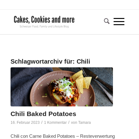
Schlagwortarchiv für:
Chili
Chili Baked Potatoes
/
/
16. Februar 2023
1 Kommentar
von
Tamara
Chili con Carne Baked Potatoes – Resteverwertung