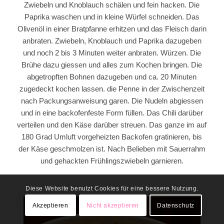
Zwiebeln und Knoblauch schälen und fein hacken. Die
Paprika waschen und in kleine Würfel schneiden. Das
Olivenöl in einer Bratpfanne erhitzen und das Fleisch darin
anbraten. Zwiebeln, Knoblauch und Paprika dazugeben
und noch 2 bis 3 Minuten weiter anbraten. Würzen. Die
Brühe dazu giessen und alles zum Kochen bringen. Die
abgetropften Bohnen dazugeben und ca. 20 Minuten
zugedeckt kochen lassen. die Penne in der Zwischenzeit
nach Packungsanweisung garen. Die Nudeln abgiessen
und in eine backofenfeste Form füllen. Das Chili darüber
verteilen und den Käse darüber streuen. Das ganze im auf
180 Grad Umluft vorgeheizten Backofen gratinieren, bis
der Käse geschmolzen ist. Nach Belieben mit Sauerrahm
und gehackten Frühlingszwiebeln garnieren.
Diese Website benutzt Cookies für eine bessere Nutzung.
Akzeptieren
Nicht akzeptieren
Datenschutz