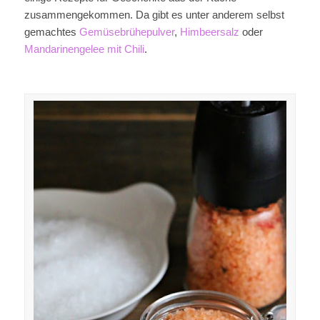
zusammengekommen. Da gibt es unter anderem selbst
gemachtes
Gemüsebrühepulver
,
Himbeersalz
oder
Mandarinengelee mit Chili
.