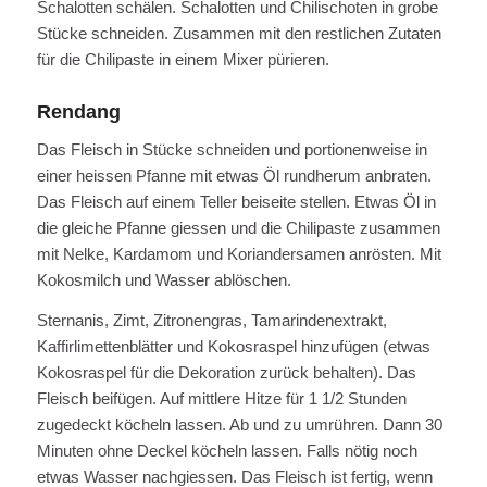
Schalotten schälen. Schalotten und Chilischoten in grobe
Stücke schneiden. Zusammen mit den restlichen Zutaten
für die Chilipaste in einem Mixer pürieren.
Rendang
Das Fleisch in Stücke schneiden und portionenweise in
einer heissen Pfanne mit etwas Öl rundherum anbraten.
Das Fleisch auf einem Teller beiseite stellen. Etwas Öl in
die gleiche Pfanne giessen und die Chilipaste zusammen
mit Nelke, Kardamom und Koriandersamen anrösten. Mit
Kokosmilch und Wasser ablöschen.
Sternanis, Zimt, Zitronengras, Tamarindenextrakt,
Kaffirlimettenblätter und Kokosraspel hinzufügen (etwas
Kokosraspel für die Dekoration zurück behalten). Das
Fleisch beifügen. Auf mittlere Hitze für 1 1/2 Stunden
zugedeckt köcheln lassen. Ab und zu umrühren. Dann 30
Minuten ohne Deckel köcheln lassen. Falls nötig noch
etwas Wasser nachgiessen. Das Fleisch ist fertig, wenn