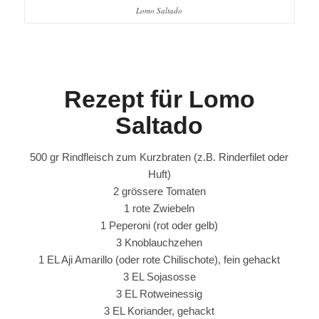
Lomo Saltado
Rezept für Lomo
Saltado
500 gr Rindfleisch zum Kurzbraten (z.B. Rinderfilet oder
Huft)
2 grössere Tomaten
1 rote Zwiebeln
1 Peperoni (rot oder gelb)
3 Knoblauchzehen
1 EL Aji Amarillo (oder rote Chilischote), fein gehackt
3 EL Sojasosse
3 EL Rotweinessig
3 EL Koriander, gehackt