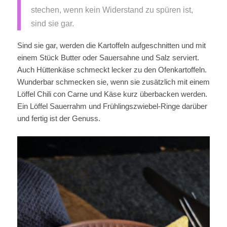
stechen, wenn kein Widerstand zu spüren ist,
sind sie gar.
Sind sie gar, werden die Kartoffeln aufgeschnitten und mit
einem Stück Butter oder Sauersahne und Salz serviert.
Auch Hüttenkäse schmeckt lecker zu den Ofenkartoffeln.
Wunderbar schmecken sie, wenn sie zusätzlich mit einem
Löffel Chili con Carne und Käse kurz überbacken werden.
Ein Löffel Sauerrahm und Frühlingszwiebel-Ringe darüber
und fertig ist der Genuss.