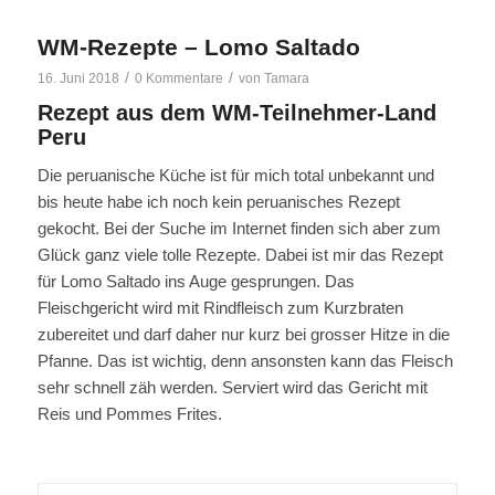
WM-Rezepte – Lomo Saltado
/
/
16. Juni 2018
0 Kommentare
von
Tamara
Rezept aus dem WM-Teilnehmer-Land
Peru
Die peruanische Küche ist für mich total unbekannt und
bis heute habe ich noch kein peruanisches Rezept
gekocht. Bei der Suche im Internet finden sich aber zum
Glück ganz viele tolle Rezepte. Dabei ist mir das Rezept
für Lomo Saltado ins Auge gesprungen. Das
Fleischgericht wird mit Rindfleisch zum Kurzbraten
zubereitet und darf daher nur kurz bei grosser Hitze in die
Pfanne. Das ist wichtig, denn ansonsten kann das Fleisch
sehr schnell zäh werden. Serviert wird das Gericht mit
Reis und Pommes Frites.