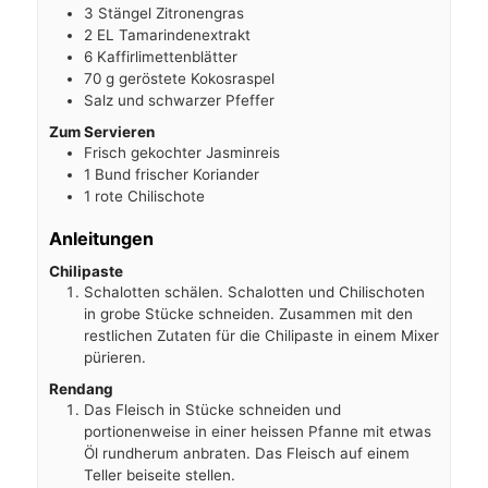
3
Stängel Zitronengras
2
EL
Tamarindenextrakt
6
Kaffirlimettenblätter
70
g
geröstete Kokosraspel
Salz und schwarzer Pfeffer
Zum Servieren
Frisch gekochter Jasminreis
1
Bund frischer Koriander
1
rote Chilischote
Anleitungen
Chilipaste
Schalotten schälen. Schalotten und Chilischoten
in grobe Stücke schneiden. Zusammen mit den
restlichen Zutaten für die Chilipaste in einem Mixer
pürieren.
Rendang
Das Fleisch in Stücke schneiden und
portionenweise in einer heissen Pfanne mit etwas
Öl rundherum anbraten. Das Fleisch auf einem
Teller beiseite stellen.