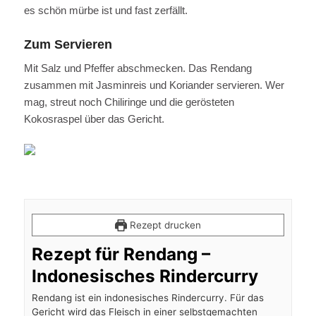
es schön mürbe ist und fast zerfällt.
Zum Servieren
Mit Salz und Pfeffer abschmecken. Das Rendang
zusammen mit Jasminreis und Koriander servieren. Wer
mag, streut noch Chiliringe und die gerösteten
Kokosraspel über das Gericht.
Ren
Rezept drucken
Rezept für Rendang –
Indonesisches Rindercurry
Rendang ist ein indonesisches Rindercurry. Für das
Gericht wird das Fleisch in einer selbstgemachten