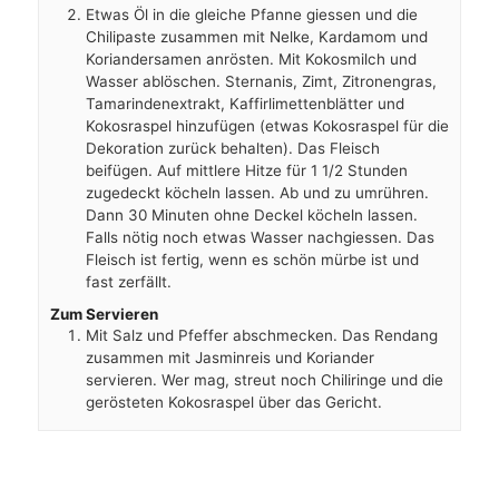
Etwas Öl in die gleiche Pfanne giessen und die
Chilipaste zusammen mit Nelke, Kardamom und
Koriandersamen anrösten. Mit Kokosmilch und
Wasser ablöschen. Sternanis, Zimt, Zitronengras,
Tamarindenextrakt, Kaffirlimettenblätter und
Kokosraspel hinzufügen (etwas Kokosraspel für die
Dekoration zurück behalten). Das Fleisch
beifügen. Auf mittlere Hitze für 1 1/2 Stunden
zugedeckt köcheln lassen. Ab und zu umrühren.
Dann 30 Minuten ohne Deckel köcheln lassen.
Falls nötig noch etwas Wasser nachgiessen. Das
Fleisch ist fertig, wenn es schön mürbe ist und
fast zerfällt.
Zum Servieren
Mit Salz und Pfeffer abschmecken. Das Rendang
zusammen mit Jasminreis und Koriander
servieren. Wer mag, streut noch Chiliringe und die
gerösteten Kokosraspel über das Gericht.