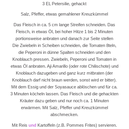
3 EL Petersilie, gehackt
Salz, Pfeffer, etwas gemahlener Kreuzkümmel
Das Fleisch in ca. 5 cm lange Streifen schneiden. Das
Fleisch, in etwas Öl, bei hoher Hitze 1 bis 2 Minuten
portionsweise anbraten und danach zur Seite stellen
Die Zwiebeln in Scheiben schneiden, die Tomaten 8teln,
die Peperoni in dünne Spalten schneiden und den
Knoblauch pressen. Zwiebeln, Peperoni und Tomaten in
etwas Öl anbraten. Aji Amarillo (oder rote Chilischote) und
Knoblauch dazugeben und ganz kurz mitbraten (der
Knoblauch darf nicht braun werden, sonst wird er bitter).
Mit dem Essig und der Soyasauce ablöschen und für ca.
3 Minuten köcheln lassen. Das Fleisch und die gehackten
Kräuter dazu geben und nur noch ca. 1 Minuten
erwärmen. Mit Salz, Pfeffer und Kreuzkümmel
abschmecken.
Mit Reis
und
Kartoffeln (z.B. Pommes Frites) servieren.