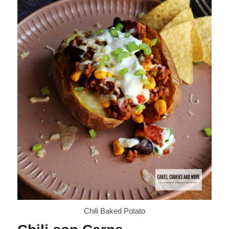
Chili Baked Potato