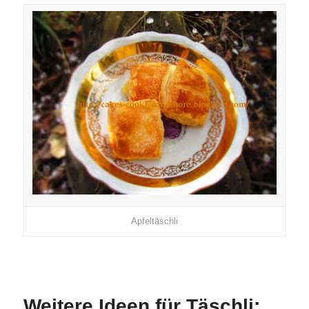
Apfeltäschli
Weitere Ideen für Täschli: