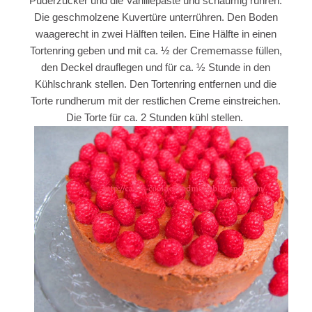
Puderzucker und die Vanillepaste und schaumig rühren.
Die geschmolzene Kuvertüre unterrühren. Den Boden
waagerecht in zwei Hälften teilen. Eine Hälfte in einen
Tortenring geben und mit ca. ½ der Crememasse füllen,
den Deckel drauflegen und für ca. ½ Stunde in den
Kühlschrank stellen. Den Tortenring entfernen und die
Torte rundherum mit der restlichen Creme einstreichen.
Die Torte für ca. 2 Stunden kühl stellen.