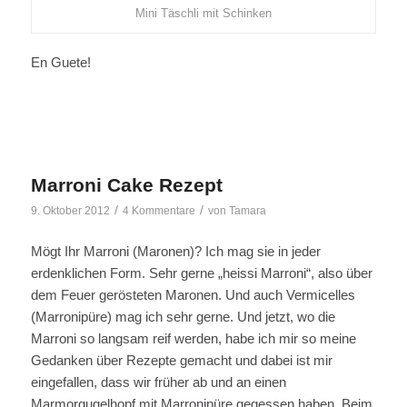
Mini Täschli mit Schinken
En Guete!
Marroni Cake Rezept
/
/
9. Oktober 2012
4 Kommentare
von
Tamara
Mögt Ihr Marroni (Maronen)? Ich mag sie in jeder
erdenklichen Form. Sehr gerne „heissi Marroni“, also über
dem Feuer gerösteten Maronen. Und auch Vermicelles
(Marronipüre) mag ich sehr gerne. Und jetzt, wo die
Marroni so langsam reif werden, habe ich mir so meine
Gedanken über Rezepte gemacht und dabei ist mir
eingefallen, dass wir früher ab und an einen
Marmorgugelhopf mit Marronipüre gegessen haben. Beim