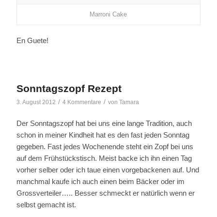
Marroni Cake
En Guete!
Sonntagszopf Rezept
/
/
3. August 2012
4 Kommentare
von
Tamara
Der Sonntagszopf hat bei uns eine lange Tradition, auch
schon in meiner Kindheit hat es den fast jeden Sonntag
gegeben. Fast jedes Wochenende steht ein Zopf bei uns
auf dem Frühstückstisch. Meist backe ich ihn einen Tag
vorher selber oder ich taue einen vorgebackenen auf. Und
manchmal kaufe ich auch einen beim Bäcker oder im
Grossverteiler….. Besser schmeckt er natürlich wenn er
selbst gemacht ist.