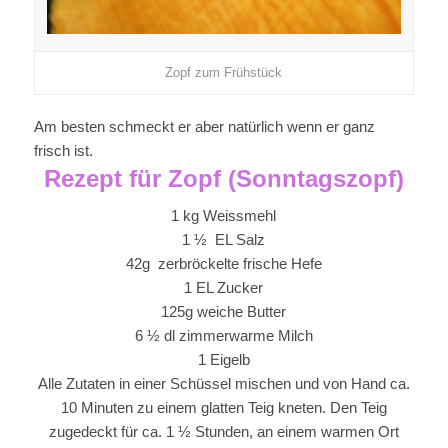
Zopf zum Frühstück
Am besten schmeckt er aber natürlich wenn er ganz
frisch ist.
Rezept für Zopf (Sonntagszopf)
1 kg Weissmehl
1 ½ EL Salz
42g zerbröckelte frische Hefe
1 EL Zucker
125g weiche Butter
6 ½ dl zimmerwarme Milch
1 Eigelb
Alle Zutaten in einer Schüssel mischen und von Hand ca.
10 Minuten zu einem glatten Teig kneten. Den Teig
zugedeckt für ca. 1 ½ Stunden, an einem warmen Ort