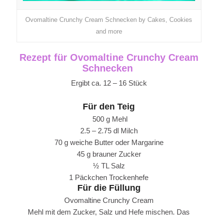
Ovomaltine Crunchy Cream Schnecken by Cakes, Cookies
and more
Rezept für Ovomaltine Crunchy Cream
Schnecken
Ergibt ca. 12 – 16 Stück
Für den Teig
500 g Mehl
2.5 – 2.75 dl Milch
70 g weiche Butter oder Margarine
45 g brauner Zucker
½ TL Salz
1 Päckchen Trockenhefe
Für die Füllung
Ovomaltine Crunchy Cream
Mehl mit dem Zucker, Salz und Hefe mischen. Das