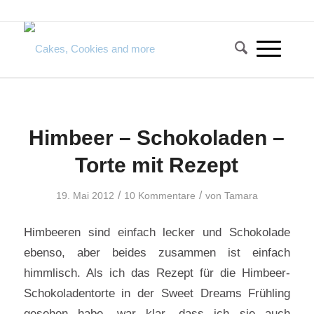
Himbeer – Schokoladen –
Torte mit Rezept
/
/
19. Mai 2012
10 Kommentare
von
Tamara
Himbeeren sind einfach lecker und Schokolade
ebenso, aber beides zusammen ist einfach
himmlisch. Als ich das Rezept für die Himbeer-
Schokoladentorte in der Sweet Dreams Frühling
gesehen habe, war klar, dass ich sie auch