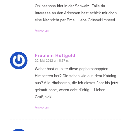
Onlineshops hier in der Schweiz. Falls du
Interesse an den Adressen hast schick mir doch
eine Nachricht per Email.Liebe GrüsseHimbeeri
Antworten
Fräulein Hüftgold
20. Mai 2012 um 8:37 p.m.
sagte:
Woher hast du bitte diese gephotoshoppten
Himbeeren her? Die sehen wie aus dem Katalog
aus? Alle Himbeeren, die ich dieses Jahr bis jetzt
gekauft habe, waren echt dürftig …Lieben
Gruß,nicki
Antworten