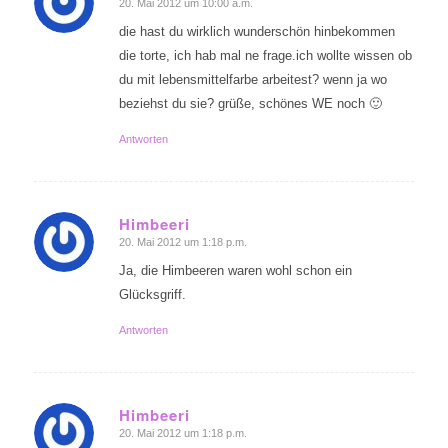
20. Mai 2012 um 10:00 a.m.
sagte:
die hast du wirklich wunderschön hinbekommen
die torte, ich hab mal ne frage.ich wollte wissen ob
du mit lebensmittelfarbe arbeitest? wenn ja wo
beziehst du sie? grüße, schönes WE noch 🙂
Antworten
Himbeeri
20. Mai 2012 um 1:18 p.m.
sagte:
Ja, die Himbeeren waren wohl schon ein
Glücksgriff.
Antworten
Himbeeri
20. Mai 2012 um 1:18 p.m.
sagte: