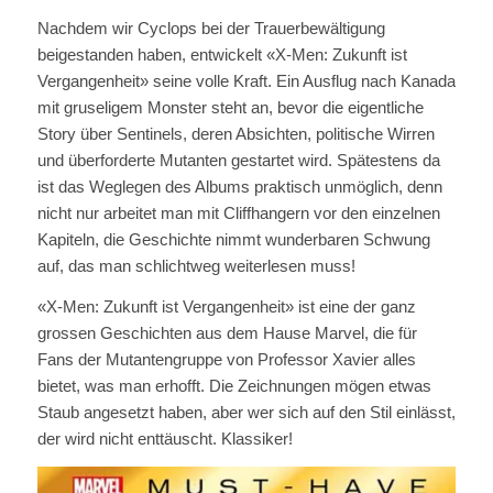
Nachdem wir Cyclops bei der Trauerbewältigung
beigestanden haben, entwickelt «X-Men: Zukunft ist
Vergangenheit» seine volle Kraft. Ein Ausflug nach Kanada
mit gruseligem Monster steht an, bevor die eigentliche
Story über Sentinels, deren Absichten, politische Wirren
und überforderte Mutanten gestartet wird. Spätestens da
ist das Weglegen des Albums praktisch unmöglich, denn
nicht nur arbeitet man mit Cliffhangern vor den einzelnen
Kapiteln, die Geschichte nimmt wunderbaren Schwung
auf, das man schlichtweg weiterlesen muss!
«X-Men: Zukunft ist Vergangenheit» ist eine der ganz
grossen Geschichten aus dem Hause Marvel, die für
Fans der Mutantengruppe von Professor Xavier alles
bietet, was man erhofft. Die Zeichnungen mögen etwas
Staub angesetzt haben, aber wer sich auf den Stil einlässt,
der wird nicht enttäuscht. Klassiker!