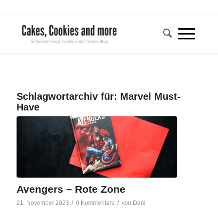
Schlagwortarchiv für:
Marvel Must-
Have
Avengers – Rote Zone
/
/
21. November 2023
0 Kommentare
von
Dani