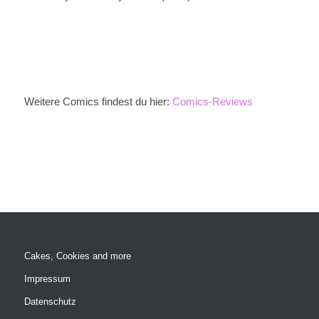
Weitere Comics findest du hier:
Comics-Reviews
Cakes, Cookies and more
Impressum
Datenschutz