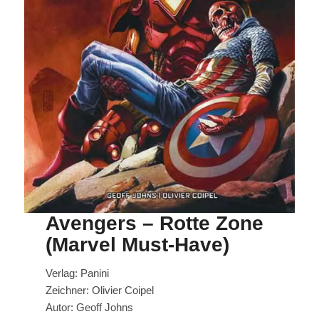
Avengers – Rotte Zone
(Marvel Must-Have)
Verlag: Panini
Zeichner: Olivier Coipel
Autor: Geoff Johns