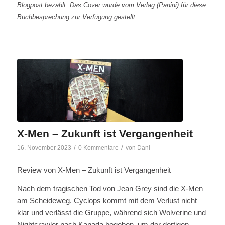
Blogpost bezahlt. Das Cover wurde vom Verlag (Panini) für diese
Buchbesprechung zur Verfügung gestellt.
X-Men – Zukunft ist Vergangenheit
/
/
16. November 2023
0 Kommentare
von
Dani
Review von X-Men – Zukunft ist Vergangenheit
Nach dem tragischen Tod von Jean Grey sind die X-Men
am Scheideweg. Cyclops kommt mit dem Verlust nicht
klar und verlässt die Gruppe, während sich Wolverine und
Nightcrawler nach Kanada begeben, um der dortigen