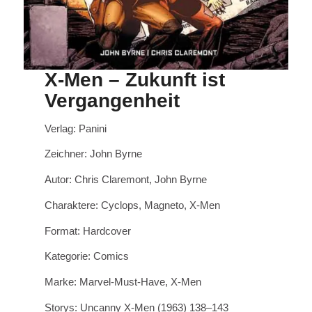
X-Men – Zukunft ist
Vergangenheit
Verlag: Panini
Zeichner: John Byrne
Autor: Chris Claremont, John Byrne
Charaktere: Cyclops, Magneto, X-Men
Format: Hardcover
Kategorie: Comics
Marke: Marvel-Must-Have, X-Men
Storys: Uncanny X-Men (1963) 138–143