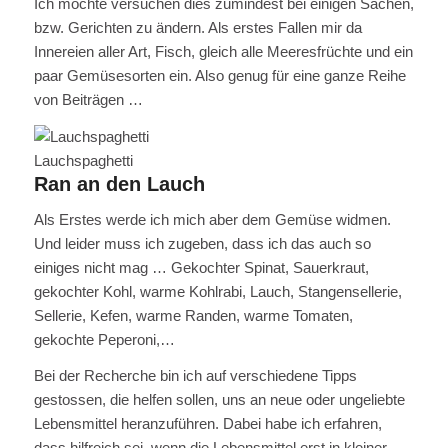
Ich möchte versuchen dies zumindest bei einigen Sachen,
bzw. Gerichten zu ändern. Als erstes Fallen mir da
Innereien aller Art, Fisch, gleich alle Meeresfrüchte und ein
paar Gemüsesorten ein. Also genug für eine ganze Reihe
von Beiträgen …
Lauchspaghetti
Ran an den Lauch
Als Erstes werde ich mich aber dem Gemüse widmen.
Und leider muss ich zugeben, dass ich das auch so
einiges nicht mag … Gekochter Spinat, Sauerkraut,
gekochter Kohl, warme Kohlrabi, Lauch, Stangensellerie,
Sellerie, Kefen, warme Randen, warme Tomaten,
gekochte Peperoni,…
Bei der Recherche bin ich auf verschiedene Tipps
gestossen, die helfen sollen, uns an neue oder ungeliebte
Lebensmittel heranzuführen. Dabei habe ich erfahren,
dass hilfreich sei, wenn die Lebensmittel erst in kleiner