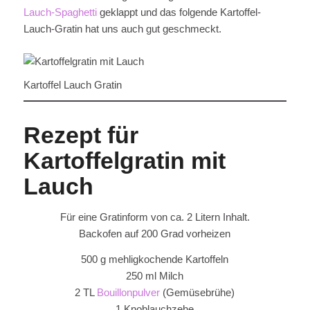
Lauch-Spaghetti
geklappt und das folgende Kartoffel-
Lauch-Gratin hat uns auch gut geschmeckt.
Kartoffel Lauch Gratin
Rezept für
Kartoffelgratin mit
Lauch
Für eine Gratinform von ca. 2 Litern Inhalt.
Backofen auf 200 Grad vorheizen
500 g mehligkochende Kartoffeln
250 ml Milch
2 TL
Bouillonpulver
(Gemüsebrühe)
1 Knoblauchzehe