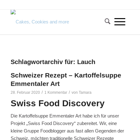
Schlagwortarchiv für:
Lauch
Schweizer Rezept – Kartoffelsuppe
Emmentaler Art
/
/
28. Februar 2020
1 Kommentar
von
Tamara
Swiss Food Discovery
Die Kartoffelsuppe Emmentaler Art habe ich für unser
Projekt „Swiss Food Discovery“ zubereitet. Wir, eine
kleine Gruppe Foodblogger aus fast allen Gegenden der
Schweiz, möchten traditionelle Schweizer Rezepte