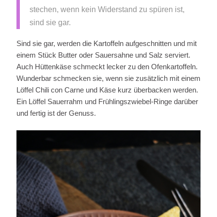
stechen, wenn kein Widerstand zu spüren ist,
sind sie gar.
Sind sie gar, werden die Kartoffeln aufgeschnitten und mit
einem Stück Butter oder Sauersahne und Salz serviert.
Auch Hüttenkäse schmeckt lecker zu den Ofenkartoffeln.
Wunderbar schmecken sie, wenn sie zusätzlich mit einem
Löffel Chili con Carne und Käse kurz überbacken werden.
Ein Löffel Sauerrahm und Frühlingszwiebel-Ringe darüber
und fertig ist der Genuss.