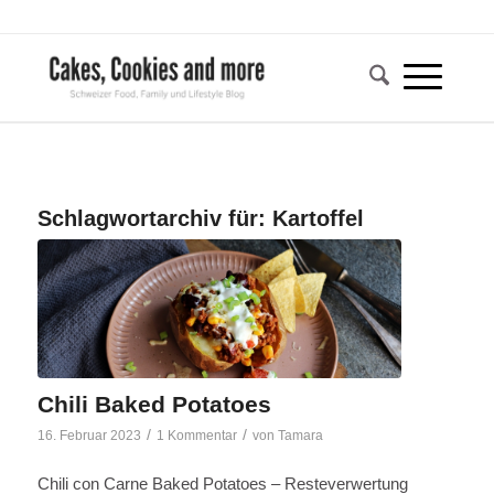
Schlagwortarchiv für:
Kartoffel
Chili Baked Potatoes
/
/
16. Februar 2023
1 Kommentar
von
Tamara
Chili con Carne Baked Potatoes – Resteverwertung