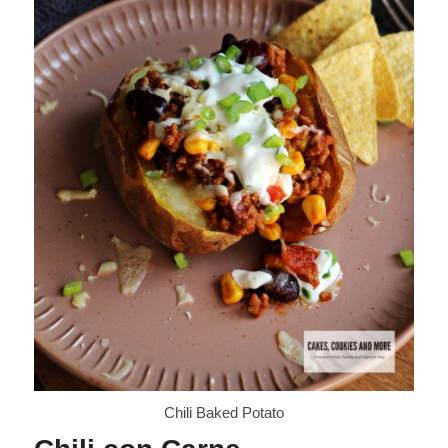
Chili Baked Potato