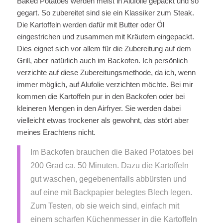
Baked Potatoes werden meist in Alufolie gepackt und so
gegart. So zubereitet sind sie ein Klassiker zum Steak.
Die Kartoffeln werden dafür mit Butter oder Öl
eingestrichen und zusammen mit Kräutern eingepackt.
Dies eignet sich vor allem für die Zubereitung auf dem
Grill, aber natürlich auch im Backofen. Ich persönlich
verzichte auf diese Zubereitungsmethode, da ich, wenn
immer möglich, auf Alufolie verzichten möchte. Bei mir
kommen die Kartoffeln pur in den Backofen oder bei
kleineren Mengen in den Airfryer. Sie werden dabei
vielleicht etwas trockener als gewohnt, das stört aber
meines Erachtens nicht.
Im Backofen brauchen die Baked Potatoes bei
200 Grad ca. 50 Minuten. Dazu die Kartoffeln
gut waschen, gegebenenfalls abbürsten und
auf eine mit Backpapier belegtes Blech legen.
Zum Testen, ob sie weich sind, einfach mit
einem scharfen Küchenmesser in die Kartoffeln