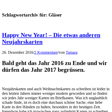
Schlagwortarchiv für:
Gläser
Happy New Year! – Die etwas anderen
Neujahrskarten
26. Dezember 2016
/
2 Kommentare
/
von
Tamara
Bald geht das Jahr 2016 zu Ende und wir
dürfen das Jahr 2017 begrüssen.
Neujahrskarten und auch Weihnachtskarten zu schreiben ist leider in
den letzten Jahren immer weniger modern geworden und so finden
wir jedes Jahr weniger Karten im Briefkasten. Was ich unglaublich
schade finde, ist es doch eine durchaus schöne Sache, eine liebe
Karte in den Händen zu halten, besonders in der heutigen Zeit.
Irgendwie habe ich inzwischen ganz aufgehört Karten zu schreiben