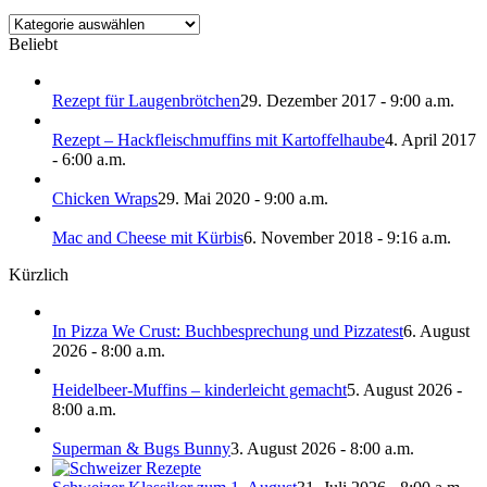
Kategorien
Beliebt
Rezept für Laugenbrötchen
29. Dezember 2017 - 9:00 a.m.
Rezept – Hackfleischmuffins mit Kartoffelhaube
4. April 2017
- 6:00 a.m.
Chicken Wraps
29. Mai 2020 - 9:00 a.m.
Mac and Cheese mit Kürbis
6. November 2018 - 9:16 a.m.
Kürzlich
In Pizza We Crust: Buchbesprechung und Pizzatest
6. August
2026 - 8:00 a.m.
Heidelbeer-Muffins – kinderleicht gemacht
5. August 2026 -
8:00 a.m.
Superman & Bugs Bunny
3. August 2026 - 8:00 a.m.