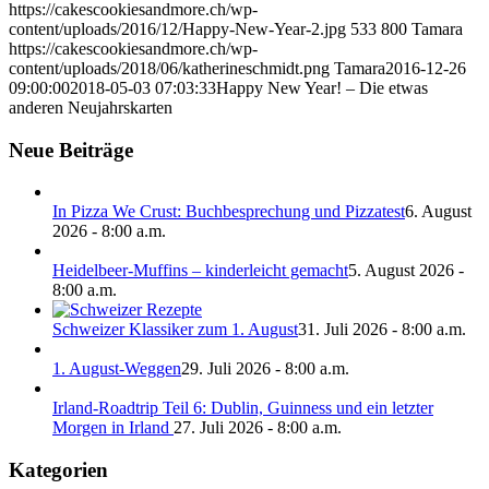
https://cakescookiesandmore.ch/wp-
content/uploads/2016/12/Happy-New-Year-2.jpg
533
800
Tamara
https://cakescookiesandmore.ch/wp-
content/uploads/2018/06/katherineschmidt.png
Tamara
2016-12-26
09:00:00
2018-05-03 07:03:33
Happy New Year! – Die etwas
anderen Neujahrskarten
Neue Beiträge
In Pizza We Crust: Buchbesprechung und Pizzatest
6. August
2026 - 8:00 a.m.
Heidelbeer-Muffins – kinderleicht gemacht
5. August 2026 -
8:00 a.m.
Schweizer Klassiker zum 1. August
31. Juli 2026 - 8:00 a.m.
1. August-Weggen
29. Juli 2026 - 8:00 a.m.
Irland-Roadtrip Teil 6: Dublin, Guinness und ein letzter
Morgen in Irland
27. Juli 2026 - 8:00 a.m.
Kategorien