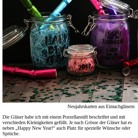
Neujahrskarten aus Eimachgläsern
Die Gläser habe ich mit einem Porzellanstift beschriftet und mit
verschieden Kleinigkeiten gefüllt. Je nach Grösse der Gläser hat es
neben „Happy New Year!“ auch Platz für spezielle Wünsche oder
Sprüche.