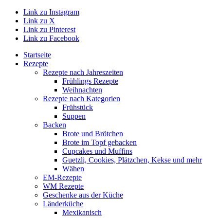
Link zu Instagram
Link zu X
Link zu Pinterest
Link zu Facebook
Startseite
Rezepte
Rezepte nach Jahreszeiten
Frühlings Rezepte
Weihnachten
Rezepte nach Kategorien
Frühstück
Suppen
Backen
Brote und Brötchen
Brote im Topf gebacken
Cupcakes und Muffins
Guetzli, Cookies, Plätzchen, Kekse und mehr
Wähen
EM-Rezepte
WM Rezepte
Geschenke aus der Küche
Länderküche
Mexikanisch