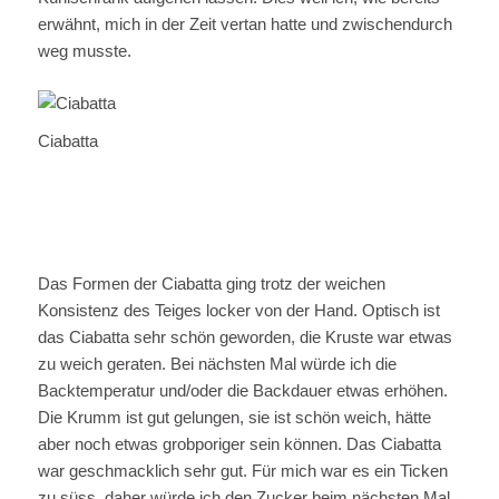
erwähnt, mich in der Zeit vertan hatte und zwischendurch
weg musste.
Ciabatta
Das Formen der Ciabatta ging trotz der weichen
Konsistenz des Teiges locker von der Hand. Optisch ist
das Ciabatta sehr schön geworden, die Kruste war etwas
zu weich geraten. Bei nächsten Mal würde ich die
Backtemperatur und/oder die Backdauer etwas erhöhen.
Die Krumm ist gut gelungen, sie ist schön weich, hätte
aber noch etwas grobporiger sein können. Das Ciabatta
war geschmacklich sehr gut. Für mich war es ein Ticken
zu süss, daher würde ich den Zucker beim nächsten Mal