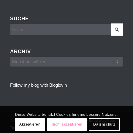
SUCHE
ARCHIV
Follow my blog with Bloglovin
Diese Website benutzt Cookies für eine bessere Nutzung.
© Copyright - Cakes, Cookies and more -
powered by Enfold WordPress
Akzeptieren
Nicht akzeptieren
Datenschutz
Theme