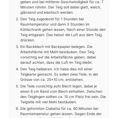
geben und bei mittlerer Geschwindigkeit für ca. 7
Minuten rühren. Der Teig soll dabei glatt, weich,
glänzend und elastisch werden.
Den Teig zugedeckt für 1 Stunden bei
Raumtemperatur und dann 3 Stunden im
Kühlschrank gehen lassen, Nach einer Stunde den
Teig entgasen. Das heisst die Luft aus dem Teig
drücken.
Ein Backblech mit Backpapier belegen. Die
Arbeitsfläche mit Mehl bestäuben. Den Teig
vorsichtig auf die Arbeitsfläche geben, dabei
darauf achten, dass die Luft im Teig bleibt.
Den Teig halbieren. Ich habe dies mit einer
Teigkarte gemacht. Es sollen zwei Teile, in der
Grösse von ca. 25×10 cm, entstehen.
Die Teile vorsichtig aufs Blech legen, dabei je
einen 6 cm Rand vom Blech einhalten. Zwischen
den Teiglingen sollten ca. 10 cm Platz frei sein. Die
Teigteile mit viel Mehl bestäuben.
Die geformten Ciabatta für ca. 60 Minuten bei
Raumtemperatur gehen lassen. Gegen Ende der