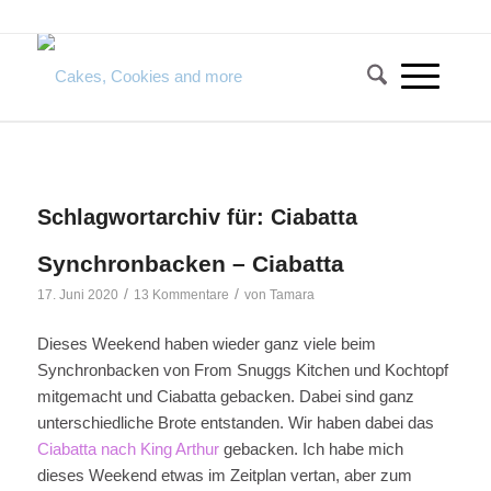
Schlagwortarchiv für:
Ciabatta
Synchronbacken – Ciabatta
/
/
17. Juni 2020
13 Kommentare
von
Tamara
Dieses Weekend haben wieder ganz viele beim
Synchronbacken von From Snuggs Kitchen und Kochtopf
mitgemacht und Ciabatta gebacken. Dabei sind ganz
unterschiedliche Brote entstanden. Wir haben dabei das
Ciabatta nach King Arthur
gebacken. Ich habe mich
dieses Weekend etwas im Zeitplan vertan, aber zum