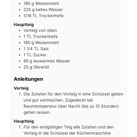
180
g
Weizenmehl
225
g
kaltes Wasser
1/16
TL Trockenhefe
Hauptteig
Vorteig von oben
1
TL Trockenhefe
180
g
Weizenmehl
1 1/4
TL Salz
1
TL Zucker
60
g
lauwarmes Wasser
25
g
Olivenöl
Anleitungen
Vorteig
Die Zutaten für den Vorteig in eine Schüssel geben
und gut vermischen. Zugedeckt bei
Raumtemperatur über Nacht (bis zu 15 Stunden)
gehen lassen.
Hauptteig
Für den endgültigen Teig alle Zutaten und den
Vorteig in die Schüssel der Küchenmaschine