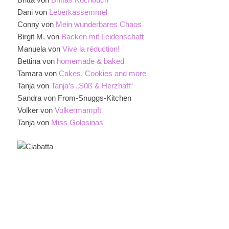
Dani von
Leberkassemmel
Conny von
Mein wunderbares Chaos
Birgit M. von
Backen mit Leidenschaft
Manuela von
Vive la réduction!
Bettina von
homemade & baked
Tamara von
Cakes, Cookies and more
Tanja von
Tanja’s „Süß & Herzhaft“
Sandra von From-Snuggs-Kitchen
Volker von
Volkermampft
Tanja von
Miss Golosinas