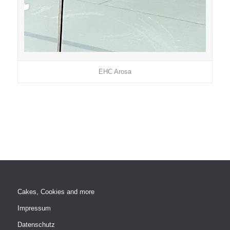
EHC Arosa
Cakes, Cookies and more
Impressum
Datenschutz