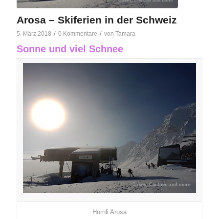
Arosa – Skiferien in der Schweiz
/
/
5. März 2018
0 Kommentare
von
Tamara
Sonne und viel Schnee
Hörnli Arosa