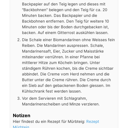
Backpapier auf den Teig legen und dieses mit
"Backbohnen" belegen und den Teig für ca. 20
Minuten backen. Das Backpapier und die
Backbohnen entfernen. Den Teig für weitere 10
Minuten oder bis der Boden durchgebacken ist,
backen. Auf einem Gitterrost auskühlen lassen.
Die Schale einer Biomandarinen ohne Weisses fein
Reiben. Die Mandarinen auspressen. Schale,
Mandarinensaft, Eier, Zucker und Maisstärke
miteinander verrühren. In einer Pfanne bei
mittlerer Hitze zum Köcheln bringen. Unter
ständigem Rühren kochen, bis die Creme sichtbar
abbindet. Die Creme vom Herd nehmen und die
Butter unter die Creme rühren. Die Creme durch
ein Sieb auf den gebackenen Boden giessen. Im
Kühlschrank fest werden lassen.
Vor dem Servieren mit Schlagrahm,
Mandarinenscheiben und Minze verzieren.
Notizen
Hier findest du ein Rezept für Mürbteig:
Rezept
Mürbteig