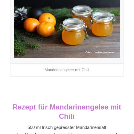
Mandarinengelee mit Chili
Rezept für Mandarinengelee mit
Chili
500 ml frisch gepresster Mandarinensaft