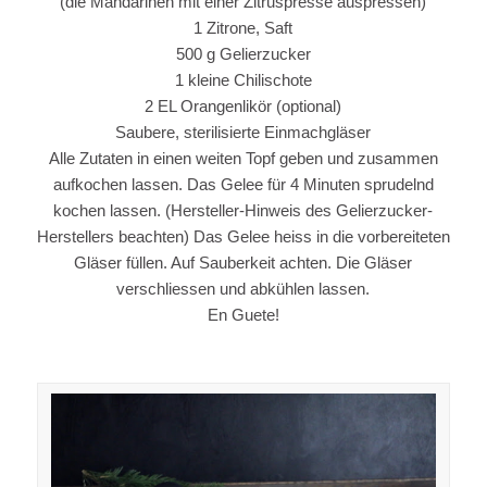
(die Mandarinen mit einer Zitruspresse auspressen)
1 Zitrone, Saft
500 g Gelierzucker
1 kleine Chilischote
2 EL Orangenlikör (optional)
Saubere, sterilisierte Einmachgläser
Alle Zutaten in einen weiten Topf geben und zusammen
aufkochen lassen. Das Gelee für 4 Minuten sprudelnd
kochen lassen. (Hersteller-Hinweis des Gelierzucker-
Herstellers beachten) Das Gelee heiss in die vorbereiteten
Gläser füllen. Auf Sauberkeit achten. Die Gläser
verschliessen und abkühlen lassen.
En Guete!