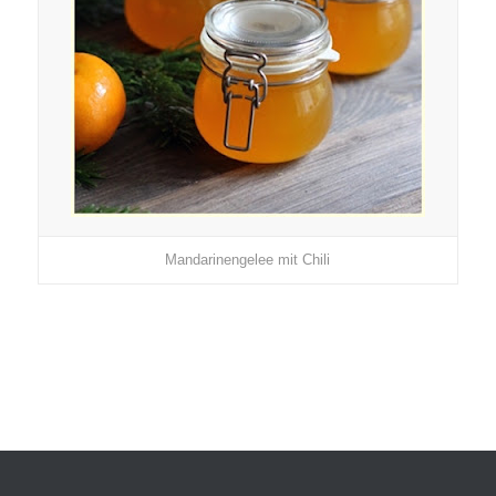
Mandarinengelee mit Chili