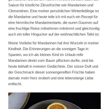
Saison für köstliche Zitrusfrüchte wie Mandarinen und
Clementinen. Eine meiner persönlichen Winterlieblinge ist
die Mandarine und heute teile ich mit euch ein Rezept für
eine himmlische Mandarinentarte, die euren Gaumen auf
eine fruchtige Reise mitnehmen mitnimmt und gleichzeitig
auch ein toller Hingucker auf der weihnachtlichen Tafel ist.
Meine Vorliebe für Mandarinen hat ihre Wurzeln in meiner
Kindheit. Die Erinnerungen an die sonnigen Tage in
Spanien, wo ich als kleines Kind im Urlaub reife
Mandarinen direkt vom Baum pflücken durfte, sind bis
heute lebhaft in meinem Gedächtnis. Der süsse Duft und
der Geschmack dieser sonnengereiften Früchte haben
damals mein Herz erobert und eine lebenslange Liebe
entfacht.