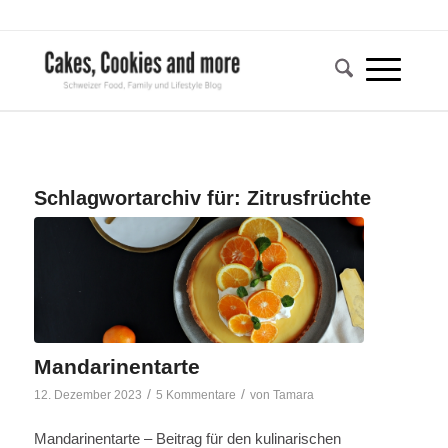
Schlagwortarchiv für:
Zitrusfrüchte
Mandarinentarte
/
/
12. Dezember 2023
5 Kommentare
von
Tamara
Mandarinentarte – Beitrag für den kulinarischen