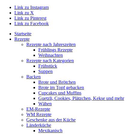
Link zu Instagram
Link zu X
Link zu Pinterest
Link zu Facebook
Startseite
Rezepte
Rezepte nach Jahreszeiten
Frühlings Rezepte
Weihnachten
Rezepte nach Kategorien
Frühstück
Suppen
Backen
Brote und Brötchen
Brote im Topf gebacken
Cupcakes und Muffins
Guetzli, Cookies, Plätzchen, Kekse und mehr
Wähen
EM-Rezepte
WM Rezepte
Geschenke aus der Küche
Länderküche
Mexikanisch