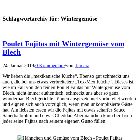
Schlagwortarchiv für:
Wintergemüse
Poulet Fajitas mit Wintergemüse vom
Blech
24. Januar 2019
/
0 Kommentare
/
von
Tamara
Wir lieben die „mexikanische Küche“. Ebenso gut schmeckt uns
auch, die bei uns etwas verbreitetere „Tex-Mex Küche“. Dieses ist,
wie im Fall von den feinen Poulet Fajitas mit Wintergemüse vom
Blech, nicht immer authentisch, schmeckt uns aber so ganz
wunderbar. Blechgerichte können ausgezeichnet vorbereitet werden
und eignen sich auch vorzüglich, wenn man unkomplizierte Gäste
hat. Am liebsten essen wir die Fajitas mit etwas scharfer Sauce,
Sauerhalbrahm und etwas Cheddar. Aber natürlich kann bei Tisch
jeder seine Fajitas nach seinem eigenen Gusto füllen.