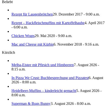
Beliebt
Rezept für Laugenbrötchen
29. Dezember 2017 - 9:00 a.m.
Rezept – Hackfleischmuffins mit Kartoffelhaube
4. April 2017
- 6:00 a.m.
Chicken Wraps
29. Mai 2020 - 9:00 a.m.
Mac and Cheese mit Kürbis
6. November 2018 - 9:16 a.m.
Kürzlich
Melba-Eistee mit Pfirsich und Himbeeren
7. August 2026 -
8:15 a.m.
In Pizza We Crust: Buchbesprechung und Pizzatest
6. August
2026 - 8:00 a.m.
Heidelbeer-Muffins – kinderleicht gemacht
5. August 2026 -
8:00 a.m.
Superman & Bugs Bunny
3. August 2026 - 8:00 a.m.