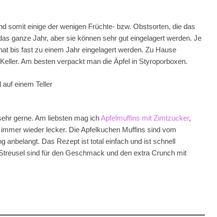
nd somit einige der wenigen Früchte- bzw. Obstsorten, die das
das ganze Jahr, aber sie können sehr gut eingelagert werden. Je
t bis fast zu einem Jahr eingelagert werden. Zu Hause
m Keller. Am besten verpackt man die Äpfel in Styroporboxen.
 sehr gerne. Am liebsten mag ich
Apfelmuffins mit Zimtzucker
,
 immer wieder lecker. Die Apfelkuchen Muffins sind vom
g anbelangt. Das Rezept ist total einfach und ist schnell
Die Streusel sind für den Geschmack und den extra Crunch mit