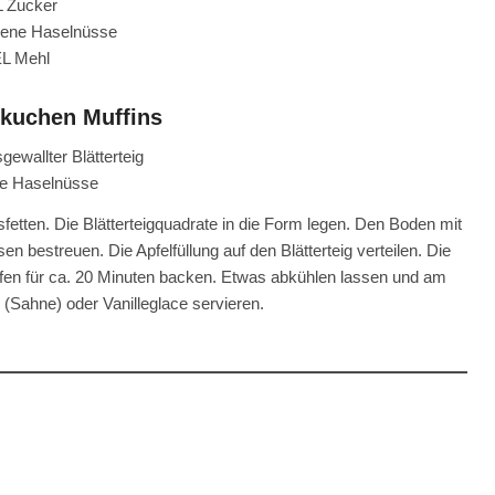
L Zucker
lene Haselnüsse
EL Mehl
lkuchen Muffins
gewallter Blätterteig
e Haselnüsse
fetten. Die Blätterteigquadrate in die Form legen. Den Boden mit
bestreuen. Die Apfelfüllung auf den Blätterteig verteilen. Die
ofen für ca. 20 Minuten backen. Etwas abkühlen lassen und am
Sahne) oder Vanilleglace servieren.