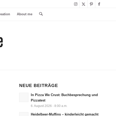
reation
About me
NEUE BEITRÄGE
In Pizza We Crust: Buchbesprechung und
Pizzatest
6. August 2026 - 8:00 a.m.
Heidelbeer-Muffins – kinderleicht gemacht