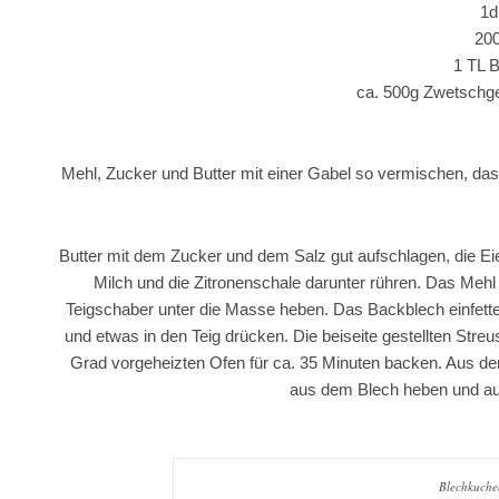
1d
20
1 TL 
ca. 500g Zwetschgen
Mehl, Zucker und Butter mit einer Gabel so vermischen, dass
Butter mit dem Zucker und dem Salz gut aufschlagen, die Eie
Milch und die Zitronenschale darunter rühren. Das Meh
Teigschaber unter die Masse heben. Das Backblech einfetten
und etwas in den Teig drücken. Die beiseite gestellten Str
Grad vorgeheizten Ofen für ca. 35 Minuten backen. Aus 
aus dem Blech heben und auf
Blechkuche