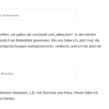
n mit Zwetschgen
ffen, sie galten als verstaubt und „altbacken“. In den letzten
tlich an Beliebtheit gewonnen. Bei uns habe ich, jetzt mal, die
tigmischungen wahrgenommen, vielleicht, weil ich bis jetzt nie
e Zwetschgen
derbare Varianten, z.B. mit Gemüse und Käse. Heute habe ich
tschieden.