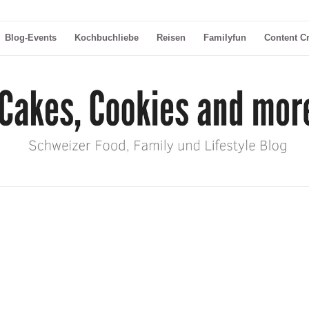
Blog-Events
Kochbuchliebe
Reisen
Familyfun
Content C