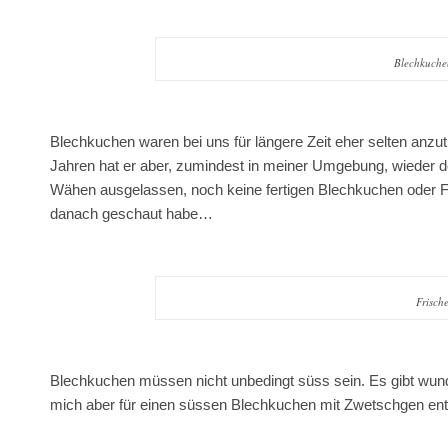
Blechkuche
Blechkuchen waren bei uns für längere Zeit eher selten anzutre
Jahren hat er aber, zumindest in meiner Umgebung, wieder deu
Wähen ausgelassen, noch keine fertigen Blechkuchen oder Fer
danach geschaut habe…
Frisch
Blechkuchen müssen nicht unbedingt süss sein. Es gibt wun
mich aber für einen süssen Blechkuchen mit Zwetschgen en