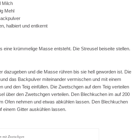
l Milch
0g Mehl
Backpulver
, halbiert und entkernt
 eine krümmelige Masse entsteht. Die Streusel beiseite stellen.
r dazugeben und die Masse rühren bis sie hell geworden ist. Die
l und das Backpulver miteinander vermischen und mit einem
 und den Teig einfüllen. Die Zwetschgen auf dem Teig verteilen
eusel über den Zwetschgen verteilen. Den Blechkuchen im auf 200
dem Ofen nehmen und etwas abkühlen lassen. Den Blechkuchen
 einem Gitter auskühlen lassen.
n mit Zwetschgen