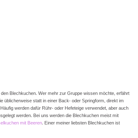
ist“ den Blechkuchen. Wer mehr zur Gruppe wissen möchte, erfährt
üblicherweise statt in einer Back- oder Springform, direkt im
 Häufig werden dafür Rühr- oder Hefeteige verwendet, aber auch
usgelegt werden. Bei uns werden die Blechkuchen meist mit
selkuchen mit Beeren
. Einer meiner liebsten Blechkuchen ist