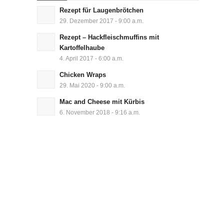
Rezept für Laugenbrötchen
29. Dezember 2017 - 9:00 a.m.
Rezept – Hackfleischmuffins mit
Kartoffelhaube
4. April 2017 - 6:00 a.m.
Chicken Wraps
29. Mai 2020 - 9:00 a.m.
Mac and Cheese mit Kürbis
6. November 2018 - 9:16 a.m.