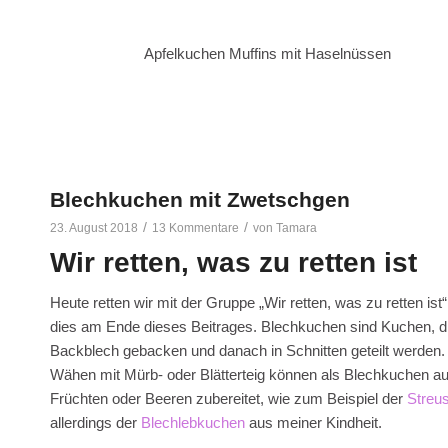
Apfelkuchen Muffins mit Haselnüssen
Blechkuchen mit Zwetschgen
/
/
23. August 2018
13 Kommentare
von
Tamara
Wir retten, was zu retten ist
Heute retten wir mit der Gruppe „Wir retten, was zu retten 
dies am Ende dieses Beitrages. Blechkuchen sind Kuchen, die 
Backblech gebacken und danach in Schnitten geteilt werden.
Wähen mit Mürb- oder Blätterteig können als Blechkuchen a
Früchten oder Beeren zubereitet, wie zum Beispiel der
Streu
allerdings der
Blechlebkuchen
aus meiner Kindheit.