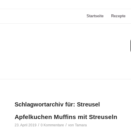
Startseite
Rezepte
Schlagwortarchiv für:
Streusel
Apfelkuchen Muffins mit Streuseln
/
/
23. April 2019
0 Kommentare
von
Tamara