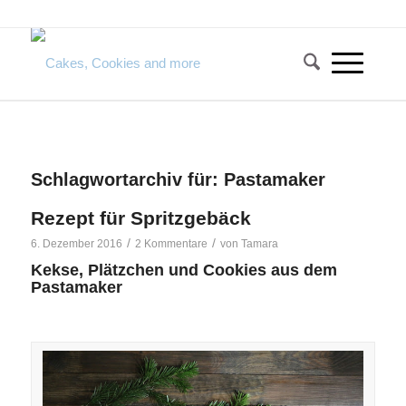
Schlagwortarchiv für:
Pastamaker
Rezept für Spritzgebäck
/
/
6. Dezember 2016
2 Kommentare
von
Tamara
Kekse, Plätzchen und Cookies aus dem
Pastamaker