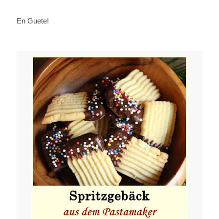
En Guete!