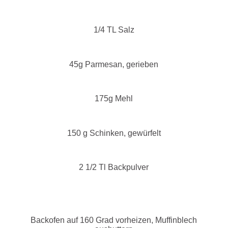
1/4 TL Salz
45g Parmesan, gerieben
175g Mehl
150 g Schinken, gewürfelt
2 1/2 Tl Backpulver
Backofen auf 160 Grad vorheizen, Muffinblech