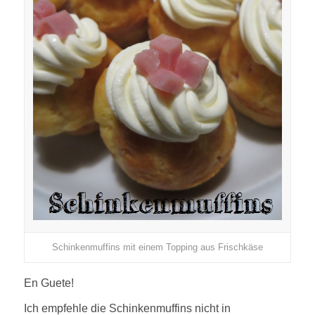
Schinkenmuffins mit einem Topping aus Frischkäse
En Guete!
Ich empfehle die Schinkenmuffins nicht in