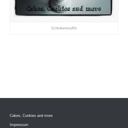
Schinkenmuffin
Cakes, Cookies and more
Impressum