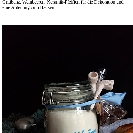
Gritibänz, Weinbeeren, Keramik-Pfeiffen für die Dekoration und
eine Anleitung zum Backen.