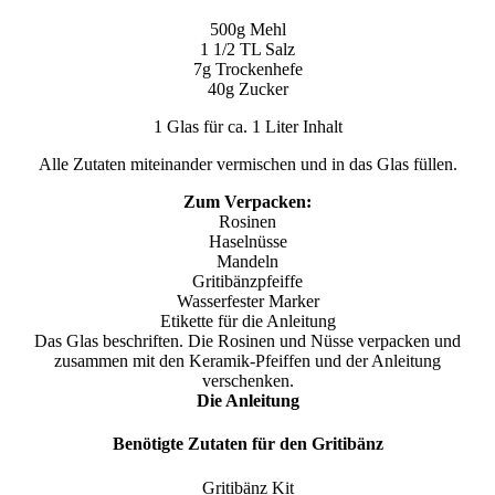
500g Mehl
1 1/2 TL Salz
7g Trockenhefe
40g Zucker
1 Glas für ca. 1 Liter Inhalt
Alle Zutaten miteinander vermischen und in das Glas füllen.
Zum Verpacken:
Rosinen
Haselnüsse
Mandeln
Gritibänzpfeiffe
Wasserfester Marker
Etikette für die Anleitung
Das Glas beschriften. Die Rosinen und Nüsse verpacken und
zusammen mit den Keramik-Pfeiffen und der Anleitung
verschenken.
Die Anleitung
Benötigte Zutaten für den Gritibänz
Gritibänz Kit