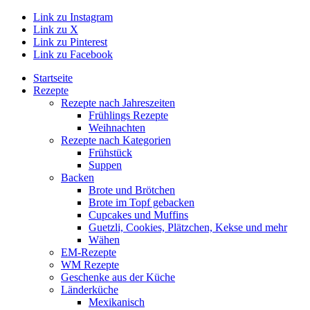
Link zu Instagram
Link zu X
Link zu Pinterest
Link zu Facebook
Startseite
Rezepte
Rezepte nach Jahreszeiten
Frühlings Rezepte
Weihnachten
Rezepte nach Kategorien
Frühstück
Suppen
Backen
Brote und Brötchen
Brote im Topf gebacken
Cupcakes und Muffins
Guetzli, Cookies, Plätzchen, Kekse und mehr
Wähen
EM-Rezepte
WM Rezepte
Geschenke aus der Küche
Länderküche
Mexikanisch