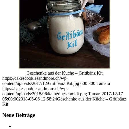
Geschenke aus der Küche – Gritibänz Kit
https://cakescookiesandmore.ch/wp-
content/uploads/2017/12/Gritibänz-Kit.jpg
600
800
Tamara
https://cakescookiesandmore.ch/wp-
content/uploads/2018/06/katherineschmidt.png
Tamara
2017-12-17
05:00:00
2018-06-06 12:58:24
Geschenke aus der Küche – Gritibänz
Kit
Neue Beiträge