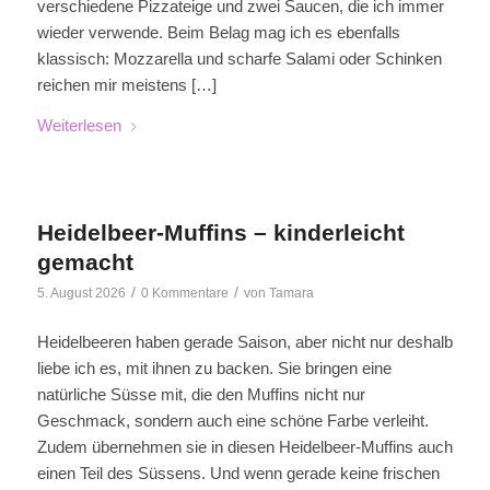
verschiedene Pizzateige und zwei Saucen, die ich immer
wieder verwende. Beim Belag mag ich es ebenfalls
klassisch: Mozzarella und scharfe Salami oder Schinken
reichen mir meistens […]
Weiterlesen
Heidelbeer-Muffins – kinderleicht
gemacht
/
/
5. August 2026
0 Kommentare
von
Tamara
Heidelbeeren haben gerade Saison, aber nicht nur deshalb
liebe ich es, mit ihnen zu backen. Sie bringen eine
natürliche Süsse mit, die den Muffins nicht nur
Geschmack, sondern auch eine schöne Farbe verleiht.
Zudem übernehmen sie in diesen Heidelbeer-Muffins auch
einen Teil des Süssens. Und wenn gerade keine frischen