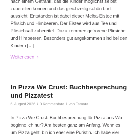
nach einem Getränk, das die Kinder möglichst selbst
zubereiten können und das gleichzeitig schön bunt
aussieht. Entstanden ist dabei dieser Melba-Eistee mit
Pfirsich und Himbeeren. Der Eistee wird aus Tee und
Pfirsichsaft zubereitet. Dazu kommen gefrorene Pfirsiche
und Himbeeren. Besonders gut angekommen sind bei den
Kindern […]
Weiterlesen
In Pizza We Crust: Buchbesprechung
und Pizzatest
/
/
6. August 2026
0 Kommentare
von
Tamara
In Pizza We Crust: Buchbesprechung für Pizzafans Wo
beginne ich nur? Am besten ganz am Anfang. Wenn es
um Pizza geht, bin ich eher eine Puristin. Ich habe vier