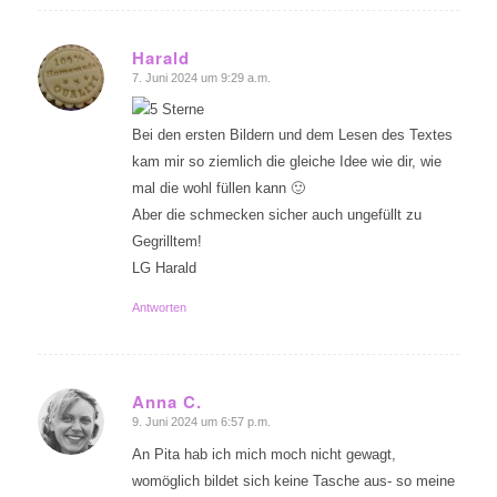
Harald
7. Juni 2024 um 9:29 a.m.
sagte:
Bei den ersten Bildern und dem Lesen des Textes
kam mir so ziemlich die gleiche Idee wie dir, wie
mal die wohl füllen kann 🙂
Aber die schmecken sicher auch ungefüllt zu
Gegrilltem!
LG Harald
Antworten
Anna C.
9. Juni 2024 um 6:57 p.m.
sagte:
An Pita hab ich mich moch nicht gewagt,
womöglich bildet sich keine Tasche aus- so meine