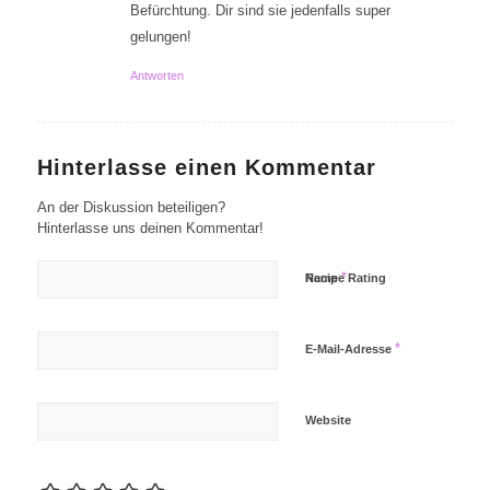
Befürchtung. Dir sind sie jedenfalls super
gelungen!
Antworten
Hinterlasse einen Kommentar
An der Diskussion beteiligen?
Hinterlasse uns deinen Kommentar!
*
Name
Recipe Rating
*
E-Mail-Adresse
Website