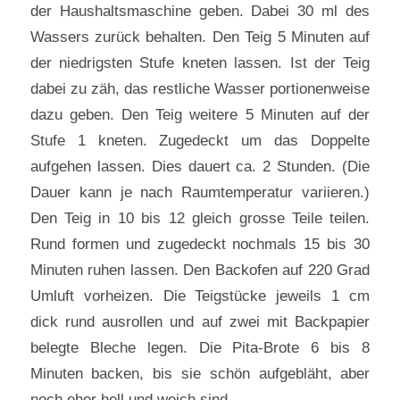
der Haushaltsmaschine geben. Dabei 30 ml des
Wassers zurück behalten. Den Teig 5 Minuten auf
der niedrigsten Stufe kneten lassen. Ist der Teig
dabei zu zäh, das restliche Wasser portionenweise
dazu geben. Den Teig weitere 5 Minuten auf der
Stufe 1 kneten. Zugedeckt um das Doppelte
aufgehen lassen. Dies dauert ca. 2 Stunden. (Die
Dauer kann je nach Raumtemperatur variieren.)
Den Teig in 10 bis 12 gleich grosse Teile teilen.
Rund formen und zugedeckt nochmals 15 bis 30
Minuten ruhen lassen. Den Backofen auf 220 Grad
Umluft vorheizen. Die Teigstücke jeweils 1 cm
dick rund ausrollen und auf zwei mit Backpapier
belegte Bleche legen. Die Pita-Brote 6 bis 8
Minuten backen, bis sie schön aufgebläht, aber
noch eher hell und weich sind.