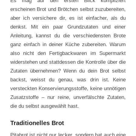
Es mag auf den ersten Blick kompliziert
erscheinen Brot und Brötchen selbst zuzubereiten,
aber ich versichere dir, es ist einfacher, als du
denkst. Mit ein paar Grundzutaten und einer
Anleitung, kannst du die verschiedensten Brote
ganz einfach in deiner Küche zubereiten. Warum
also nicht den Fertigbackwaren im Supermarkt
widerstehen und stattdessen die Kontrolle über die
Zutaten übernehmen? Wenn du dein Brot selbst
backst, weisst du genau, was drin ist. Keine
versteckten Konservierungsstoffe, keine unnötigen
Zusatzstoffe – nur reine, unverfälschte Zutaten,
die du selbst ausgewählt hast.
Traditionelles Brot
Pitabrot ist nicht nur lecker, sondern hat auch eine