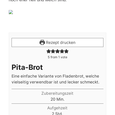
Rezept drucken
5
from 1 vote
Pita-Brot
Eine einfache Variante von Fladenbrot, welche
vielseitig verwendbar ist und lecker schmeckt.
Zubereitungszeit
Minuten
20
Min.
Aufgehzeit
Stunden
2
Std.