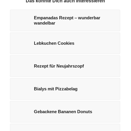
Das könnte Dich auch interessieren
Empanadas Rezept – wunderbar
wandelbar
Lebkuchen Cookies
Rezept für Neujahrszopf
Bialys mit Pizzabelag
Gebackene Bananen Donuts