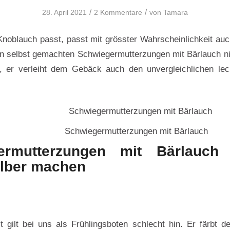
/
/
28. April 2021
2 Kommentare
von
Tamara
Knoblauch passt, passt mit grösster Wahrscheinlichkeit au
den selbst gemachten Schwiegermutterzungen mit Bärlauch ni
, er verleiht dem Gebäck auch den unvergleichlichen lec
Schwiegermutterzungen mit Bärlauch
ermutterzungen mit Bärlauch
elber machen
t gilt bei uns als Frühlingsboten schlecht hin. Er färbt 