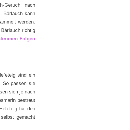
ch-Geruch nach
n. Bärlauch kann
sammelt werden.
Bärlauch richtig
hlimmen Folgen
feteig sind ein
i. So passen sie
sen sich je nach
smarin bestreut
Hefeteig für den
 selbst gemacht