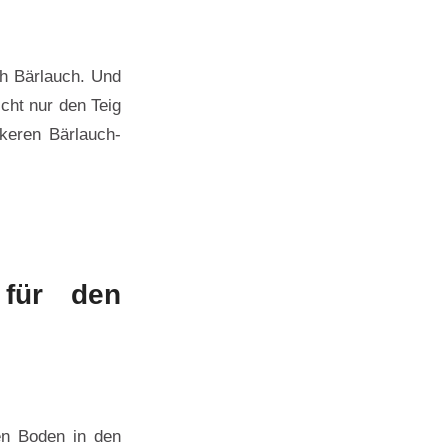
ch Bärlauch. Und
cht nur den Teig
keren Bärlauch-
 für den
den Boden in den