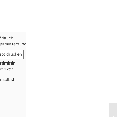
pt drucken
om 1 vote
r selbst