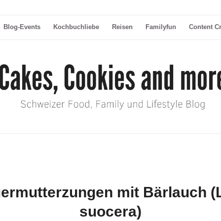
Blog-Events
Kochbuchliebe
Reisen
Familyfun
Content C
ermutterzungen mit Bärlauch (L
suocera)