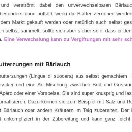
und verströmt dabei den unverwechselbaren Bärlau
besonders dann auffällt, wenn die Blätter zerrieben werde
f dem Markt gekauft werden oder natürlich auch selbst ge
h selbst sammelt, sollte sich aber sicher sein, dass er den 
n.
Eine Verwechslung kann zu Vergiftungen mit sehr sc
tterzungen mit Bärlauch
utterzungen (Lingue di suocera) aus selbst gemachtem He
lassiker und eine Art Mischung zwischen Brot und Grissin
péro oder einer Vorspeise. Sie sind super knusprig und las
matisieren. Dazu können sie zum Beispiel mit Salz und Ro
 Bärlauch oder andern Kräutern im Teig zubereiten. Der 
st unkompliziert in der Zubereitung und kann ganz leicht