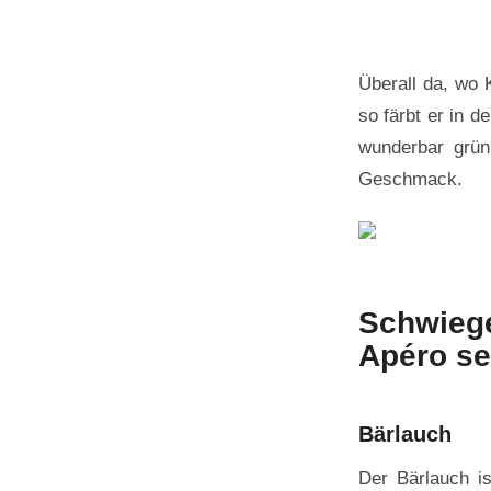
Überall da, wo 
so färbt er in 
wunderbar grün
Geschmack.
Schwieg
Apéro s
Bärlauch
Der Bärlauch is