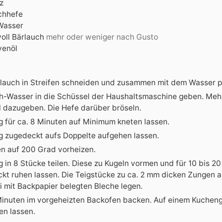
z
chhefe
Wasser
oll Bärlauch
mehr oder weniger nach Gusto
venöl
lauch in Streifen schneiden und zusammen mit dem Wasser p
h-Wasser in die Schüssel der Haushaltsmaschine geben. Mehl
l dazugeben. Die Hefe darüber bröseln.
g für ca. 8 Minuten auf Minimum kneten lassen.
g zugedeckt aufs Doppelte aufgehen lassen.
n auf 200 Grad vorheizen.
g in 8 Stücke teilen. Diese zu Kugeln vormen und für 10 bis 2
kt ruhen lassen. Die Teigstücke zu ca. 2 mm dicken Zungen a
i mit Backpapier belegten Bleche legen.
Minuten im vorgeheizten Backofen backen. Auf einem Kucheng
en lassen.