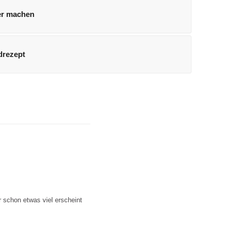
er machen
drezept
 schon etwas viel erscheint