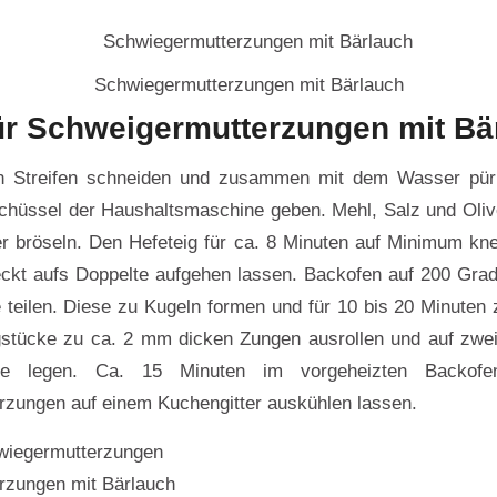
Schwiegermutterzungen mit Bärlauch
ür Schweigermutterzungen mit Bä
n Streifen schneiden und zusammen mit dem Wasser püri
chüssel der Haushaltsmaschine geben. Mehl, Salz und Oli
r bröseln. Den Hefeteig für ca. 8 Minuten auf Minimum kn
ckt aufs Doppelte aufgehen lassen. Backofen auf 200 Gra
e teilen. Diese zu Kugeln formen und für 10 bis 20 Minuten
gstücke zu ca. 2 mm dicken Zungen ausrollen und auf zwe
che legen. Ca. 15 Minuten im vorgeheizten Backofe
zungen auf einem Kuchengitter auskühlen lassen.
rzungen mit Bärlauch