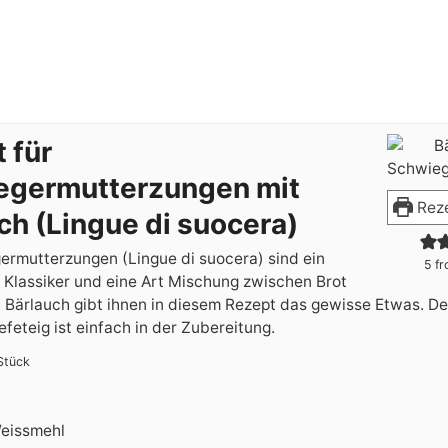
 für
egermutterzungen mit
Reze
ch (Lingue di suocera)
ermutterzungen (Lingue di suocera) sind ein
5
fr
r Klassiker und eine Art Mischung zwischen Brot
. Bärlauch gibt ihnen in diesem Rezept das gewisse Etwas. De
eteig ist einfach in der Zubereitung.
Stück
eissmehl