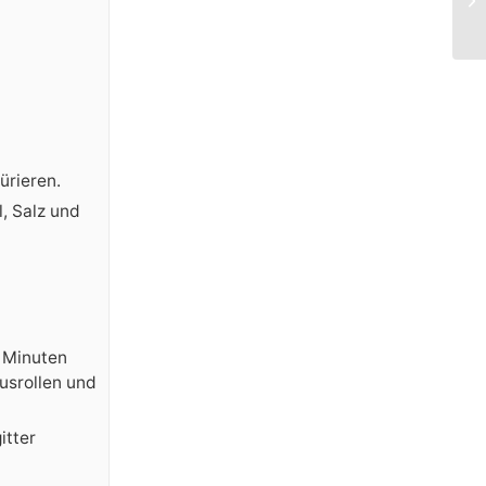
ürieren.
, Salz und
0 Minuten
usrollen und
itter