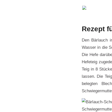
Rezept f
Den Bärlauch i
Wasser in die S
Die Hefe darübe
Hefeteig zugede
Teig in 8 Stück
lassen. Die Tei
belegten Ble
Schwiegermutter
Schwiegermutte