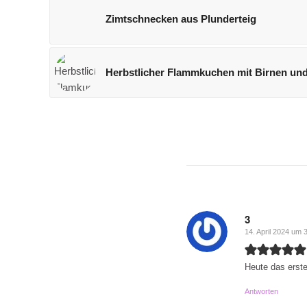
Zimtschnecken aus Plunderteig
Herbstlicher Flammkuchen mit Birnen und
3
14. April 2024 um 
sagte:
Heute das erste
Antworten