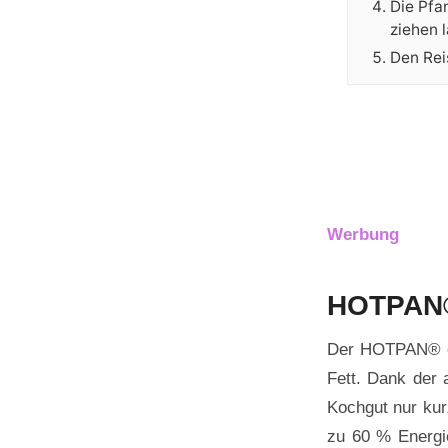
Die Pfa
ziehen 
Den Rei
Werbung
HOTPAN® 
Der HOTPAN® er
Fett. Dank der
Kochgut nur kur
zu 60 % Energie