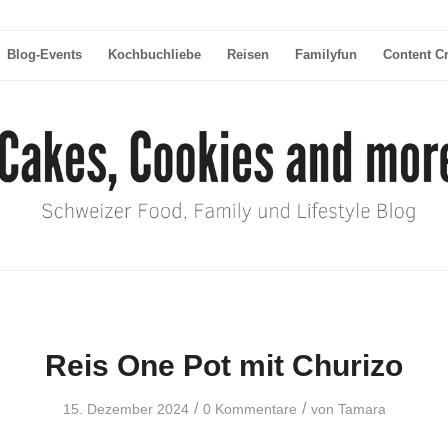
Blog-Events
Kochbuchliebe
Reisen
Familyfun
Content C
Reis One Pot mit Churizo
/
/
15. Dezember 2024
0 Kommentare
von
Tamara