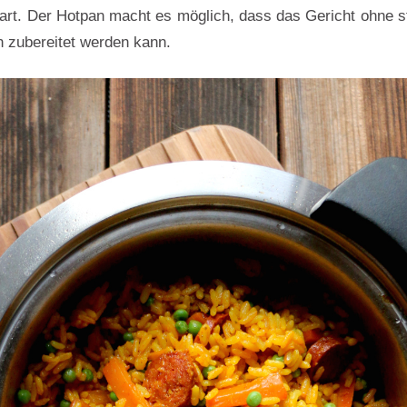
gart. Der Hotpan macht es möglich, dass das Gericht ohne 
 zubereitet werden kann.