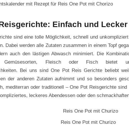
tskalender mit Rezept für Reis One Pot mit Chorizo
Reisgerichte: Einfach und Lecker
chte sind eine tolle Möglichkeit, schnell und unkompliziert
. Dabei werden alle Zutaten zusammen in einem Topf gegar
ndern auch den lästigen Abwasch minimiert. Die Kombinati
n Gemüsesorten, Fleisch oder Fisch bietet un
chkeiten. Bei uns sind One Pot Reis Gerichte beliebt we
en der anderen Zutaten aufnimmt und so besonders gesc
ch, mediterran oder traditionell – One Pot Reisgerichte sind
kompliziertes, leckeres Abendessen oder den schmackhafte
Reis One Pot mit Churizo