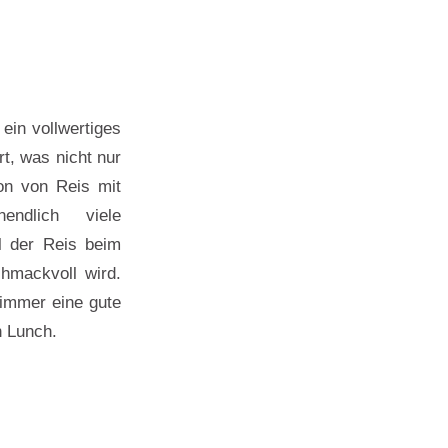
 ein vollwertiges
t, was nicht nur
on von Reis mit
endlich viele
il der Reis beim
hmackvoll wird.
 immer eine gute
n Lunch.