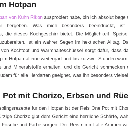
im Hotpan
pan von Kuhn Rikon
ausprobiert habe, bin ich absolut begei
hr hergeben. Was mich besonders beeindruckt, ist 
s, die dieses Kochgeschirr bietet. Die Möglichkeit, Speis
ubereiten, ist ein wahrer Segen im hektischen Alltag. D
von Kochtopf und Warmhalteschüssel sorgt dafür, dass d
g im Hotpan alleine weitergart und bis zu zwei Stunden warm
e und Mineralstoffe erhalten, und die Gericht schmecken e
zudem für alle Herdarten geeignet, was ihn besonders vielsei
 Pot mit Chorizo, Erbsen und Rüe
eblingsrezepte für den Hotpan ist der Reis One Pot mit Cho
ürzige Chorizo gibt dem Gericht eine herrliche Schärfe, wä
r Frische und Farbe sorgen. Der Reis nimmt alle Aromen w