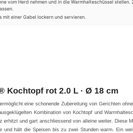
nne vom Herd nehmen und in die Warmhalteschüssel stellen.
lassen.
s mit einer Gabel lockern und servieren.
Kochtopf rot 2.0 L · Ø 18 cm
möglicht eine schonende Zubereitung von Gerichten ohne
 ausgeklügelten Kombination von Kochtopf und Warmhaltesc
z erhitzt und gart anschliessend von alleine weiter. Diese M
 und hält die Speisen bis zu zwei Stunden warm. Ein weit