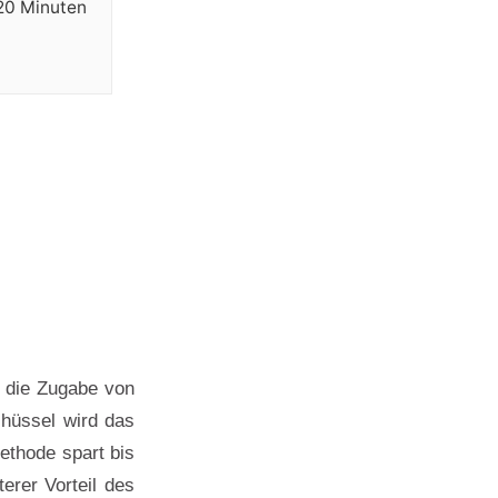
 20 Minuten
 die Zugabe von
hüssel wird das
ethode spart bis
erer Vorteil des