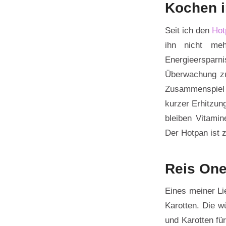
Kochen 
Seit ich den
Hot
ihn nicht me
Energieersparni
Überwachung zuz
Zusammenspiel 
kurzer Erhitzun
bleiben Vitamin
Der Hotpan ist 
Reis One
Eines meiner Li
Karotten. Die w
und Karotten fü