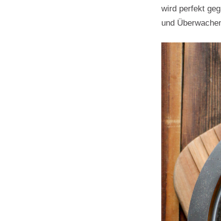
wird perfekt ge
und Überwachen