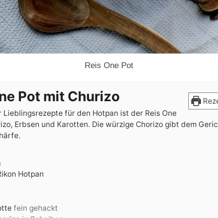
Reis One Pot
ne Pot mit Churizo
Reze
 Lieblingsrezepte für den Hotpan ist der Reis One
izo, Erbsen und Karotten. Die würzige Chorizo gibt dem Geric
härfe.
n
Rikon Hotpan
otte
fein gehackt