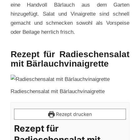
eine Handvoll Bärlauch aus dem Garten
hinzugefügt. Salat und Vinaigrette sind schnell
gemacht und schmecken sowohl als Vorspeise
oder Beilage herrlich frisch.
Rezept für Radieschensalat
mit Bärlauchvinaigrette
Radieschensalat mit Bärlauchvinaigrette
Rezept drucken
Rezept für
Radieschensalat mit