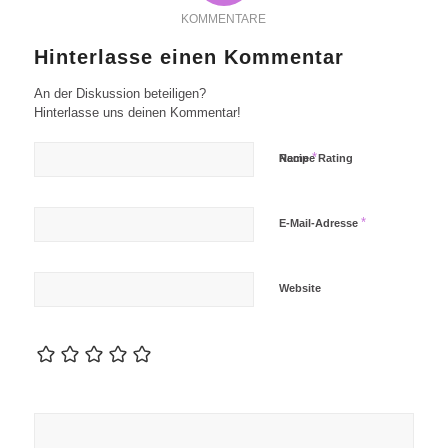
KOMMENTARE
Hinterlasse einen Kommentar
An der Diskussion beteiligen?
Hinterlasse uns deinen Kommentar!
*
Name
Recipe Rating
*
E-Mail-Adresse
Website