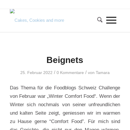
Beignets
/
/
25. Februar 2022
0 Kommentare
von
Tamara
Das Thema für die Foodblogs Schweiz Challenge
von Februar war „Winter Comfort Food“. Wenn der
Winter sich nochmals von seiner unfreundlichen
und kalten Seite zeigt, geniessen wir im warmen
zu Hause gerne “Comfort Food”. Für mich sind
das Gerichte, die nicht nur den Magen wärmen,