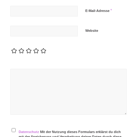
*
E-Mail-Adresse
Website
Datenschutz
Mit der Nutzung dieses Formulars erklärst du dich
mit der Speicherung und Verarbeitung deiner Daten durch diese