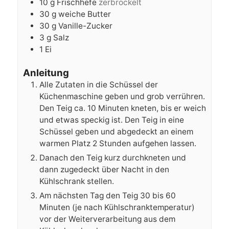
10
g
Frischhefe
zerbröckelt
30
g
weiche Butter
30
g
Vanille-Zucker
3
g
Salz
1
Ei
Anleitung
Alle Zutaten in die Schüssel der
Küchenmaschine geben und grob verrühren.
Den Teig ca. 10 Minuten kneten, bis er weich
und etwas speckig ist. Den Teig in eine
Schüssel geben und abgedeckt an einem
warmen Platz 2 Stunden aufgehen lassen.
Danach den Teig kurz durchkneten und
dann zugedeckt über Nacht in den
Kühlschrank stellen.
Am nächsten Tag den Teig 30 bis 60
Minuten (je nach Kühlschranktemperatur)
vor der Weiterverarbeitung aus dem