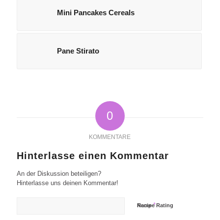
Mini Pancakes Cereals
Pane Stirato
0
KOMMENTARE
Hinterlasse einen Kommentar
An der Diskussion beteiligen?
Hinterlasse uns deinen Kommentar!
*
Name
Recipe Rating