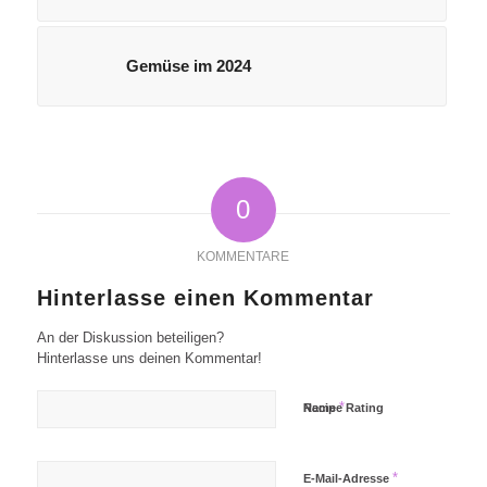
Gemüse im 2024
0
KOMMENTARE
Hinterlasse einen Kommentar
An der Diskussion beteiligen?
Hinterlasse uns deinen Kommentar!
*
Name
Recipe Rating
*
E-Mail-Adresse