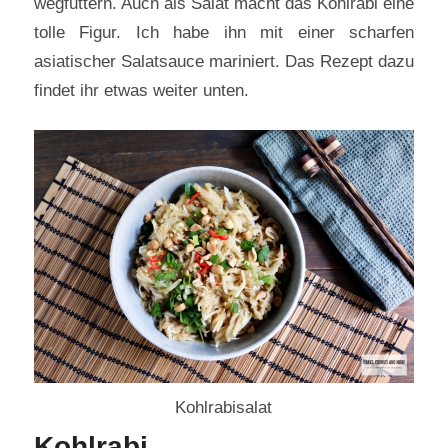
wegfuttern. Auch als Salat macht das Kohlrabi eine
tolle Figur. Ich habe ihn mit einer scharfen
asiatischer Salatsauce mariniert. Das Rezept dazu
findet ihr etwas weiter unten.
Kohlrabisalat
Kohlrabi