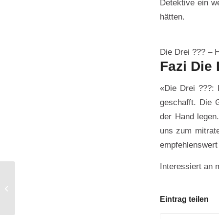
Detektive ein we
hätten.
Die Drei ??? – H
Fazi Die 
«Die Drei ???: H
geschafft. Die
der Hand legen.
uns zum mitrate
empfehlenswert 
Interessiert an
Süsskartoffelpüree
Eintrag teilen