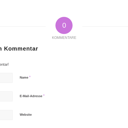
0
KOMMENTARE
en Kommentar
ntar!
*
Name
*
E-Mail-Adresse
Website