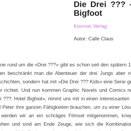
Die Drei ??? 
Bigfoot
Kosmos Verlag
Autor: Calle Claus
e rund um die «Drei ???» gibt es schon seit den spätern 
hen beschränkt man die Abenteuer der drei Jungs aber ni
chichten, sondern hat mit «Die Drei ??? Kids» eine Serie ges
er richtet. Und nun kommen Graphic Novels und Comics n
i ???: Hotel Bigfoot», nimmt uns mit in einen interessanten 
d Peter ihre ganzen Fähigkeiten brauchen, um zu einer Lö
 werden wir an ein schräges Filmset mitgenommen, krie
ehen und sind am Ende Zeuge, wie sich die Kombinatio