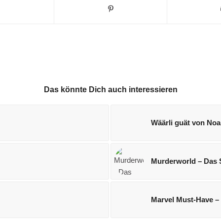
Das könnte Dich auch interessieren
Wäärli guät von No
Murderworld – Das 
Marvel Must-Have –