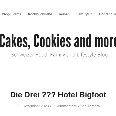
Blog-Events
Kochbuchliebe
Reisen
Familyfun
Content C
Die Drei ??? Hotel Bigfoot
/
/
26. Dezember 2023
0 Kommentare
von
Tamara