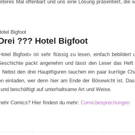
iteres Mal offenbart und uns eine Lösung präsentiert, die w
otel Bigfoot
Drei ??? Hotel Bigfoot
otel Bigfoot» ist sehr flüssig zu lesen, einfach bebildert 
 Geschichte packt angenehm und lässt den Leser das Hef
 Nebst den drei Hauptfiguren tauchen ein paar kurrlige Cha
n einladen, wer denn hier am Ende der Bösewicht ist. Das 
und beschäftigt auf unterhaltsame Art und Weise.
 mehr Comics? Hier findest du mehr:
Comicbesprechungen