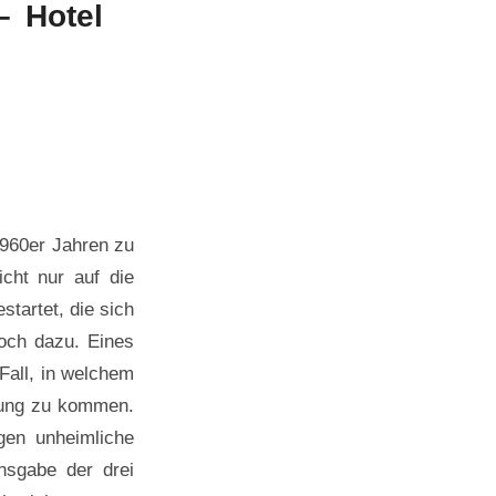
– Hotel
1960er Jahren zu
cht nur auf die
tartet, die sich
och dazu. Eines
Fall, in welchem
sung zu kommen.
gen unheimliche
nsgabe der drei