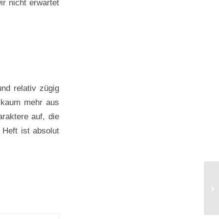
ir nicht erwartet
und relativ zügig
t kaum mehr aus
raktere auf, die
Heft ist absolut