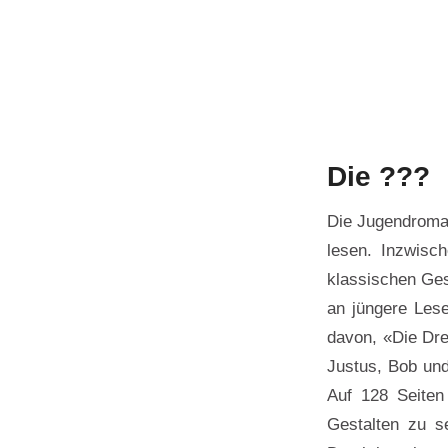
Die ???
Die Jugendroman
lesen. Inzwisc
klassischen Ges
an jüngere Les
davon, «Die Dre
Justus, Bob un
Auf 128 Seiten
Gestalten zu s