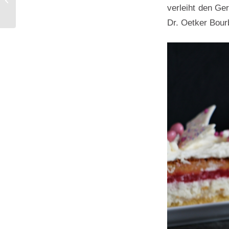
verleiht den Ge
Dr. Oetker Bour