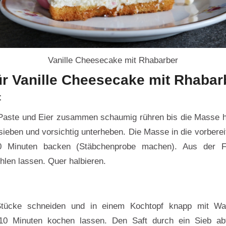
Vanille Cheesecake mit Rhabarber
ür Vanille Cheesecake mit Rhabar
t
-Paste und Eier zusammen schaumig rühren bis die Masse hell
ieben und vorsichtig unterheben. Die Masse in die vorbere
0 Minuten backen (Stäbchenprobe machen). Aus der 
hlen lassen. Quer halbieren.
Stücke schneiden und in einem Kochtopf knapp mit Wa
10 Minuten kochen lassen. Den Saft durch ein Sieb ab