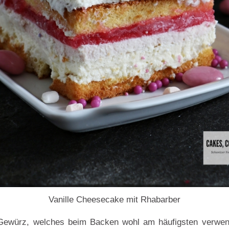
Vanille Cheesecake mit Rhabarber
s Gewürz, welches beim Backen wohl am häufigsten verwen