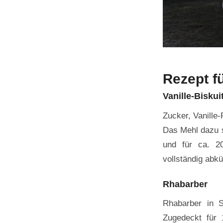
Rezept f
Vanille-Biskui
Zucker, Vanille
Das Mehl dazu s
und für ca. 2
vollständig abkü
Rhabarber
Rhabarber in 
Zugedeckt für 