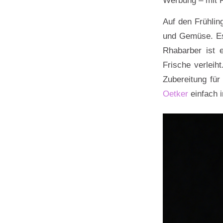
Auf den Frühlin
und Gemüse. Es 
Rhabarber ist 
Frische verleih
Zubereitung fü
Oetker
einfach i