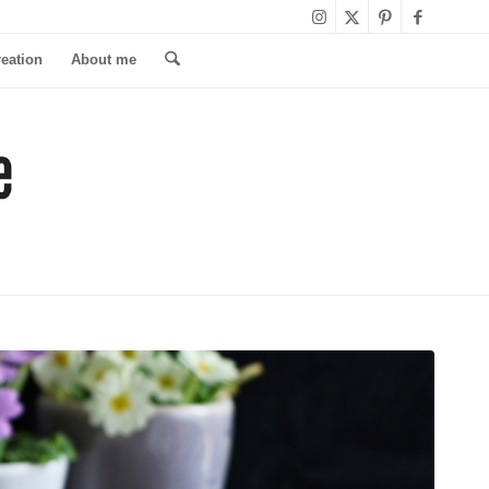
reation
About me