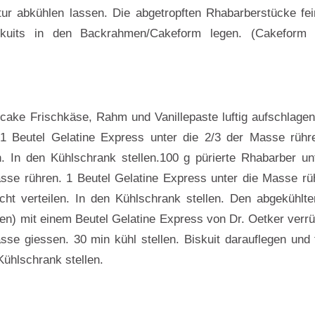
r abkühlen lassen. Die abgetropften Rhabarberstücke fei
skuits in den Backrahmen/Cakeform legen. (Cakeform 
ake Frischkäse, Rahm und Vanillepaste luftig aufschlage
n. 1 Beutel Gelatine Express unter die 2/3 der Masse rüh
en. In den Kühlschrank stellen.100 g pürierte Rhabarber unt
se rühren. 1 Beutel Gelatine Express unter die Masse rü
cht verteilen. In den Kühlschrank stellen. Den abgekühlt
n) mit einem Beutel Gelatine Express von Dr. Oetker verrü
e giessen. 30 min kühl stellen. Biskuit darauflegen und 
Kühlschrank stellen.