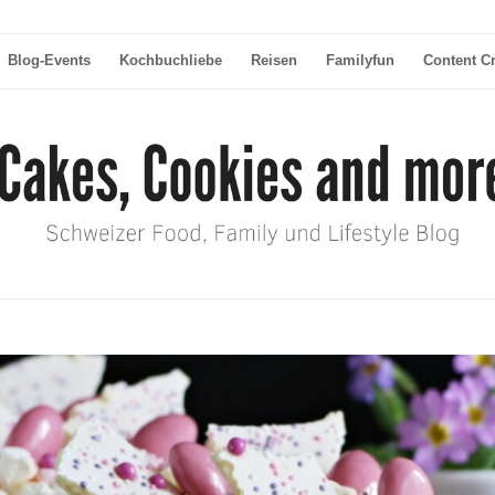
Blog-Events
Kochbuchliebe
Reisen
Familyfun
Content C