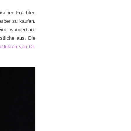
rischen Früchten
arber zu kaufen.
eine wunderbare
stliche aus. Die
odukten von Dr.