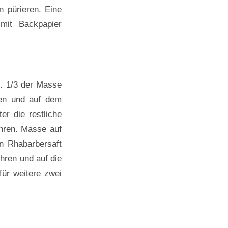
n pürieren. Eine
mit Backpapier
n. 1/3 der Masse
ren und auf dem
er die restliche
hren. Masse auf
en Rhabarbersaft
hren und auf die
für weitere zwei