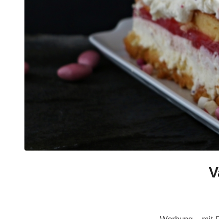
V
Werbung – mit R