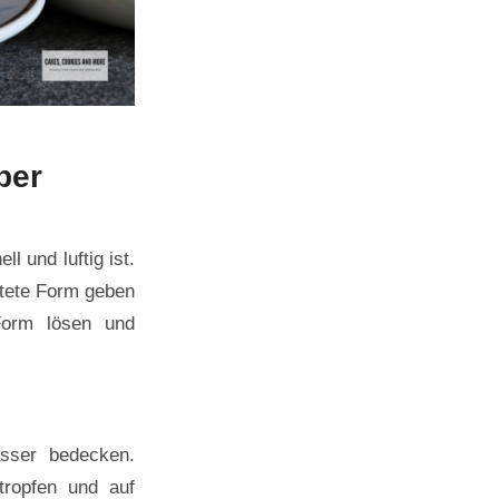
ber
 und luftig ist.
itete Form geben
Form lösen und
sser bedecken.
tropfen und auf