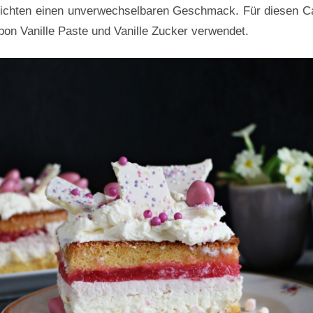
richten einen unverwechselbaren Geschmack. Für diesen C
bon Vanille Paste und Vanille Zucker verwendet.