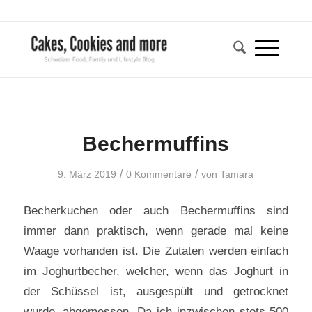
Bechermuffins
/
/
9. März 2019
0 Kommentare
von
Tamara
Becherkuchen oder auch Bechermuffins sind
immer dann praktisch, wenn gerade mal keine
Waage vorhanden ist. Die Zutaten werden einfach
im Joghurtbecher, welcher, wenn das Joghurt in
der Schüssel ist, ausgespült und getrocknet
wurde, abgemessen. Da ich inzwischen stets 500