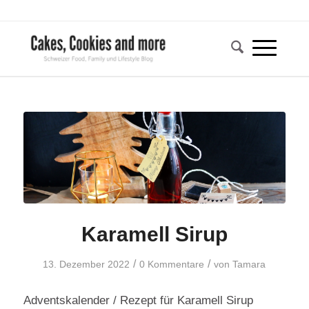
Karamell Sirup
/
/
13. Dezember 2022
0 Kommentare
von
Tamara
Adventskalender / Rezept für Karamell Sirup