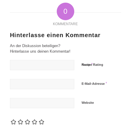
0
KOMMENTARE
Hinterlasse einen Kommentar
An der Diskussion beteiligen?
Hinterlasse uns deinen Kommentar!
*
Name
Recipe Rating
*
E-Mail-Adresse
Website