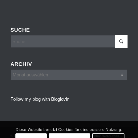
SUCHE
ARCHIV
Follow my blog with Bloglovin
Diese Website benutzt Cookies für eine bessere Nutzung.
© Copyright - Cakes, Cookies and more -
powered by Enfold WordPress