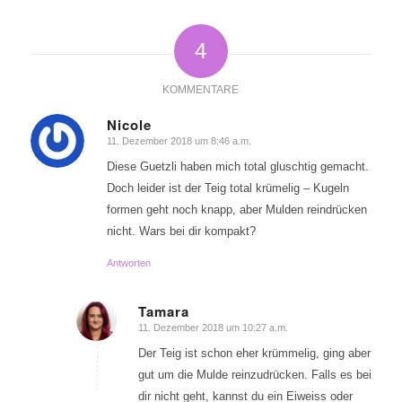
4
KOMMENTARE
Nicole
11. Dezember 2018 um 8:46 a.m.
sagte:
Diese Guetzli haben mich total gluschtig gemacht.
Doch leider ist der Teig total krümelig – Kugeln
formen geht noch knapp, aber Mulden reindrücken
nicht. Wars bei dir kompakt?
Antworten
Tamara
11. Dezember 2018 um 10:27 a.m.
sagte:
Der Teig ist schon eher krümmelig, ging aber
gut um die Mulde reinzudrücken. Falls es bei
dir nicht geht, kannst du ein Eiweiss oder