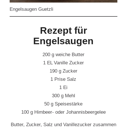
Engelsaugen Guetzli
Rezept für
Engelsaugen
200 g weiche Butter
1 EL Vanille Zucker
190 g Zucker
1 Prise Salz
1 Ei
300 g Mehl
50 g Speisestärke
100 g Himbeer- oder Johannisbeergelee
Butter, Zucker, Salz und Vanillezucker zusammen