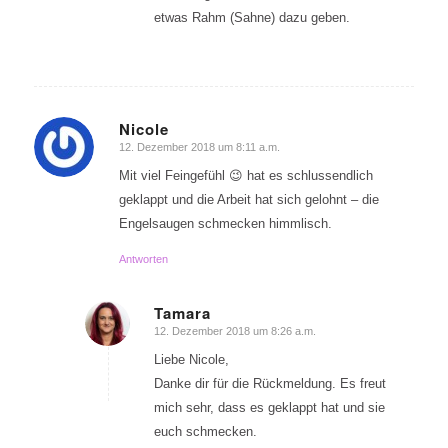
etwas Rahm (Sahne) dazu geben.
Nicole
12. Dezember 2018 um 8:11 a.m.
sagte:
Mit viel Feingefühl 😉 hat es schlussendlich
geklappt und die Arbeit hat sich gelohnt – die
Engelsaugen schmecken himmlisch.
Antworten
Tamara
12. Dezember 2018 um 8:26 a.m.
sagte:
Liebe Nicole,
Danke dir für die Rückmeldung. Es freut
mich sehr, dass es geklappt hat und sie
euch schmecken.