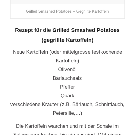
Grilled Smashed Potatoes – Gegrillte Kartoffeln
Rezept für die Grilled Smashed Potatoes
(gegrillte Kartoffeln)
Neue Kartoffeln (oder mittelgrosse festkochende
Kartoffeln)
Olivenöl
Bärlauchsalz
Pfeffer
Quark
verschiedene Kräuter (z.B. Bärlauch, Schnittlauch,
Petersilie,…)
Die Kartoffeln waschen und mit der Schale im
Salzwasser kochen, bis sie gar sind. (Mit einem