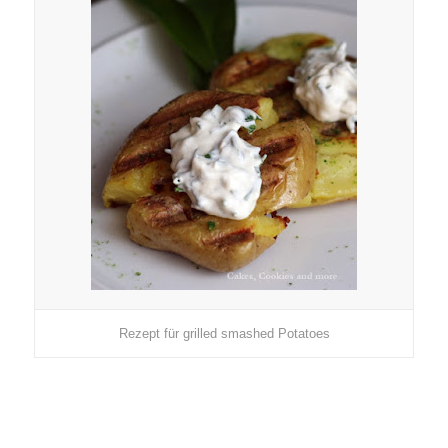
Rezept für grilled smashed Potatoes