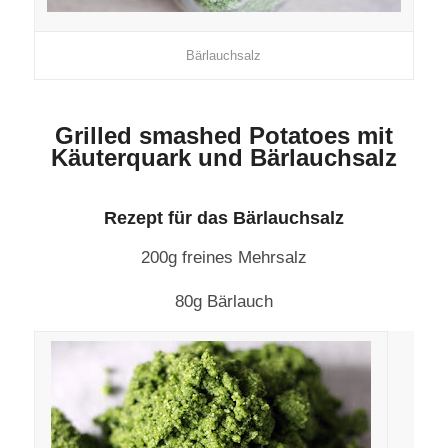
Bärlauchsalz
Grilled smashed Potatoes mit
Käuterquark und Bärlauchsalz
Rezept für das Bärlauchsalz
200g freines Mehrsalz
80g Bärlauch