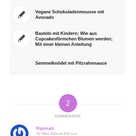
Vegane Schokoladenmousse mit
Avocado
Basteln mit Kindern; Wie aus
Cupcakesförmchen Blumen werden;
Mit einer kleinen Anleitung
Semmelknödel mit Pilzrahmsauce
2
KOMMENTARE
Hannah
30. März 2016 um 9:21 a.m.
sagte: