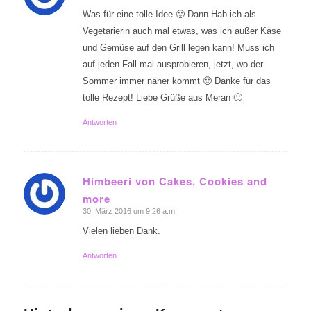
Was für eine tolle Idee 🙂 Dann Hab ich als
Vegetarierin auch mal etwas, was ich außer Käse
und Gemüse auf den Grill legen kann! Muss ich
auf jeden Fall mal ausprobieren, jetzt, wo der
Sommer immer näher kommt 🙂 Danke für das
tolle Rezept! Liebe Grüße aus Meran 🙂
Antworten
Himbeeri von Cakes, Cookies and
more
sagte:
30. März 2016 um 9:26 a.m.
Vielen lieben Dank.
Antworten