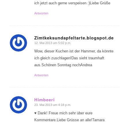
ich jetzt auch gerne verspeisen :)Liebe Grüße
Antworten
Zimtkeksundapfeltarte.blogspot.de
12. Mai 2013 um 5:02 p.m.
sagte:
Wow, dieser Kuchen ist der Hammer, da könnte
ich gleich zuschlagen!Das sieht traumhaft
aus.Schönen Sonntag nochAndrea
Antworten
Himbeeri
23. Mai 2013 um 4:18 p.m.
sagte:
♥ Dank! Freue mich sehr über eure
Kommentare.Liebe Grüsse an alle!Tamara