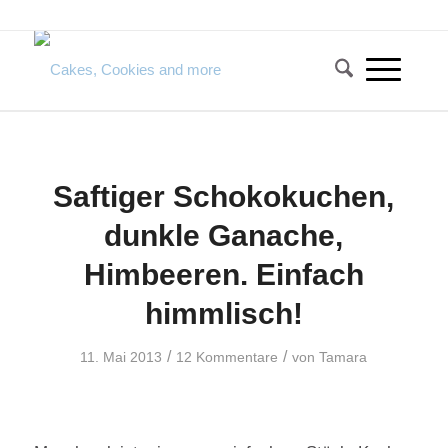
Saftiger Schokokuchen,
dunkle Ganache,
Himbeeren. Einfach
himmlisch!
/
/
11. Mai 2013
12 Kommentare
von
Tamara