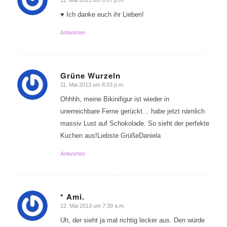
sagte:
♥ Ich danke euch ihr Lieben!
Antworten
Grüne Wurzeln
11. Mai 2013 um 8:03 p.m.
sagte:
Ohhhh, meine Bikinifigur ist wieder in
unerreichbare Ferne gerückt… habe jetzt nämlich
massiv Lust auf Schokolade. So sieht der perfekte
Kuchen aus!Liebste GrüßeDaniela
Antworten
* Ami.
12. Mai 2013 um 7:39 a.m.
sagte:
Uh, der sieht ja mal richtig lecker aus. Den würde