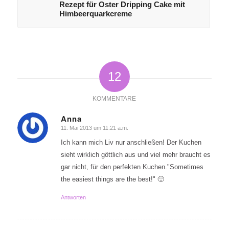
Rezept für Oster Dripping Cake mit
Himbeerquarkcreme
12
KOMMENTARE
Anna
11. Mai 2013 um 11:21 a.m.
sagte:
Ich kann mich Liv nur anschließen! Der Kuchen
sieht wirklich göttlich aus und viel mehr braucht es
gar nicht, für den perfekten Kuchen."Sometimes
the easiest things are the best!" 🙂
Antworten