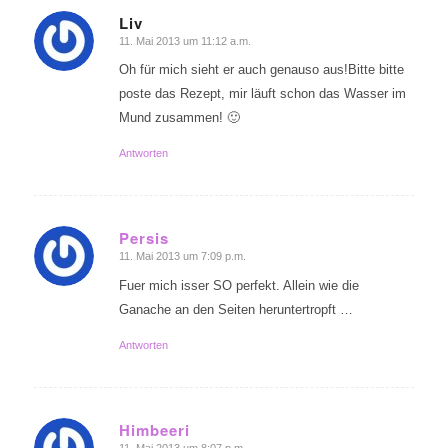
Liv
11. Mai 2013 um 11:12 a.m.
sagte:
Oh für mich sieht er auch genauso aus!Bitte bitte
poste das Rezept, mir läuft schon das Wasser im
Mund zusammen! 🙂
Antworten
Persis
11. Mai 2013 um 7:09 p.m.
sagte:
Fuer mich isser SO perfekt. Allein wie die
Ganache an den Seiten heruntertropft …
Antworten
Himbeeri
11. Mai 2013 um 8:07 p.m.