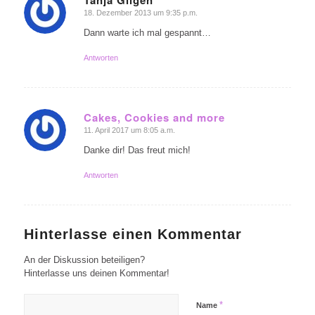
Tanja Gilgen
18. Dezember 2013 um 9:35 p.m.
sagte:
Dann warte ich mal gespannt…
Antworten
Cakes, Cookies and more
11. April 2017 um 8:05 a.m.
sagte:
Danke dir! Das freut mich!
Antworten
Hinterlasse einen Kommentar
An der Diskussion beteiligen?
Hinterlasse uns deinen Kommentar!
*
Name