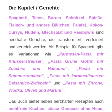
Die Kapitel / Gerichte
Spaghetti, Tacos, Burger, Schnitzel, Spieße,
Fleisch- und andere Bällchen, Falafel, Kokos-
Currys, Nudeln, Blechsalat und Reisbowls
sind
herzhafte Gerichte, die transformiert, verfeinert
und veredelt werden. Als Beispiel für Spaghetti gibt
es Variationen wie
„Parmesan-Pasta mit
Knusperstreusel“, „Pasta Grüne Göttin mit
Zucchini und Halloumi“, „Pasta mit
Sommertomaten“, „Pasta mit karamellisierten
Balsamico-Zwiebeln“
und
„Pasta mit Zitrone,
Wodka, Oliven und Martini“
.
Das Buch bietet neben herzhaften Rezepten auch
mehlfreie Kuchen, süsse Genüsse ohne Reue,