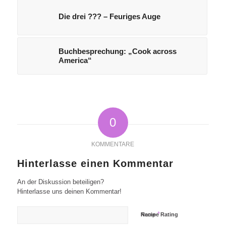
Die drei ??? – Feuriges Auge
Buchbesprechung: „Cook across
America“
0
KOMMENTARE
Hinterlasse einen Kommentar
An der Diskussion beteiligen?
Hinterlasse uns deinen Kommentar!
*
Name
Recipe Rating