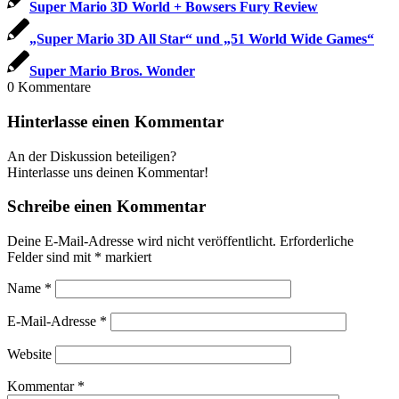
Super Mario 3D World + Bowsers Fury Review
„Super Mario 3D All Star“ und „51 World Wide Games“
Super Mario Bros. Wonder
0
Kommentare
Hinterlasse einen Kommentar
An der Diskussion beteiligen?
Hinterlasse uns deinen Kommentar!
Schreibe einen Kommentar
Deine E-Mail-Adresse wird nicht veröffentlicht.
Erforderliche
Felder sind mit
*
markiert
Name
*
E-Mail-Adresse
*
Website
Kommentar
*