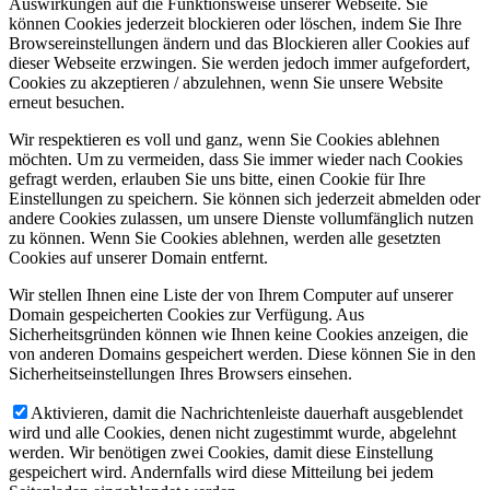
Auswirkungen auf die Funktionsweise unserer Webseite. Sie
können Cookies jederzeit blockieren oder löschen, indem Sie Ihre
Browsereinstellungen ändern und das Blockieren aller Cookies auf
dieser Webseite erzwingen. Sie werden jedoch immer aufgefordert,
Cookies zu akzeptieren / abzulehnen, wenn Sie unsere Website
erneut besuchen.
Wir respektieren es voll und ganz, wenn Sie Cookies ablehnen
möchten. Um zu vermeiden, dass Sie immer wieder nach Cookies
gefragt werden, erlauben Sie uns bitte, einen Cookie für Ihre
Einstellungen zu speichern. Sie können sich jederzeit abmelden oder
andere Cookies zulassen, um unsere Dienste vollumfänglich nutzen
zu können. Wenn Sie Cookies ablehnen, werden alle gesetzten
Cookies auf unserer Domain entfernt.
Wir stellen Ihnen eine Liste der von Ihrem Computer auf unserer
Domain gespeicherten Cookies zur Verfügung. Aus
Sicherheitsgründen können wie Ihnen keine Cookies anzeigen, die
von anderen Domains gespeichert werden. Diese können Sie in den
Sicherheitseinstellungen Ihres Browsers einsehen.
Aktivieren, damit die Nachrichtenleiste dauerhaft ausgeblendet
wird und alle Cookies, denen nicht zugestimmt wurde, abgelehnt
werden. Wir benötigen zwei Cookies, damit diese Einstellung
gespeichert wird. Andernfalls wird diese Mitteilung bei jedem