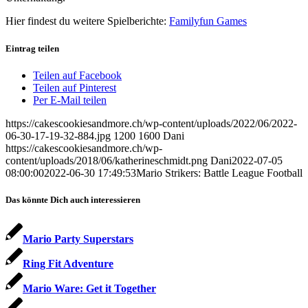
Hier findest du weitere Spielberichte:
Familyfun Games
Eintrag teilen
Teilen auf Facebook
Teilen auf Pinterest
Per E-Mail teilen
https://cakescookiesandmore.ch/wp-content/uploads/2022/06/2022-
06-30-17-19-32-884.jpg
1200
1600
Dani
https://cakescookiesandmore.ch/wp-
content/uploads/2018/06/katherineschmidt.png
Dani
2022-07-05
08:00:00
2022-06-30 17:49:53
Mario Strikers: Battle League Football
Das könnte Dich auch interessieren
Mario Party Superstars
Ring Fit Adventure
Mario Ware: Get it Together