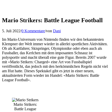
Mario Strikers: Battle League Football
5. Juli 2022
/
0 Kommentare
/
von
Dani
Im Mario-Universum von Nintendo finden wir den bekanntesten
Klempner der Welt immer wieder in allerlei sportlichen Aktivitäten.
Ob als Kartfahrer, Skispringer, Olympionike oder eben auch als
Fussballer, das Kerlchen mit dem imposanten Schnauz ist
polysportiv und macht überall eine gute Figur. Bereits 2007 wurde
mit «Mario Strikers: Charged» eine Art von Fussballspiel
veröffentlicht, das jedoch mit den herkömmlichen Regeln nicht viel
am Hut hatte. Dieses Spektakel gibt es jetzt in einer neuen,
aktualisierten Form wieder im Handel: «Mario Strikers: Battle
League Football».
Mario Strikers:
Battle League