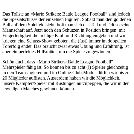
Das Tollste an «Mario Strikers: Battle League Football” sind jedoch
die Spezialschüsse der einzelnen Figuren. Sobald man den goldenen
Ball auf dem Spielfeld sieht, holt man sich das Teil und lädt so seine
Mannschaft auf. Jetzt noch den Schützen in Position bringen, mit
Fingerfertigkeit die richtige Kraft und Richtung eingeben und wir
kriegen eine Schuss-Show geboten, die (fast) immer im doppelten
Torerfolg endet. Das braucht zwar etwas Übung und Erfahrung, ist
aber ein perfektes Hilfsmittel, um die Spiele zu gewinnen.
Schön auch, dass «Mario Strikers: Battle League Football”
Mehrspieler-fähig ist. So können bis zu acht (!) Spieler gleichzeitig
in den Teams agieren und im Online-Club-Modus dürfen wir bis zu
20 Mitglieder auflisten. Ausserdem haben wir die Möglichkeit,
unsere Kämpfer/Spieler mit Rüstungen aufzupeppen, die wir in den
jeweiligen Matches gewinnen können.