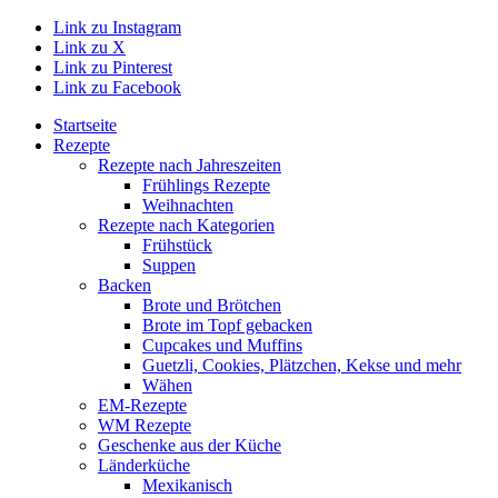
Link zu Instagram
Link zu X
Link zu Pinterest
Link zu Facebook
Startseite
Rezepte
Rezepte nach Jahreszeiten
Frühlings Rezepte
Weihnachten
Rezepte nach Kategorien
Frühstück
Suppen
Backen
Brote und Brötchen
Brote im Topf gebacken
Cupcakes und Muffins
Guetzli, Cookies, Plätzchen, Kekse und mehr
Wähen
EM-Rezepte
WM Rezepte
Geschenke aus der Küche
Länderküche
Mexikanisch