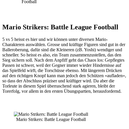
Football
Mario Strikers: Battle League Football
5 vs 5 heisst es hier und wir können unter diversen Mario-
Charakteren auswählen. Grosse und kräftige Figuren sind gut in der
Balleroberung, dafür sind die Kleineren (zB. Yoshi) wendiger und
schneller. So heisst es also, ein Team zusammenzustellen, das den
Sieg sichern soll. Nach dem Anpfiff geht das Chaos los: Gepflegtes
Passen ist schwer, weil der Gegner immer wieder Hindernisse auf
das Spielfeld wirft, die Torschüsse ebenso. Mit längerem Drücken
auf den richtigen Knopf kann man jedoch den Schützen «aufladen»,
so dass der Abschluss präziser und kräftiger wird. Da aber die
Torleute in diesem Spiel überraschend stark agieren, bleibt der
Torerfolg, vor allem in den ersten Übungspartien, herausfordernd.
Mario Strikers: Battle League Football