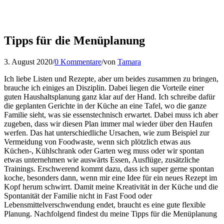
Tipps für die Menüplanung
3. August 2020
/
0 Kommentare
/
von
Tamara
Ich liebe Listen und Rezepte, aber um beides zusammen zu bringen,
brauche ich einiges an Disziplin. Dabei liegen die Vorteile einer
guten Haushaltsplanung ganz klar auf der Hand. Ich schreibe dafür
die geplanten Gerichte in der Küche an eine Tafel, wo die ganze
Familie sieht, was sie essenstechnisch erwartet. Dabei muss ich aber
zugeben, dass wir diesen Plan immer mal wieder über den Haufen
werfen. Das hat unterschiedliche Ursachen, wie zum Beispiel zur
Vermeidung von Foodwaste, wenn sich plötzlich etwas aus
Küchen-, Kühlschrank oder Garten weg muss oder wir spontan
etwas unternehmen wie auswärts Essen, Ausflüge, zusätzliche
Trainings. Erschwerend kommt dazu, dass ich super gerne spontan
koche, besonders dann, wenn mir eine Idee für ein neues Rezept im
Kopf herum schwirrt. Damit meine Kreativität in der Küche und die
Spontanität der Familie nicht in Fast Food oder
Lebensmittelverschwendung endet, braucht es eine gute flexible
Planung. Nachfolgend findest du meine Tipps für die Menüplanung