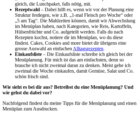
gleich, die Lunchpaket, falls nötig, mit.
Rezeptwahl
– Dabei hilft es, wenn wir vor der Planung eine
Struktur festlegen, wie z.B. „1-mal Fleisch pro Woche“ oder
„5 am Tag“. Die Mahlzeiten können, damit wir Abwechslung
im Menüplan haben, nach Kategorien, wie Reis, Kartoffeln,
Hülsenfrüchte und Co. aufgeteilt werden. Falls du nach
Rezepten kochst, notiere dir im Menüplan, wo du diese
findest. Cakes, Cookies and more bietet dir übrigens eine
grosse Auswahl an einfachen
Alltagsrezepten
.
Einkaufsliste
– Die Einkaufsliste schreibe ich gleich bei der
Menüplanung. Für mich ist das am einfachsten, denn so
brauche ich nicht zweimal daran zu denken. Meist gehe ich
zweimal die Woche einkaufen, damit Gemüse, Salat und Co.
schön frisch sind.
Wie sieht es bei dir aus? Betreibst du eine Menüplanung? Und
wie gehst du dabei vor?
Nachfolgend findest du meine Tipps für die Menüplanung und einen
Menüplan zum Ausdrucken.