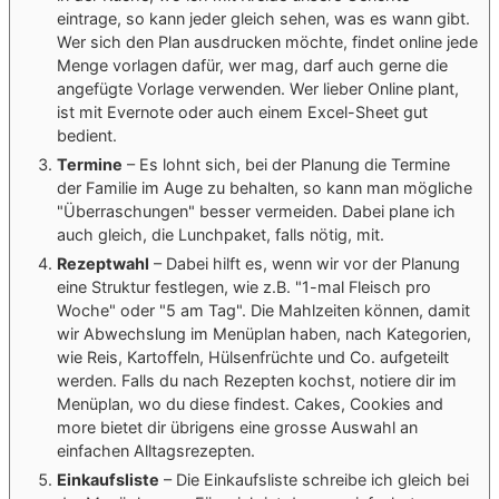
eintrage, so kann jeder gleich sehen, was es wann gibt.
Wer sich den Plan ausdrucken möchte, findet online jede
Menge vorlagen dafür, wer mag, darf auch gerne die
angefügte Vorlage verwenden. Wer lieber Online plant,
ist mit Evernote oder auch einem Excel-Sheet gut
bedient.
Termine
– Es lohnt sich, bei der Planung die Termine
der Familie im Auge zu behalten, so kann man mögliche
"Überraschungen" besser vermeiden. Dabei plane ich
auch gleich, die Lunchpaket, falls nötig, mit.
Rezeptwahl
– Dabei hilft es, wenn wir vor der Planung
eine Struktur festlegen, wie z.B. "1-mal Fleisch pro
Woche" oder "5 am Tag". Die Mahlzeiten können, damit
wir Abwechslung im Menüplan haben, nach Kategorien,
wie Reis, Kartoffeln, Hülsenfrüchte und Co. aufgeteilt
werden. Falls du nach Rezepten kochst, notiere dir im
Menüplan, wo du diese findest. Cakes, Cookies and
more bietet dir übrigens eine grosse Auswahl an
einfachen Alltagsrezepten.
Einkaufsliste
– Die Einkaufsliste schreibe ich gleich bei