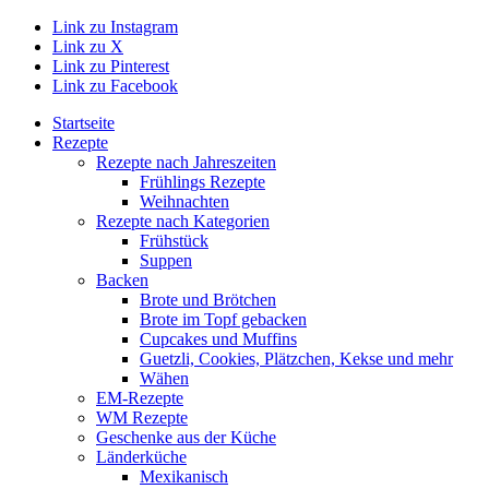
Link zu Instagram
Link zu X
Link zu Pinterest
Link zu Facebook
Startseite
Rezepte
Rezepte nach Jahreszeiten
Frühlings Rezepte
Weihnachten
Rezepte nach Kategorien
Frühstück
Suppen
Backen
Brote und Brötchen
Brote im Topf gebacken
Cupcakes und Muffins
Guetzli, Cookies, Plätzchen, Kekse und mehr
Wähen
EM-Rezepte
WM Rezepte
Geschenke aus der Küche
Länderküche
Mexikanisch