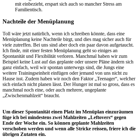
mit einbezieht, erspart sich auch so mancher Stress am
Familientisch.
Nachteile der Menüplanung
Toll wäre jetzt natürlich, wenn ich schreiben könnte, dass eine
Menüplanung keine Nachteile birgt, und dies mag sicher auch für
viele zutreffen. Bei uns sind aber doch ein paar davon aufgetaucht.
Ich finde, mit einer festen Menüplanung geht so einiges an
Spontanität und Flexibilität verloren. Manchmal haben wir zum
Beispiel keine Lust auf das geplante oder unsere Pläne ändern sich
ganz einfach, weil wir spontan unterwegs sind, die Jungs eine
weitere Trainingseinheit einfügen oder jemand von uns nicht zu
Hause isst. Zudem haben wir noch den Faktor „Teenager“, welcher
sich einfach nicht planen lässt. Der Hunger ist mal so gross, dass es
manchmal noch eine, oder auch mehrere, ungeplante
„Zwischenmahlzeit“ braucht.
Um dieser Spontanität einen Platz im Menüplan einzuräumen
füge ich bei mindestens zwei Mahlzeiten „Leftovers“ gegen
Ende der Woche ein. So können geplante Mahlzeiten
verschoben werden und wenn alle Stricke reissen, friere ich die
übrigen Zutaten ein.