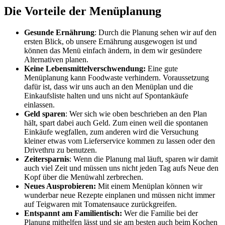
Die Vorteile der Menüplanung
Gesunde Ernährung
: Durch die Planung sehen wir auf den
ersten Blick, ob unsere Ernährung ausgewogen ist und
können das Menü einfach ändern, in dem wir gesündere
Alternativen planen.
Keine Lebensmittelverschwendung:
Eine gute
Menüplanung kann Foodwaste verhindern. Voraussetzung
dafür ist, dass wir uns auch an den Menüplan und die
Einkaufsliste halten und uns nicht auf Spontankäufe
einlassen.
Geld sparen
: Wer sich wie oben beschrieben an den Plan
hält, spart dabei auch Geld. Zum einen weil die spontanen
Einkäufe wegfallen, zum anderen wird die Versuchung
kleiner etwas vom Lieferservice kommen zu lassen oder den
Drivethru zu benutzen.
Zeitersparnis
: Wenn die Planung mal läuft, sparen wir damit
auch viel Zeit und müssen uns nicht jeden Tag aufs Neue den
Kopf über die Menüwahl zerbrechen.
Neues Ausprobieren:
Mit einem Menüplan können wir
wunderbar neue Rezepte einplanen und müssen nicht immer
auf Teigwaren mit Tomatensauce zurückgreifen.
Entspannt am Familientisch:
Wer die Familie bei der
Planung mithelfen lässt und sie am besten auch beim Kochen