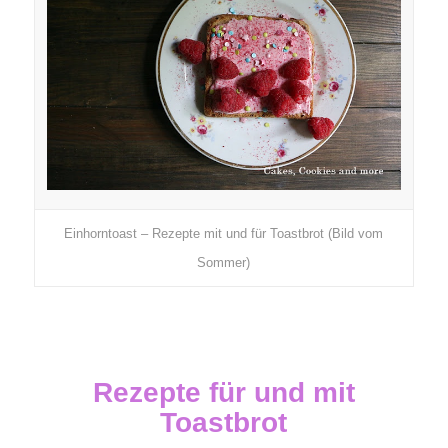
Einhorntoast – Rezepte mit und für Toastbrot (Bild vom
Sommer)
Rezepte für und mit
Toastbrot