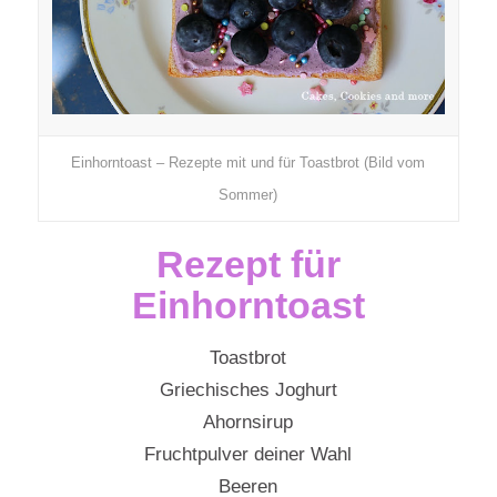
Einhorntoast – Rezepte mit und für Toastbrot (Bild vom
Sommer)
Rezept für
Einhorntoast
Toastbrot
Griechisches Joghurt
Ahornsirup
Fruchtpulver deiner Wahl
Beeren