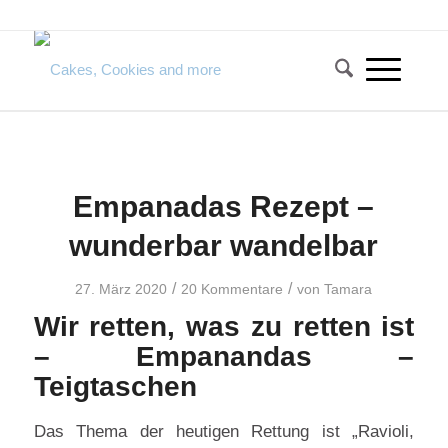
Empanadas Rezept –
wunderbar wandelbar
/
/
27. März 2020
20 Kommentare
von
Tamara
Wir retten, was zu retten ist
– Empanandas –
Teigtaschen
Das Thema der heutigen Rettung ist „Ravioli,