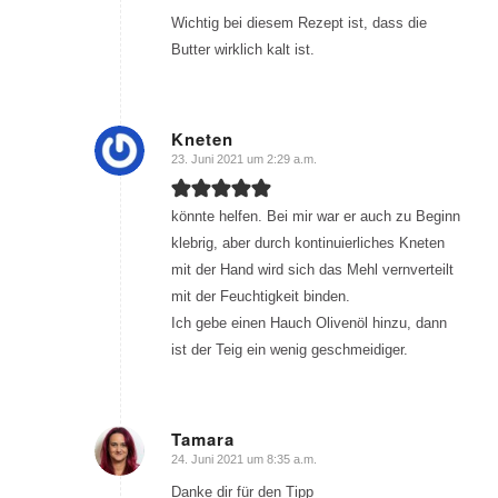
Wichtig bei diesem Rezept ist, dass die
Butter wirklich kalt ist.
Kneten
23. Juni 2021 um 2:29 a.m.
sagte:
könnte helfen. Bei mir war er auch zu Beginn
klebrig, aber durch kontinuierliches Kneten
mit der Hand wird sich das Mehl vernverteilt
mit der Feuchtigkeit binden.
Ich gebe einen Hauch Olivenöl hinzu, dann
ist der Teig ein wenig geschmeidiger.
Tamara
24. Juni 2021 um 8:35 a.m.
sagte:
Danke dir für den Tipp