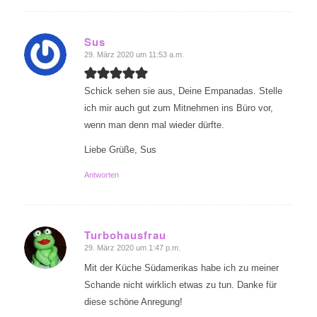
Sus
29. März 2020 um 11:53 a.m.
sagte:
Schick sehen sie aus, Deine Empanadas. Stelle
ich mir auch gut zum Mitnehmen ins Büro vor,
wenn man denn mal wieder dürfte.
Liebe Grüße, Sus
Antworten
Turbohausfrau
29. März 2020 um 1:47 p.m.
sagte:
Mit der Küche Südamerikas habe ich zu meiner
Schande nicht wirklich etwas zu tun. Danke für
diese schöne Anregung!