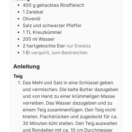
400
g
gehacktes Rindfleisch
1
Zwiebel
Olivenöl
Salz und schwarzer Pfeffer
1
TL Kreuzkümmel
200
ml
Wasser
2
hartgekochte Eier
nur Eiweiss
1
Ei
verquirlt, zum Bestreichen
Anleitung
Teig
Das Mehl und Salz in eine Schüssel geben
und vermischen. Die kalte Butter dazugeben
und von Hand zu einer krümmeligen Masse
verreiben. Das Wasser dazugeben und zu
einem Teig zusammenfügen. Den Teig nicht
kneten. Flachdrücken und zugedeckt für ca.
30 Minuten kühl stellen. Den Teig auswallen
und Rondellen mit ca. 10 cm Durchmesser