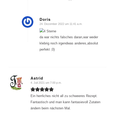
Doris
24. Dezember 2022 um 11:41 a.m.
sagte:
da war nichts falsches daran,war weder
klebrig noch irgendwas anderes,absolut
perfekt ;0)
Astrid
4. Juli 2021 um 7:00 p.m.
sagte:
Ein herrliches nicht all zu schweeres Rezept.
Fantastisch und man kann fantasievoll Zutaten
ändern beim nächsten Mal.