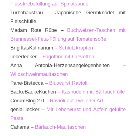
Flusskrebsfüllung auf Spinatsauce
Turbohausfrau – Japanische Germknödel mit
Fleischfülle
Madam Rote Rübe –
Buchweizen-Taschen mit
Brennessel-Feta-Füllung auf Tomatensoße
BrigittasKulinarium –
Schlutzkrapfen
lieberlecker –
Fagottini mit Crevetten
Anna Antonia-Herzensangelegenheiten –
Wildschweinmaultaschen
Pane-Bistecca –
Blutwurst Ravioli
BackeBackeKuchen –
Kasnudeln mit Bärlauchfülle
CorumBlog 2.0 –
Ravioli auf zweierlei Art
genial lecker –
Mit Leberwurst und Äpfeln gefüllte
Pasta
Cahama –
Bärlauch-Maultaschen