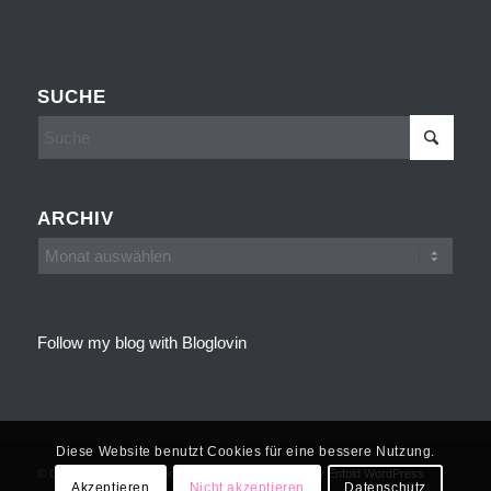
SUCHE
ARCHIV
Follow my blog with Bloglovin
Diese Website benutzt Cookies für eine bessere Nutzung.
© Copyright - Cakes, Cookies and more -
powered by Enfold WordPress
Akzeptieren
Nicht akzeptieren
Datenschutz