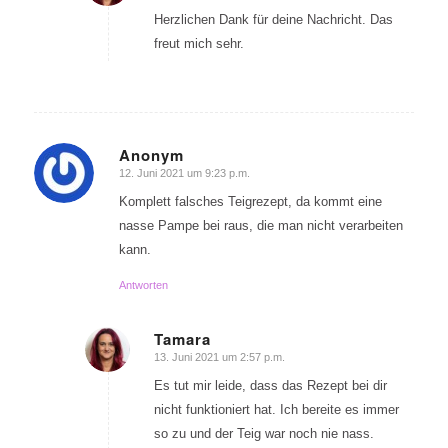
Herzlichen Dank für deine Nachricht. Das
freut mich sehr.
Anonym
12. Juni 2021 um 9:23 p.m.
sagte:
Komplett falsches Teigrezept, da kommt eine
nasse Pampe bei raus, die man nicht verarbeiten
kann.
Antworten
Tamara
13. Juni 2021 um 2:57 p.m.
sagte:
Es tut mir leide, dass das Rezept bei dir
nicht funktioniert hat. Ich bereite es immer
so zu und der Teig war noch nie nass.