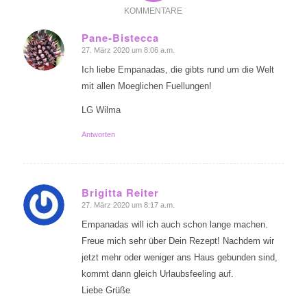
KOMMENTARE
Pane-Bistecca
27. März 2020 um 8:06 a.m.
sagte:
Ich liebe Empanadas, die gibts rund um die Welt
mit allen Moeglichen Fuellungen!
LG Wilma
Antworten
Brigitta Reiter
27. März 2020 um 8:17 a.m.
sagte:
Empanadas will ich auch schon lange machen.
Freue mich sehr über Dein Rezept! Nachdem wir
jetzt mehr oder weniger ans Haus gebunden sind,
kommt dann gleich Urlaubsfeeling auf.
Liebe Grüße