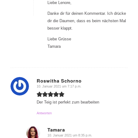
Liebe Lenore,
Danke dir für deinen Kommentar. Ich drücke
dir die Daumen, dass es beim nächsten Mal
besser klappt.
Liebe Grüsse
Tamara
Roswitha Schorno
10. Januar 2021 um 7:17 p.m.
sagte:
Der Teig ist perfekt zum bearbeiten
Antworten
Tamara
10. Januar 2021 um 8:35 p.m.
sagte: