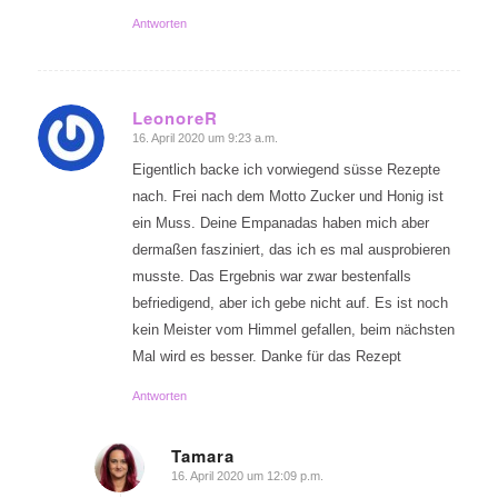
Antworten
LeonoreR
16. April 2020 um 9:23 a.m.
sagte:
Eigentlich backe ich vorwiegend süsse Rezepte
nach. Frei nach dem Motto Zucker und Honig ist
ein Muss. Deine Empanadas haben mich aber
dermaßen fasziniert, das ich es mal ausprobieren
musste. Das Ergebnis war zwar bestenfalls
befriedigend, aber ich gebe nicht auf. Es ist noch
kein Meister vom Himmel gefallen, beim nächsten
Mal wird es besser. Danke für das Rezept
Antworten
Tamara
16. April 2020 um 12:09 p.m.
sagte: