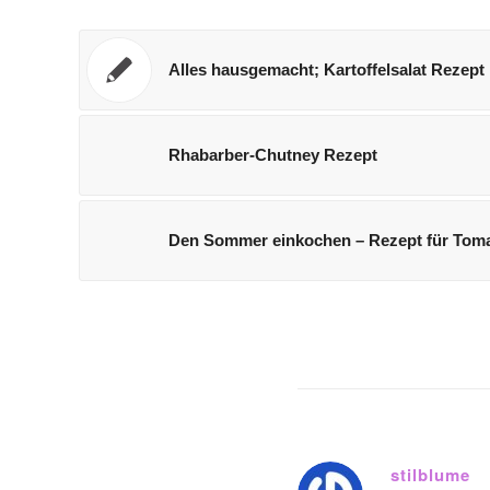
Alles hausgemacht; Kartoffelsalat Rezept
Rhabarber-Chutney Rezept
Den Sommer einkochen – Rezept für Toma
stilblume