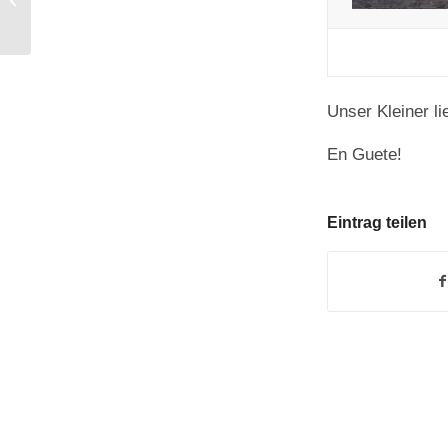
Rezept
Unser Kleiner l
En Guete!
Eintrag teilen