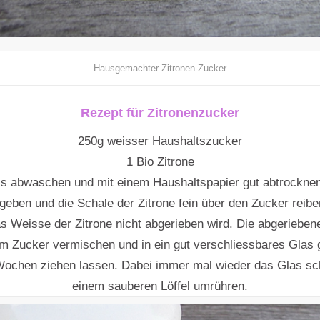
Hausgemachter Zitronen-Zucker
Rezept für Zitronenzucker
250g weisser Haushaltszucker
1 Bio Zitrone
iss abwaschen und mit einem Haushaltspapier gut abtrocknen
geben und die Schale der Zitrone fein über den Zucker reibe
s Weisse der Zitrone nicht abgerieben wird. Die abgerieben
em Zucker vermischen und in ein gut verschliessbares Glas 
ochen ziehen lassen. Dabei immer mal wieder das Glas sch
einem sauberen Löffel umrühren.