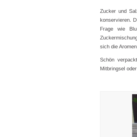
Zucker und Sal
konservieren. D
Frage wie Bl
Zuckermischung
sich die Aromen
Schön verpackt
Mitbringsel ode