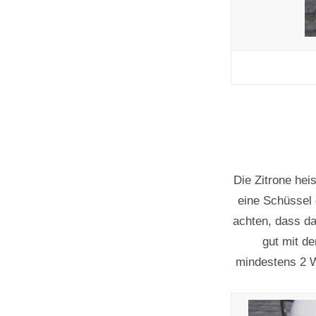
Die Zitrone he
eine Schüssel 
achten, dass da
gut mit d
mindestens 2 W