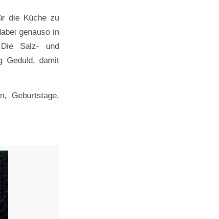
ür die Küche zu
bei genauso in
. Die Salz- und
g Geduld, damit
n, Geburtstage,