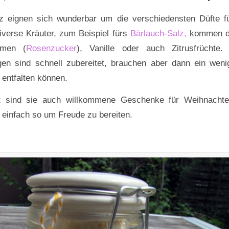
z eignen sich wunderbar um die verschiedensten Düfte f
iverse Kräuter, zum Beispiel fürs
Bärlauch-Salz,
kommen da
umen (
Rosenzucker
), Vanille oder auch Zitrusfrüchte
en sind schnell zubereitet, brauchen aber dann ein weni
 entfalten können.
 sind sie auch willkommene Geschenke für Weihnachte
r einfach so um Freude zu bereiten.