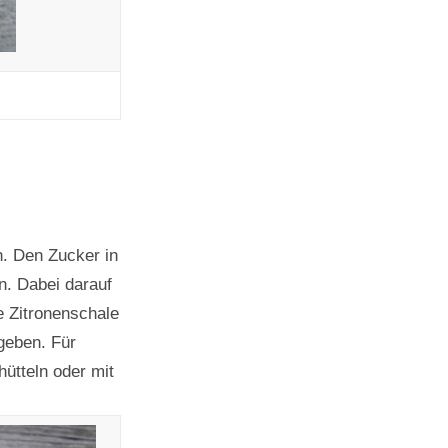
. Den Zucker in
n. Dabei darauf
e Zitronenschale
geben. Für
ütteln oder mit