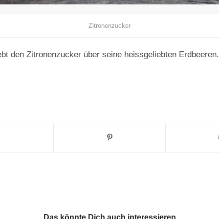
Zitronenzucker
iebt den Zitronenzucker über seine heissgeliebten Erdbeeren.
Das könnte Dich auch interessieren