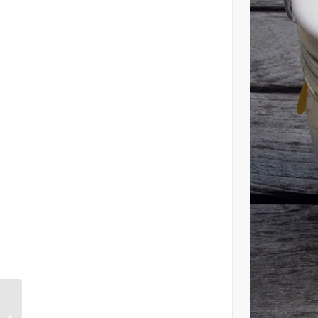
Alles hausgemacht; Eistee-Sirup