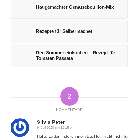
Haugemachter Gemüsebouillon-Mix
Rezepte für Selbermacher
Den Sommer einkochen – Rezept für
Tomaten Passata
2
KOMMENTARE
Silvia Peter
9. Juli 2020 um 12:15 p.m.
sagte:
Hallo. Leider finde ich mein Büchlein nicht mehr für