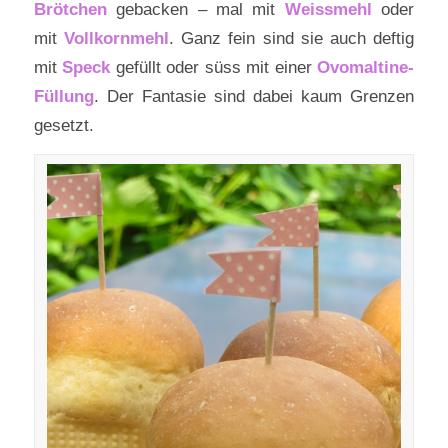
Brötchen
gebacken – mal mit
Weissmehl
oder
mit
Vollkornmehl
. Ganz fein sind sie auch deftig
mit
Speck
gefüllt oder süss mit einer
Ovomaltine-
Füllung
. Der Fantasie sind dabei kaum Grenzen
gesetzt.