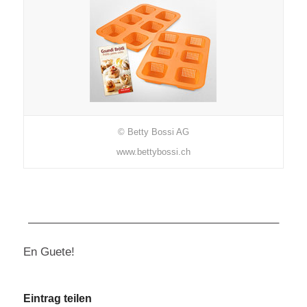
© Betty Bossi AG
www.bettybossi.ch
—————————————————————–
En Guete!
Eintrag teilen