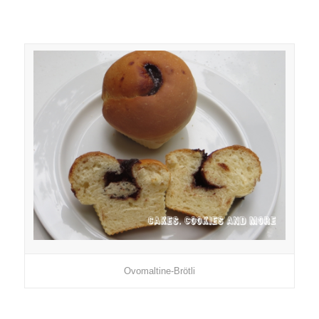
Ovomaltine-Brötli