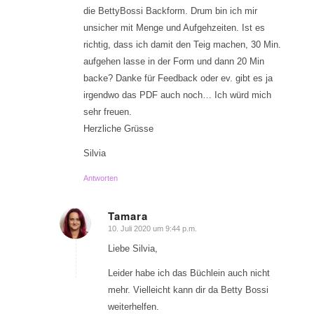
die BettyBossi Backform. Drum bin ich mir
unsicher mit Menge und Aufgehzeiten. Ist es
richtig, dass ich damit den Teig machen, 30 Min.
aufgehen lasse in der Form und dann 20 Min
backe? Danke für Feedback oder ev. gibt es ja
irgendwo das PDF auch noch… Ich würd mich
sehr freuen.
Herzliche Grüsse
Silvia
Antworten
Tamara
10. Juli 2020 um 9:44 p.m.
sagte:
Liebe Silvia,
Leider habe ich das Büchlein auch nicht
mehr. Vielleicht kann dir da Betty Bossi
weiterhelfen.